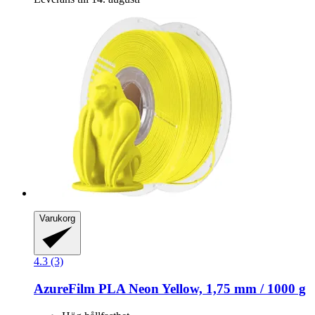
Varukorg
4.3 (3)
AzureFilm
PLA Neon Yellow, 1,75 mm / 1000 g