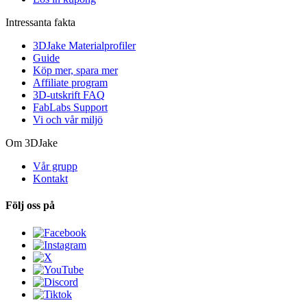
Intressanta fakta
3DJake Materialprofiler
Guide
Köp mer, spara mer
Affiliate program
3D-utskrift FAQ
FabLabs Support
Vi och vår miljö
Om 3DJake
Vår grupp
Kontakt
Följ oss på