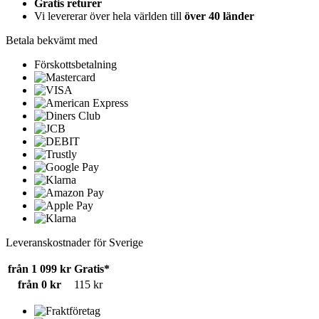
Gratis returer
Vi levererar över hela världen till
över 40 länder
Betala bekvämt med
Förskottsbetalning
Leveranskostnader för Sverige
från 1 099 kr
Gratis*
från 0 kr
115 kr