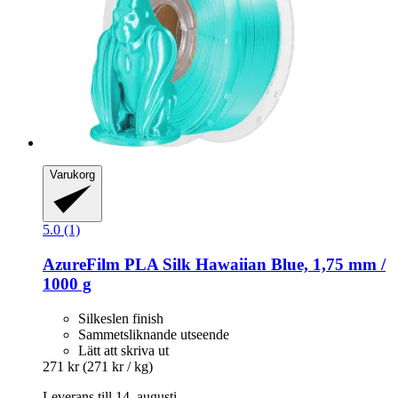
Varukorg
5.0 (1)
AzureFilm
PLA Silk Hawaiian Blue, 1,75 mm /
1000 g
Silkeslen finish
Sammetsliknande utseende
Lätt att skriva ut
271 kr
(271 kr / kg)
Leverans till 14. augusti