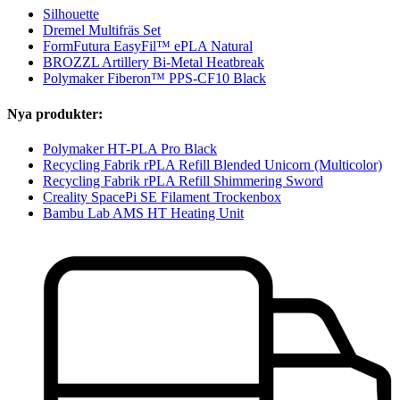
Silhouette
Dremel Multifräs Set
FormFutura EasyFil™ ePLA Natural
BROZZL Artillery Bi-Metal Heatbreak
Polymaker Fiberon™ PPS-CF10 Black
Nya produkter:
Polymaker HT-PLA Pro Black
Recycling Fabrik rPLA Refill Blended Unicorn (Multicolor)
Recycling Fabrik rPLA Refill Shimmering Sword
Creality SpacePi SE Filament Trockenbox
Bambu Lab AMS HT Heating Unit