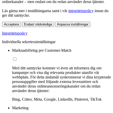
onlinekanaler – men endast om du redan använder deras tjänster.
Läs gärna mer i inställningarna samt i vår
integritetspolicy
innan du
ger ditt samtycke.
Acceptera
Endast nödvändiga
Anpassa inställningar
Integritetspolicy
Individuella sekretessinställningar
Marknadsföring per Customer-Match
Med ditt samtycke kommer vi även att informera dig om
kampanjer och visa dig relevanta produkter utanför vår
webbplats. För detta ändamål synkroniserar vi dina krypterade
personuppgifter med följande externa leverantörer och
använder deras onlineannonseringskanaler om du redan
använder deras tjänster:
Bing, Criteo, Meta, Google, LinkedIn, Pinterest, TikTok
Marketing