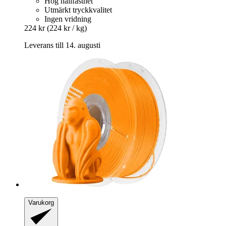
Hög hållfasthet
Utmärkt tryckkvalitet
Ingen vridning
224 kr
(224 kr / kg)
Leverans till 14. augusti
Varukorg