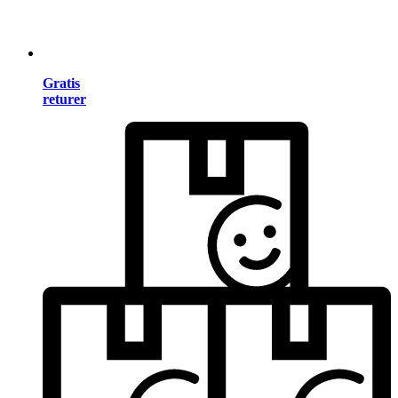
Gratis
returer