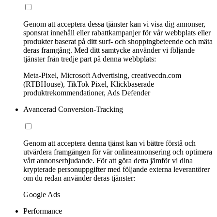
Genom att acceptera dessa tjänster kan vi visa dig annonser,
sponsrat innehåll eller rabattkampanjer för vår webbplats eller
produkter baserat på ditt surf- och shoppingbeteende och mäta
deras framgång. Med ditt samtycke använder vi följande
tjänster från tredje part på denna webbplats:
Meta-Pixel, Microsoft Advertising, creativecdn.com
(RTBHouse), TikTok Pixel, Klickbaserade
produktrekommendationer, Ads Defender
Avancerad Conversion-Tracking
Genom att acceptera denna tjänst kan vi bättre förstå och
utvärdera framgången för vår onlineannonsering och optimera
vårt annonserbjudande. För att göra detta jämför vi dina
krypterade personuppgifter med följande externa leverantörer
om du redan använder deras tjänster:
Google Ads
Performance