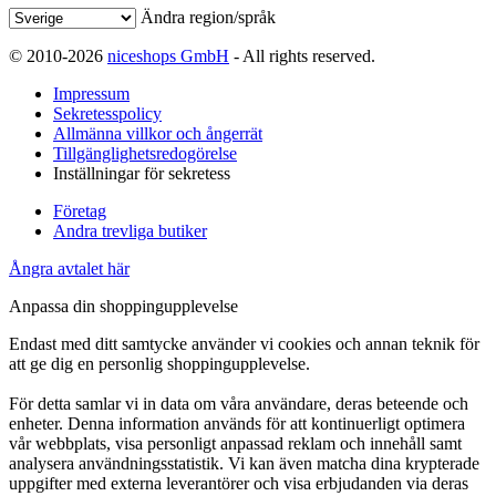
Ändra region/språk
© 2010-2026
niceshops GmbH
- All rights reserved.
Impressum
Sekretesspolicy
Allmänna villkor och ångerrät
Tillgänglighetsredogörelse
Inställningar för sekretess
Företag
Andra trevliga butiker
Ångra avtalet här
Anpassa din shoppingupplevelse
Endast med ditt samtycke använder vi cookies och annan teknik för
att ge dig en personlig shoppingupplevelse.
För detta samlar vi in data om våra användare, deras beteende och
enheter. Denna information används för att kontinuerligt optimera
vår webbplats, visa personligt anpassad reklam och innehåll samt
analysera användningsstatistik. Vi kan även matcha dina krypterade
uppgifter med externa leverantörer och visa erbjudanden via deras