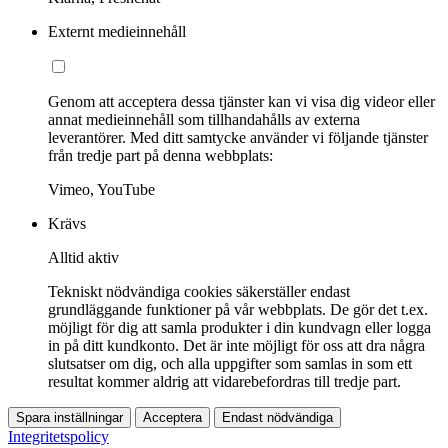
Externt medieinnehåll
Genom att acceptera dessa tjänster kan vi visa dig videor eller
annat medieinnehåll som tillhandahålls av externa
leverantörer. Med ditt samtycke använder vi följande tjänster
från tredje part på denna webbplats:
Vimeo, YouTube
Krävs
Alltid aktiv
Tekniskt nödvändiga cookies säkerställer endast
grundläggande funktioner på vår webbplats. De gör det t.ex.
möjligt för dig att samla produkter i din kundvagn eller logga
in på ditt kundkonto. Det är inte möjligt för oss att dra några
slutsatser om dig, och alla uppgifter som samlas in som ett
resultat kommer aldrig att vidarebefordras till tredje part.
Spara inställningar
Acceptera
Endast nödvändiga
Integritetspolicy