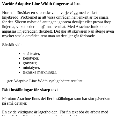
Varför Adaptive Line Width fungerar så bra
Normalt försöker en slicer skriva ut varje vägg med en fast
linjebredd. Problemet är att vissa områden helt enkelt är för smala
för det. Slicern måste då antingen ignorera detaljer eller pressa ihop
linjerna, vilket leder till ojämna resultat. Med Arachne-funktionen
anpassas linjebredden flexibelt. Det gör att skrivaren kan återge även
mycket smala områden rent utan att detaljer går förlorade.
Särskilt vid:
små texter,
logotyper,
gravyrer,
miniatyrer,
tekniska märkningar,
… ger Adaptive Line Width synligt bättre resultat.
Rätt inställningar för skarp text
Förutom Arachne finns det fler inställningar som har stor påverkan
på små detaljer.
En av de viktigaste är lagerhöjden. För fin text bör du arbeta med