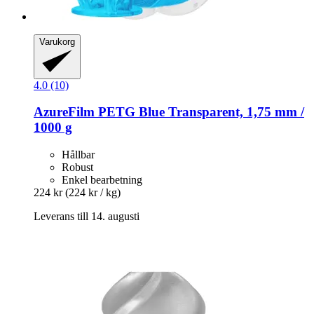
Varukorg
4.0 (10)
AzureFilm
PETG Blue Transparent, 1,75 mm /
1000 g
Hållbar
Robust
Enkel bearbetning
224 kr
(224 kr / kg)
Leverans till 14. augusti