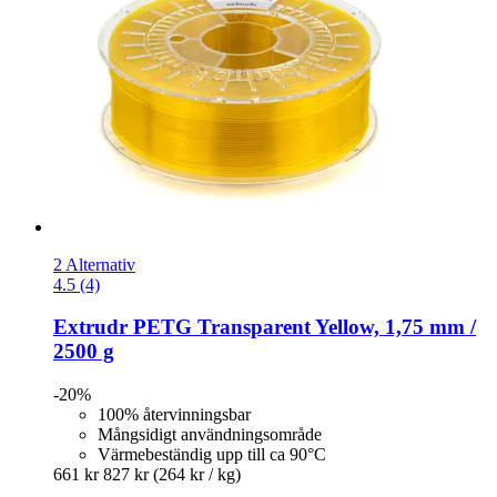
2 Alternativ
4.5 (4)
Extrudr
PETG Transparent Yellow, 1,75 mm /
2500 g
-20%
100% återvinningsbar
Mångsidigt användningsområde
Värmebeständig upp till ca 90°C
661 kr
827 kr
(264 kr / kg)