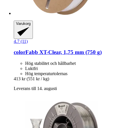
Varukorg
4.7 (11)
colorFabb
XT-​Clear, 1,75 mm (750 g)
Hög stabilitet och hållbarhet
Luktfri
Hög temperaturtolernas
413 kr
(551 kr / kg)
Leverans till 14. augusti