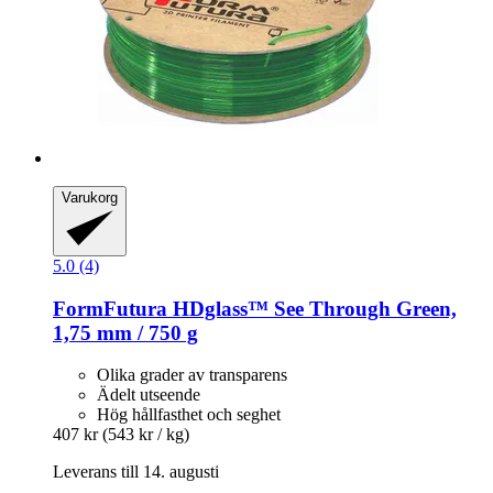
Varukorg
5.0 (4)
FormFutura
HDglass™ See Through Green,
1,75 mm / 750 g
Olika grader av transparens
Ädelt utseende
Hög hållfasthet och seghet
407 kr
(543 kr / kg)
Leverans till 14. augusti