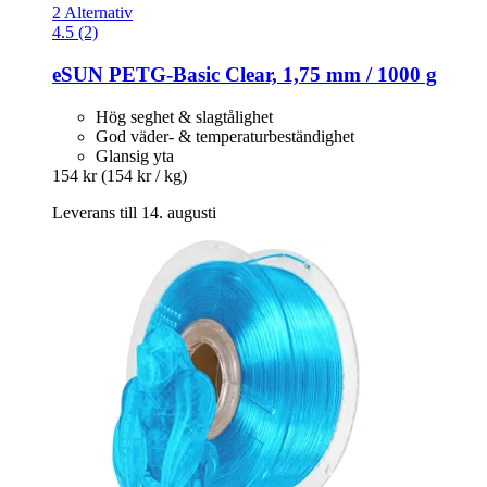
2 Alternativ
4.5 (2)
eSUN
PETG-​Basic Clear, 1,75 mm / 1000 g
Hög seghet & slagtålighet
God väder- & temperaturbeständighet
Glansig yta
154 kr
(154 kr / kg)
Leverans till 14. augusti