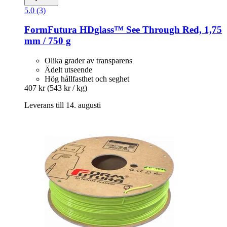
5.0 (3)
FormFutura
HDglass™ See Through Red, 1,75
mm / 750 g
Olika grader av transparens
Ädelt utseende
Hög hållfasthet och seghet
407 kr
(543 kr / kg)
Leverans till 14. augusti