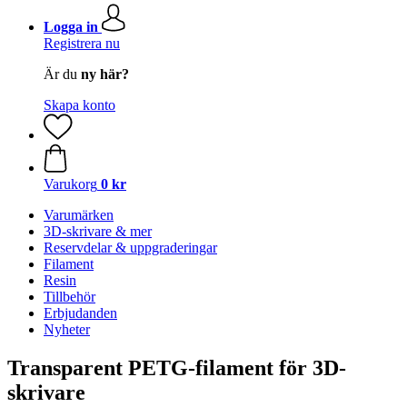
Logga in
Registrera nu
Är du
ny här?
Skapa konto
Varukorg
0 kr
Varumärken
3D-skrivare & mer
Reservdelar & uppgraderingar
Filament
Resin
Tillbehör
Erbjudanden
Nyheter
Transparent PETG-filament för 3D-
skrivare