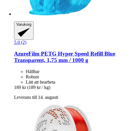
Varukorg
5.0 (2)
AzureFilm
PETG Hyper Speed Refill Blue
Transparent, 1,75 mm / 1000 g
Hållbar
Robust
Lätt att bearbeta
189 kr
(189 kr / kg)
Leverans till 14. augusti