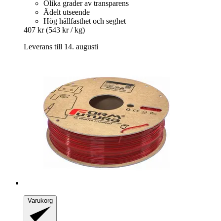
Olika grader av transparens
Ädelt utseende
Hög hållfasthet och seghet
407 kr
(543 kr / kg)
Leverans till 14. augusti
Varukorg