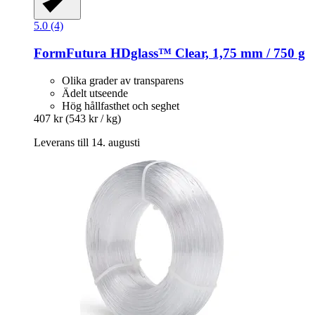
5.0 (4)
FormFutura
HDglass™ Clear, 1,75 mm / 750 g
Olika grader av transparens
Ädelt utseende
Hög hållfasthet och seghet
407 kr
(543 kr / kg)
Leverans till 14. augusti