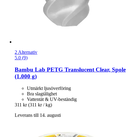
2 Alternativ
5.0 (9)
Bambu Lab
PETG Translucent Clear, Spole
(1.000 g)
Utmärkt ljusöverföring
Bra slagtålighet
Vattentät & UV-beständig
311 kr
(311 kr / kg)
Leverans till 14. augusti