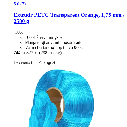
5.0 (7)
Extrudr
PETG Transparent Orange, 1,75 mm /
2500 g
-10%
100% återvinningsbar
Mångsidigt användningsområde
Värmebeständig upp till ca 90°C
744 kr
827 kr
(298 kr / kg)
Leverans till 14. augusti