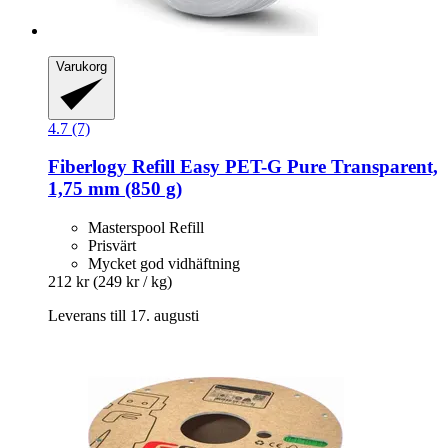
Varukorg
4.7 (7)
Fiberlogy
Refill Easy PET-​G Pure Transparent,
1,75 mm (850 g)
Masterspool Refill
Prisvärt
Mycket god vidhäftning
212 kr
(249 kr / kg)
Leverans till 17. augusti