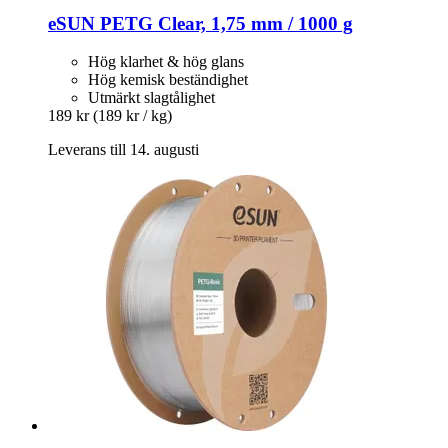
eSUN
PETG Clear, 1,75 mm / 1000 g
Hög klarhet & hög glans
Hög kemisk beständighet
Utmärkt slagtålighet
189 kr
(189 kr / kg)
Leverans till 14. augusti