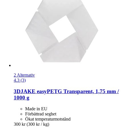
2 Alternativ
4.3 (3)
3DJAKE
easyPETG Transparent, 1,75 mm /
1000 g
Made in EU
Förbättrad seghet
Ökat temperaturmotstånd
300 kr
(300 kr / kg)