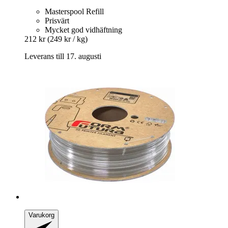
Masterspool Refill
Prisvärt
Mycket god vidhäftning
212 kr
(249 kr / kg)
Leverans till 17. augusti
Varukorg