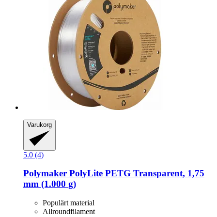
Varukorg
5.0 (4)
Polymaker
PolyLite PETG Transparent, 1,75
mm (1.000 g)
Populärt material
Allroundfilament