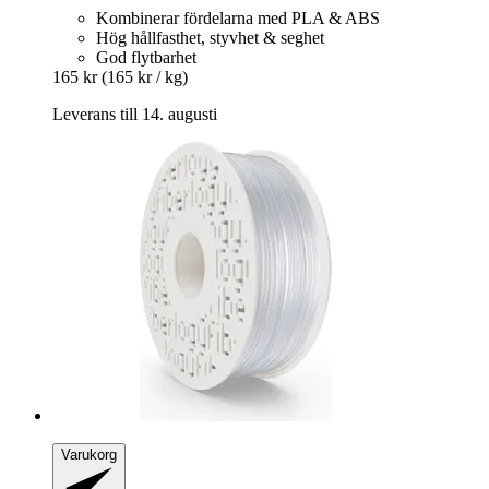
Kombinerar fördelarna med PLA & ABS
Hög hållfasthet, styvhet & seghet
God flytbarhet
165 kr
(165 kr / kg)
Leverans till 14. augusti
Varukorg