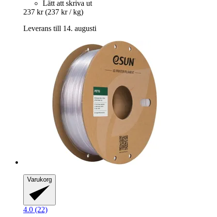
Lätt att skriva ut
237 kr
(237 kr / kg)
Leverans till 14. augusti
Varukorg
4.0 (22)