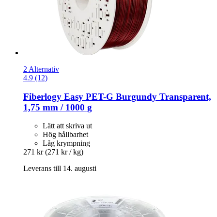
2 Alternativ
4.9 (12)
Fiberlogy
Easy PET-​G Burgundy Transparent,
1,75 mm / 1000 g
Lätt att skriva ut
Hög hållbarhet
Låg krympning
271 kr
(271 kr / kg)
Leverans till 14. augusti