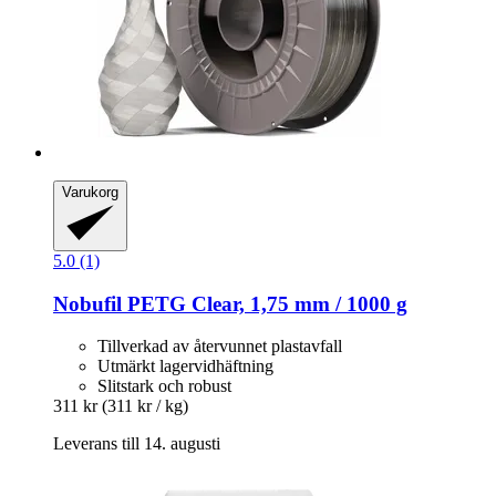
Varukorg
5.0 (1)
Nobufil
PETG Clear, 1,75 mm / 1000 g
Tillverkad av återvunnet plastavfall
Utmärkt lagervidhäftning
Slitstark och robust
311 kr
(311 kr / kg)
Leverans till 14. augusti