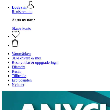
Logga in
Registrera nu
Är du
ny här?
Skapa konto
Varumärken
3D-skrivare & mer
Reservdelar & uppgraderingar
Filament
Resin
Tillbehör
Erbjudanden
Nyheter