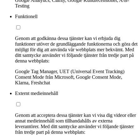
Google Analytics, Clarity, Google Kundrecensioner, A/B-
Testing
Funktionell
Genom att godkänna dessa tjänster kan vi erbjuda dig
funktioner utöver de grundläggande funktionerna och göra det
möjligt för dig att använda vår webbplats mer bekvämt. Med
ditt samtycke använder vi följande tjänster från tredje part på
denna webbplats:
Google Tag Manager, UET (Universal Event Tracking)
Consent Mode från Microsoft, Google Consent Mode,
Klarna, Freshchat
Externt medieinnehåll
Genom att acceptera dessa tjänster kan vi visa dig videor eller
annat medieinnehåll som tillhandahålls av externa
leverantörer. Med ditt samtycke använder vi följande tjänster
från tredje part på denna webbplats: