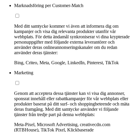
Marknadsföring per Customer-Match
Med ditt samtycke kommer vi även att informera dig om
kampanjer och visa dig relevanta produkter utanför vår
webbplats. För detta ändamål synkroniserar vi dina krypterade
personuppgifter med följande externa leverantörer och
använder deras onlineannonseringskanaler om du redan
använder deras tjänster:
Bing, Criteo, Meta, Google, LinkedIn, Pinterest, TikTok
Marketing
Genom att acceptera dessa tjänster kan vi visa dig annonser,
sponsrat innehåll eller rabattkampanjer för vår webbplats eller
produkter baserat på ditt surf- och shoppingbeteende och mäta
deras framgång. Med ditt samtycke använder vi följande
tjänster från tredje part på denna webbplats:
Meta-Pixel, Microsoft Advertising, creativecdn.com
(RTBHouse), TikTok Pixel, Klickbaserade