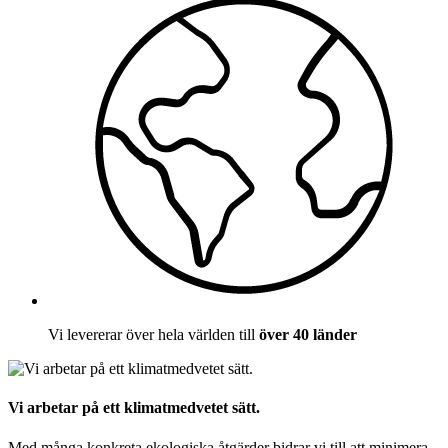
Vi levererar över hela världen till
över 40 länder
Vi arbetar på ett klimatmedvetet sätt.
Med många konkreta ekologiska åtgärder bidrar vi till att minimera