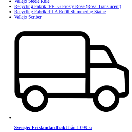
Vallejo Steele Rule
Recycling Fabrik rPETG Frosty Rose (Rosa-Translucent)
Recycling Fabrik rPLA Refill Shimmering Statue
Vallejo Scriber
Sverige: Fri standardfrakt
från 1 099 kr