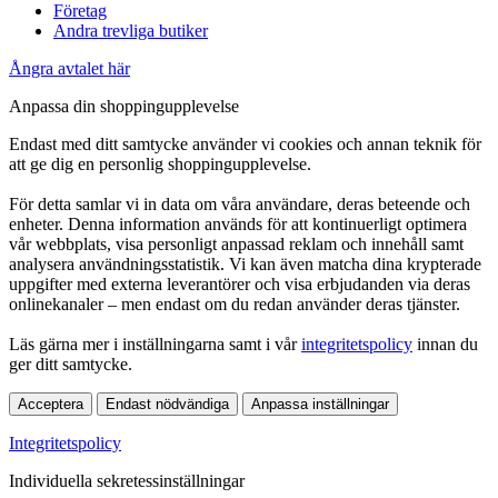
Företag
Andra trevliga butiker
Ångra avtalet här
Anpassa din shoppingupplevelse
Endast med ditt samtycke använder vi cookies och annan teknik för
att ge dig en personlig shoppingupplevelse.
För detta samlar vi in data om våra användare, deras beteende och
enheter. Denna information används för att kontinuerligt optimera
vår webbplats, visa personligt anpassad reklam och innehåll samt
analysera användningsstatistik. Vi kan även matcha dina krypterade
uppgifter med externa leverantörer och visa erbjudanden via deras
onlinekanaler – men endast om du redan använder deras tjänster.
Läs gärna mer i inställningarna samt i vår
integritetspolicy
innan du
ger ditt samtycke.
Acceptera
Endast nödvändiga
Anpassa inställningar
Integritetspolicy
Individuella sekretessinställningar