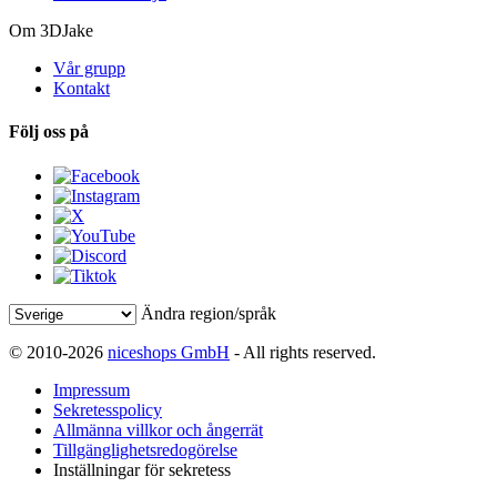
Om 3DJake
Vår grupp
Kontakt
Följ oss på
Ändra region/språk
© 2010-2026
niceshops GmbH
- All rights reserved.
Impressum
Sekretesspolicy
Allmänna villkor och ångerrät
Tillgänglighetsredogörelse
Inställningar för sekretess