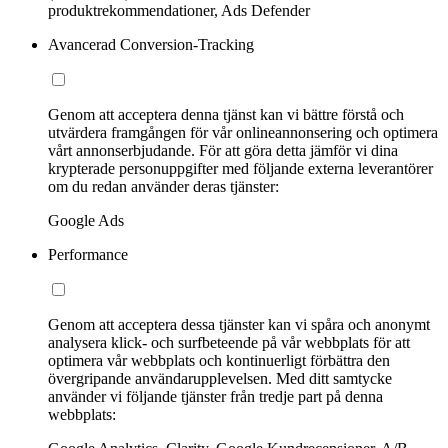
produktrekommendationer, Ads Defender
Avancerad Conversion-Tracking
Genom att acceptera denna tjänst kan vi bättre förstå och
utvärdera framgången för vår onlineannonsering och optimera
vårt annonserbjudande. För att göra detta jämför vi dina
krypterade personuppgifter med följande externa leverantörer
om du redan använder deras tjänster:
Google Ads
Performance
Genom att acceptera dessa tjänster kan vi spåra och anonymt
analysera klick- och surfbeteende på vår webbplats för att
optimera vår webbplats och kontinuerligt förbättra den
övergripande användarupplevelsen. Med ditt samtycke
använder vi följande tjänster från tredje part på denna
webbplats: