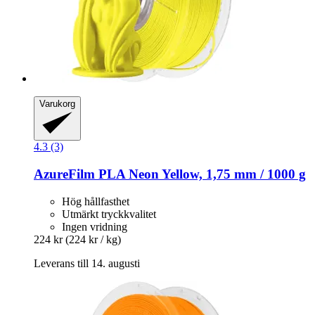
Varukorg
4.3 (3)
AzureFilm
PLA Neon Yellow, 1,75 mm / 1000 g
Hög hållfasthet
Utmärkt tryckkvalitet
Ingen vridning
224 kr
(224 kr / kg)
Leverans till 14. augusti