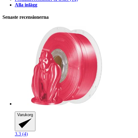
Alla inlägg
Senaste recensionerna
Varukorg
3.3 (4)