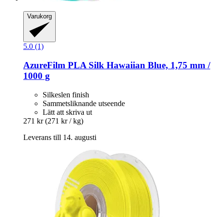
Varukorg
5.0 (1)
AzureFilm
PLA Silk Hawaiian Blue, 1,75 mm /
1000 g
Silkeslen finish
Sammetsliknande utseende
Lätt att skriva ut
271 kr
(271 kr / kg)
Leverans till 14. augusti