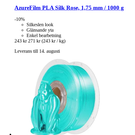
AzureFilm
PLA Silk Rose, 1,75 mm / 1000 g
-10%
Silkeslen look
Glänsande yta
Enkel bearbetning
243 kr
271 kr
(243 kr / kg)
Leverans till 14. augusti