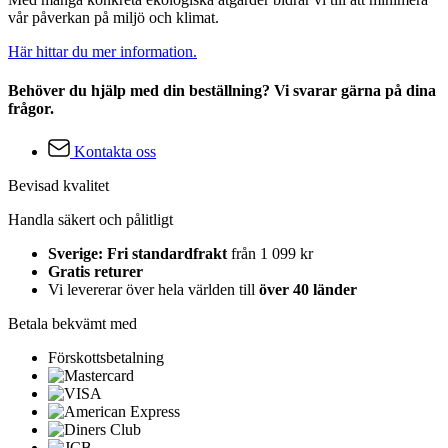
vår påverkan på miljö och klimat.
Här hittar du mer information.
Behöver du hjälp med din beställning? Vi svarar gärna på dina
frågor.
Kontakta oss
Bevisad kvalitet
Handla säkert och pålitligt
Sverige: Fri standardfrakt
från 1 099 kr
Gratis returer
Vi levererar över hela världen till
över 40 länder
Betala bekvämt med
Förskottsbetalning