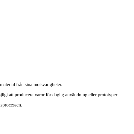
material från sina motsvarigheter.
gt att producera varor för daglig användning eller prototyper.
nsprocessen.