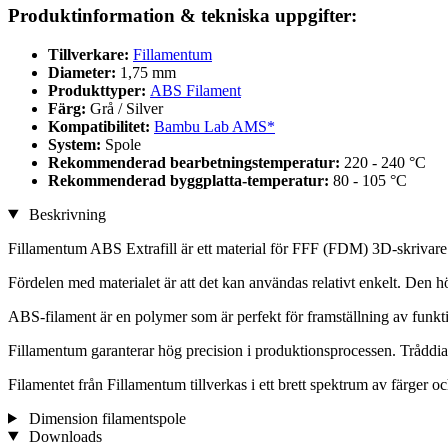
Produktinformation & tekniska uppgifter:
Tillverkare:
Fillamentum
Diameter:
1,75 mm
Produkttyper:
ABS Filament
Färg:
Grå / Silver
Kompatibilitet:
Bambu Lab AMS*
System:
Spole
Rekommenderad bearbetningstemperatur:
220 - 240 °C
Rekommenderad byggplatta-temperatur:
80 - 105 °C
Beskrivning
Fillamentum ABS Extrafill är ett material för FFF (FDM) 3D-skrivare
Fördelen med materialet är att det kan användas relativt enkelt. Den hö
ABS-filament är en polymer som är perfekt för framställning av funkt
Fillamentum garanterar hög precision i produktionsprocessen. Tråddia
Filamentet från Fillamentum tillverkas i ett brett spektrum av färger
Dimension filamentspole
Downloads