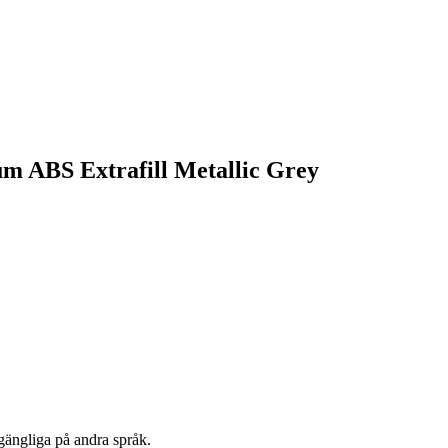
um ABS Extrafill Metallic Grey
lgängliga på andra språk.