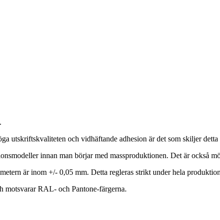
.
ga utskriftskvaliteten och vidhäftande adhesion är det som skiljer detta 
ionsmodeller innan man börjar med massproduktionen. Det är också möjli
metern är inom +/- 0,05 mm. Detta regleras strikt under hela produktio
 och motsvarar RAL- och Pantone-färgerna.