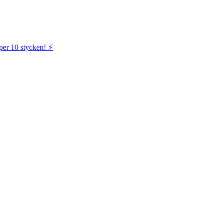
per 10 stycken! ⚡️