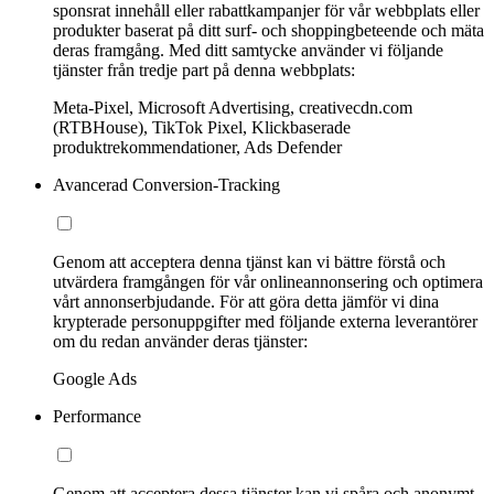
sponsrat innehåll eller rabattkampanjer för vår webbplats eller
produkter baserat på ditt surf- och shoppingbeteende och mäta
deras framgång. Med ditt samtycke använder vi följande
tjänster från tredje part på denna webbplats:
Meta-Pixel, Microsoft Advertising, creativecdn.com
(RTBHouse), TikTok Pixel, Klickbaserade
produktrekommendationer, Ads Defender
Avancerad Conversion-Tracking
Genom att acceptera denna tjänst kan vi bättre förstå och
utvärdera framgången för vår onlineannonsering och optimera
vårt annonserbjudande. För att göra detta jämför vi dina
krypterade personuppgifter med följande externa leverantörer
om du redan använder deras tjänster:
Google Ads
Performance
Genom att acceptera dessa tjänster kan vi spåra och anonymt