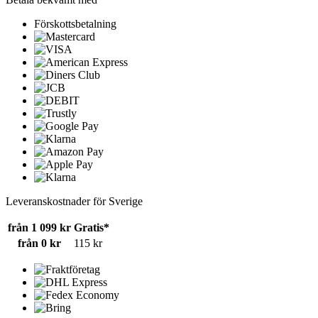
Förskottsbetalning
Leveranskostnader för Sverige
från 1 099 kr
Gratis*
från 0 kr
115 kr