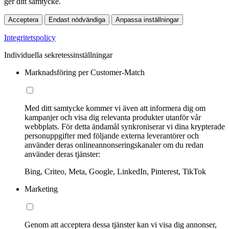
ger ditt samtycke.
Acceptera
Endast nödvändiga
Anpassa inställningar
Integritetspolicy
Individuella sekretessinställningar
Marknadsföring per Customer-Match
Med ditt samtycke kommer vi även att informera dig om
kampanjer och visa dig relevanta produkter utanför vår
webbplats. För detta ändamål synkroniserar vi dina krypterade
personuppgifter med följande externa leverantörer och
använder deras onlineannonseringskanaler om du redan
använder deras tjänster:
Bing, Criteo, Meta, Google, LinkedIn, Pinterest, TikTok
Marketing
Genom att acceptera dessa tjänster kan vi visa dig annonser,