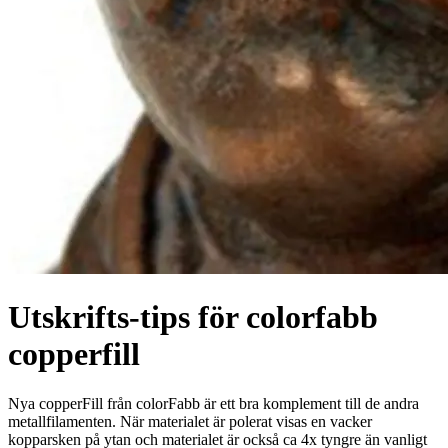
Utskrifts-tips för colorfabb
copperfill
Nya copperFill från colorFabb är ett bra komplement till de andra
metallfilamenten. När materialet är polerat visas en vacker
kopparsken på ytan och materialet är också ca 4x tyngre än vanligt