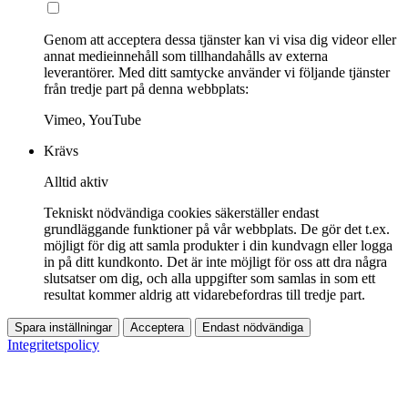
Genom att acceptera dessa tjänster kan vi visa dig videor eller
annat medieinnehåll som tillhandahålls av externa
leverantörer. Med ditt samtycke använder vi följande tjänster
från tredje part på denna webbplats:
Vimeo, YouTube
Krävs
Alltid aktiv
Tekniskt nödvändiga cookies säkerställer endast
grundläggande funktioner på vår webbplats. De gör det t.ex.
möjligt för dig att samla produkter i din kundvagn eller logga
in på ditt kundkonto. Det är inte möjligt för oss att dra några
slutsatser om dig, och alla uppgifter som samlas in som ett
resultat kommer aldrig att vidarebefordras till tredje part.
Spara inställningar
Acceptera
Endast nödvändiga
Integritetspolicy