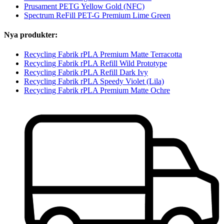
Prusament PETG Yellow Gold (NFC)
Spectrum ReFill PET-G Premium Lime Green
Nya produkter:
Recycling Fabrik rPLA Premium Matte Terracotta
Recycling Fabrik rPLA Refill Wild Prototype
Recycling Fabrik rPLA Refill Dark Ivy
Recycling Fabrik rPLA Speedy Violet (Lila)
Recycling Fabrik rPLA Premium Matte Ochre