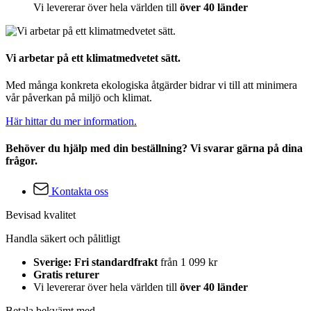
Vi levererar över hela världen till
över 40 länder
Vi arbetar på ett klimatmedvetet sätt.
Med många konkreta ekologiska åtgärder bidrar vi till att minimera
vår påverkan på miljö och klimat.
Här hittar du mer information.
Behöver du hjälp med din beställning? Vi svarar gärna på dina
frågor.
Kontakta oss
Bevisad kvalitet
Handla säkert och pålitligt
Sverige: Fri standardfrakt
från 1 099 kr
Gratis returer
Vi levererar över hela världen till
över 40 länder
Betala bekvämt med