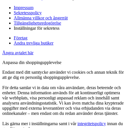
Impressum
Sekretesspolicy
Allmänna villkor och ångerrät
Tillgänglighetsredogörelse
Inställningar för sekretess
Företag
Andra trevliga butiker
Ångra avtalet här
Anpassa din shoppingupplevelse
Endast med ditt samtycke använder vi cookies och annan teknik för
att ge dig en personlig shoppingupplevelse.
För detta samlar vi in data om våra användare, deras beteende och
enheter. Denna information används för att kontinuerligt optimera
vår webbplats, visa personligt anpassad reklam och innehåll samt
analysera användningsstatistik. Vi kan även matcha dina krypterade
uppgifter med externa leverantörer och visa erbjudanden via deras
onlinekanaler – men endast om du redan använder deras tjänster.
Läs gärna mer i inställningarna samt i vår
integritetspolicy
innan du