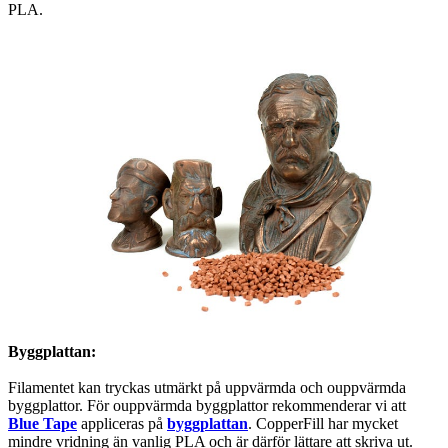
PLA.
Byggplattan:
Filamentet kan tryckas utmärkt på uppvärmda och ouppvärmda
byggplattor. För ouppvärmda byggplattor rekommenderar vi att
Blue Tape
appliceras på
byggplattan
. CopperFill har mycket
mindre vridning än vanlig PLA och är därför lättare att skriva ut.