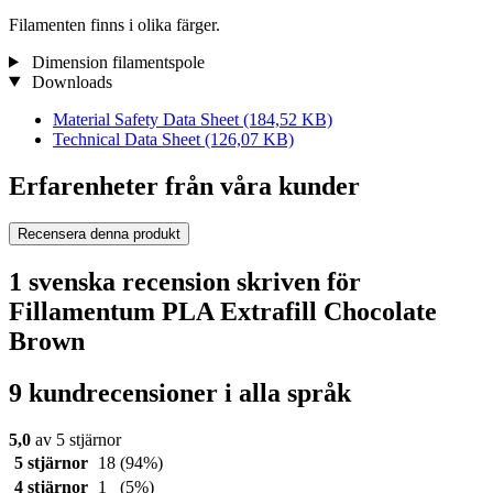
Filamenten finns i olika färger.
Dimension filamentspole
Downloads
Material Safety Data Sheet
(184,52 KB)
Technical Data Sheet
(126,07 KB)
Erfarenheter från våra kunder
Recensera denna produkt
1 svenska recension skriven för
Fillamentum PLA Extrafill Chocolate
Brown
9 kundrecensioner i alla språk
5,0
av 5 stjärnor
5 stjärnor
18
(94%)
4 stjärnor
1
(5%)