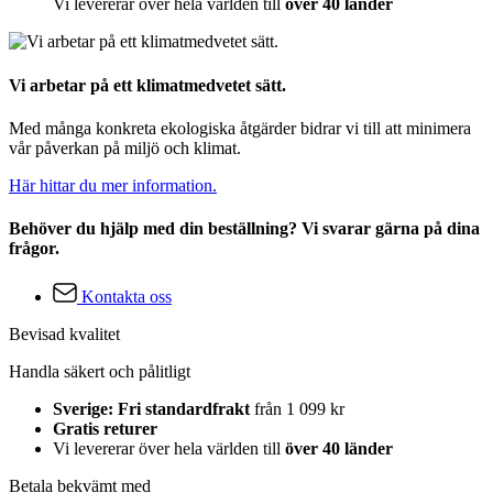
Vi levererar över hela världen till
över 40 länder
Vi arbetar på ett klimatmedvetet sätt.
Med många konkreta ekologiska åtgärder bidrar vi till att minimera
vår påverkan på miljö och klimat.
Här hittar du mer information.
Behöver du hjälp med din beställning? Vi svarar gärna på dina
frågor.
Kontakta oss
Bevisad kvalitet
Handla säkert och pålitligt
Sverige: Fri standardfrakt
från 1 099 kr
Gratis returer
Vi levererar över hela världen till
över 40 länder
Betala bekvämt med