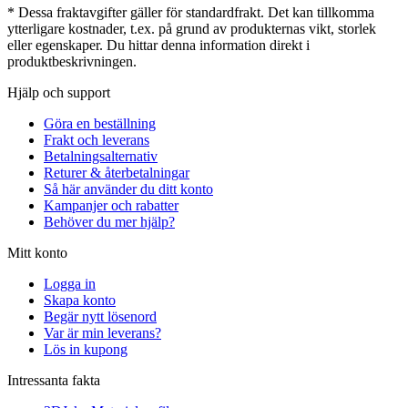
* Dessa fraktavgifter gäller för standardfrakt. Det kan tillkomma
ytterligare kostnader, t.ex. på grund av produkternas vikt, storlek
eller egenskaper. Du hittar denna information direkt i
produktbeskrivningen.
Hjälp och support
Göra en beställning
Frakt och leverans
Betalningsalternativ
Returer & återbetalningar
Så här använder du ditt konto
Kampanjer och rabatter
Behöver du mer hjälp?
Mitt konto
Logga in
Skapa konto
Begär nytt lösenord
Var är min leverans?
Lös in kupong
Intressanta fakta