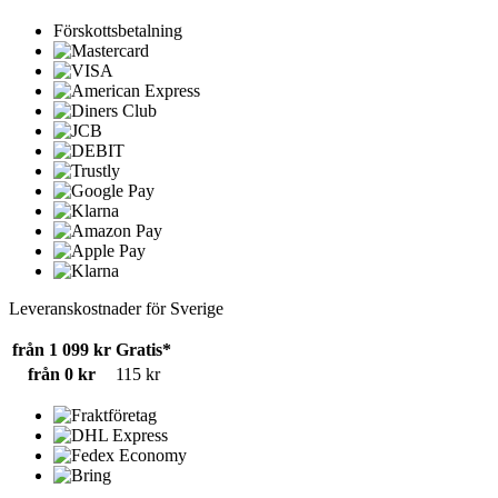
Förskottsbetalning
Leveranskostnader för Sverige
från 1 099 kr
Gratis*
från 0 kr
115 kr