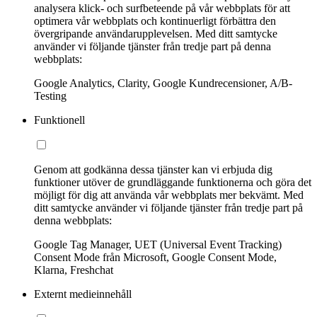
analysera klick- och surfbeteende på vår webbplats för att
optimera vår webbplats och kontinuerligt förbättra den
övergripande användarupplevelsen. Med ditt samtycke
använder vi följande tjänster från tredje part på denna
webbplats:
Google Analytics, Clarity, Google Kundrecensioner, A/B-
Testing
Funktionell
Genom att godkänna dessa tjänster kan vi erbjuda dig
funktioner utöver de grundläggande funktionerna och göra det
möjligt för dig att använda vår webbplats mer bekvämt. Med
ditt samtycke använder vi följande tjänster från tredje part på
denna webbplats:
Google Tag Manager, UET (Universal Event Tracking)
Consent Mode från Microsoft, Google Consent Mode,
Klarna, Freshchat
Externt medieinnehåll