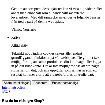
Genom att acceptera dessa tjänster kan vi visa dig videor eller
annat medieinnehåll som tillhandahålls av externa
leverantörer. Med ditt samtycke använder vi följande tjänster
från tredje part på denna webbplats:
Vimeo, YouTube
Krävs
Alltid aktiv
Tekniskt nödvändiga cookies säkerställer endast
grundläggande funktioner på vår webbplats. De gör det t.ex.
möjligt för dig att samla produkter i din kundvagn eller logga
in på ditt kundkonto. Det är inte möjligt för oss att dra några
slutsatser om dig, och alla uppgifter som samlas in som ett
resultat kommer aldrig att vidarebefordras till tredje part.
Spara inställningar
Acceptera
Endast nödvändiga
Integritetspolicy
Bist du im richtigen Shop?