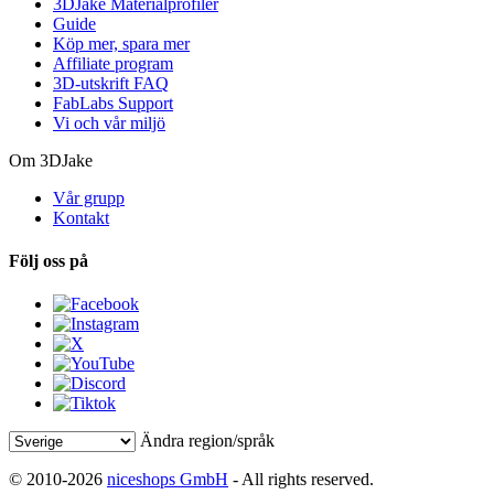
3DJake Materialprofiler
Guide
Köp mer, spara mer
Affiliate program
3D-utskrift FAQ
FabLabs Support
Vi och vår miljö
Om 3DJake
Vår grupp
Kontakt
Följ oss på
Ändra region/språk
© 2010-2026
niceshops GmbH
- All rights reserved.