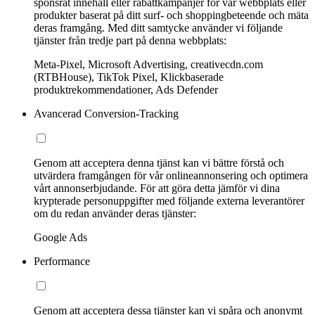
sponsrat innehåll eller rabattkampanjer för vår webbplats eller
produkter baserat på ditt surf- och shoppingbeteende och mäta
deras framgång. Med ditt samtycke använder vi följande
tjänster från tredje part på denna webbplats:
Meta-Pixel, Microsoft Advertising, creativecdn.com
(RTBHouse), TikTok Pixel, Klickbaserade
produktrekommendationer, Ads Defender
Avancerad Conversion-Tracking
Genom att acceptera denna tjänst kan vi bättre förstå och
utvärdera framgången för vår onlineannonsering och optimera
vårt annonserbjudande. För att göra detta jämför vi dina
krypterade personuppgifter med följande externa leverantörer
om du redan använder deras tjänster:
Google Ads
Performance
Genom att acceptera dessa tjänster kan vi spåra och anonymt