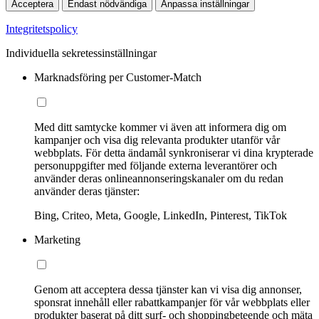
Acceptera
Endast nödvändiga
Anpassa inställningar
Integritetspolicy
Individuella sekretessinställningar
Marknadsföring per Customer-Match
Med ditt samtycke kommer vi även att informera dig om
kampanjer och visa dig relevanta produkter utanför vår
webbplats. För detta ändamål synkroniserar vi dina krypterade
personuppgifter med följande externa leverantörer och
använder deras onlineannonseringskanaler om du redan
använder deras tjänster:
Bing, Criteo, Meta, Google, LinkedIn, Pinterest, TikTok
Marketing
Genom att acceptera dessa tjänster kan vi visa dig annonser,
sponsrat innehåll eller rabattkampanjer för vår webbplats eller
produkter baserat på ditt surf- och shoppingbeteende och mäta