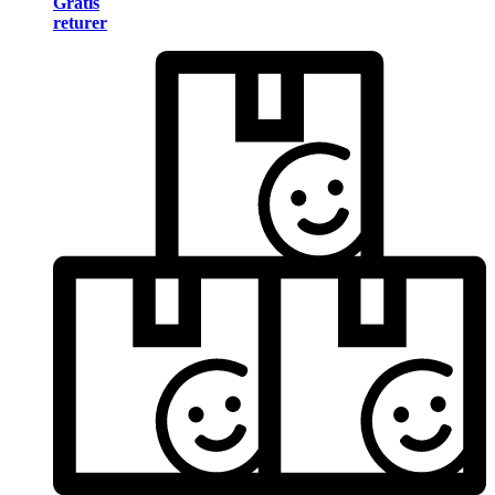
Gratis
returer