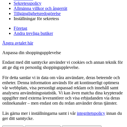
Sekretesspolicy
Allmänna villkor och ångerrät
Tillgänglighetsredogörelse
Inställningar för sekretess
Företag
Andra trevliga butiker
Ångra avtalet här
Anpassa din shoppingupplevelse
Endast med ditt samtycke använder vi cookies och annan teknik för
att ge dig en personlig shoppingupplevelse.
För detta samlar vi in data om våra användare, deras beteende och
enheter. Denna information används för att kontinuerligt optimera
vår webbplats, visa personligt anpassad reklam och innehåll samt
analysera användningsstatistik. Vi kan även matcha dina krypterade
uppgifter med externa leverantörer och visa erbjudanden via deras
onlinekanaler – men endast om du redan använder deras tjänster.
Läs gärna mer i inställningarna samt i vår
integritetspolicy
innan du
ger ditt samtycke.