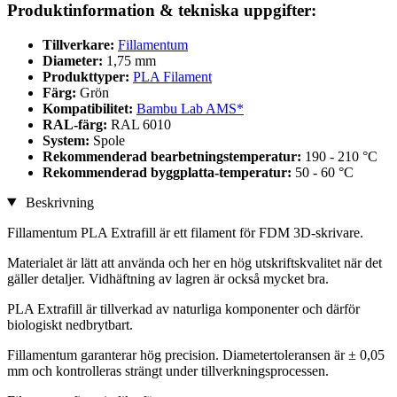
Produktinformation & tekniska uppgifter:
Tillverkare:
Fillamentum
Diameter:
1,75 mm
Produkttyper:
PLA Filament
Färg:
Grön
Kompatibilitet:
Bambu Lab AMS*
RAL-färg:
RAL 6010
System:
Spole
Rekommenderad bearbetningstemperatur:
190 - 210 °C
Rekommenderad byggplatta-temperatur:
50 - 60 °C
Beskrivning
Fillamentum PLA Extrafill är ett filament för FDM 3D-skrivare.
Materialet är lätt att använda och her en hög utskriftskvalitet när det
gäller detaljer. Vidhäftning av lagren är också mycket bra.
PLA Extrafill är tillverkad av naturliga komponenter och därför
biologiskt nedbrytbart.
Fillamentum garanterar hög precision. Diametertoleransen är ± 0,05
mm och kontrolleras strängt under tillverkningsprocessen.