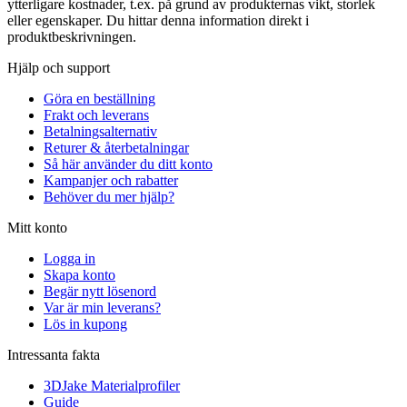
ytterligare kostnader, t.ex. på grund av produkternas vikt, storlek
eller egenskaper. Du hittar denna information direkt i
produktbeskrivningen.
Hjälp och support
Göra en beställning
Frakt och leverans
Betalningsalternativ
Returer & återbetalningar
Så här använder du ditt konto
Kampanjer och rabatter
Behöver du mer hjälp?
Mitt konto
Logga in
Skapa konto
Begär nytt lösenord
Var är min leverans?
Lös in kupong
Intressanta fakta
3DJake Materialprofiler
Guide