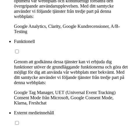
optimera vår webbplats och kontinuerligt förbättra den
övergripande användarupplevelsen. Med ditt samtycke
använder vi följande tjänster från tredje part på denna
webbplats:
Google Analytics, Clarity, Google Kundrecensioner, A/B-
Testing
Funktionell
Genom att godkänna dessa tjänster kan vi erbjuda dig
funktioner utöver de grundläggande funktionerna och göra det
möjligt för dig att använda vår webbplats mer bekvämt. Med
ditt samtycke använder vi följande tjänster från tredje part på
denna webbplats:
Google Tag Manager, UET (Universal Event Tracking)
Consent Mode från Microsoft, Google Consent Mode,
Klarna, Freshchat
Externt medieinnehåll