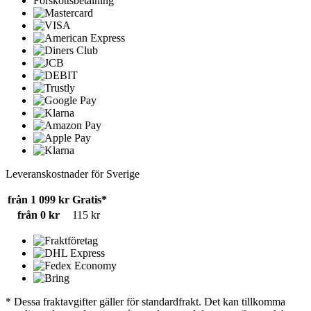
Förskottsbetalning
Leveranskostnader för Sverige
från 1 099 kr
Gratis*
från 0 kr
115 kr
* Dessa fraktavgifter gäller för standardfrakt. Det kan tillkomma