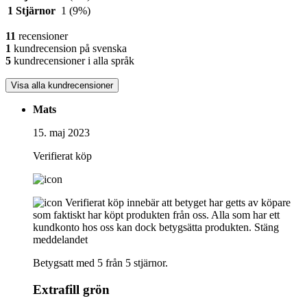
1 Stjärnor
1
(9%)
11
recensioner
1
kundrecension på svenska
5
kundrecensioner i alla språk
Visa alla kundrecensioner
Mats
15. maj 2023
Verifierat köp
Verifierat köp innebär att betyget har getts av köpare
som faktiskt har köpt produkten från oss. Alla som har ett
kundkonto hos oss kan dock betygsätta produkten.
Stäng
meddelandet
Betygsatt med 5 från 5 stjärnor.
Extrafill grön