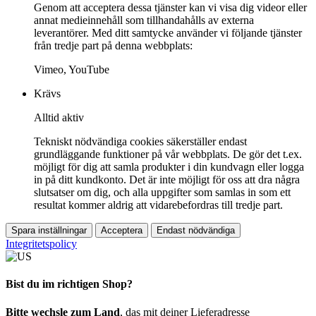
Genom att acceptera dessa tjänster kan vi visa dig videor eller
annat medieinnehåll som tillhandahålls av externa
leverantörer. Med ditt samtycke använder vi följande tjänster
från tredje part på denna webbplats:
Vimeo, YouTube
Krävs
Alltid aktiv
Tekniskt nödvändiga cookies säkerställer endast
grundläggande funktioner på vår webbplats. De gör det t.ex.
möjligt för dig att samla produkter i din kundvagn eller logga
in på ditt kundkonto. Det är inte möjligt för oss att dra några
slutsatser om dig, och alla uppgifter som samlas in som ett
resultat kommer aldrig att vidarebefordras till tredje part.
Spara inställningar
Acceptera
Endast nödvändiga
Integritetspolicy
Bist du im richtigen Shop?
Bitte wechsle zum Land
, das mit deiner Lieferadresse