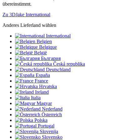
übereinstimmt.
Zu 3DJake International
Anderes Lieferland wählen
International
Belgien
Belgique
België
България
Česká republika
Deutschland
España
France
Hrvatska
Ireland
Italia
Magyar
Nederland
Österreich
Polska
Portugal
Slovenija
Slovensko