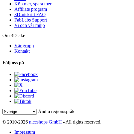
Köp mer, spara mer
Affiliate program
3D-utskrift FAQ
FabLabs Support
Vi och vår miljö
Om 3DJake
Vår grupp
Kontakt
Följ oss på
Ändra region/språk
© 2010-2026
niceshops GmbH
- All rights reserved.
Impressum