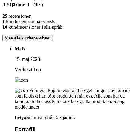
1 Stjärnor
1
(4%)
25
recensioner
1
kundrecension på svenska
10
kundrecensioner i alla språk
Visa alla kundrecensioner
Mats
15. maj 2023
Verifierat köp
Verifierat köp innebär att betyget har getts av köpare
som faktiskt har köpt produkten från oss. Alla som har ett
kundkonto hos oss kan dock betygsätta produkten.
Stäng
meddelandet
Betygsatt med 5 från 5 stjärnor.
Extrafill