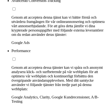
Avancerad Conversion-Tracking
Genom att acceptera denna tjänst kan vi bättre förstå och
utvärdera framgången för vår onlineannonsering och optimera
vårt annonserbjudande. För att göra detta jämför vi dina
krypterade personuppgifter med följande externa leverantörer
om du redan använder deras tjänster:
Google Ads
Performance
Genom att acceptera dessa tjänster kan vi spåra och anonymt
analysera klick- och surfbeteende på vår webbplats för att
optimera vår webbplats och kontinuerligt förbättra den
övergripande användarupplevelsen. Med ditt samtycke
använder vi följande tjänster från tredje part på denna
webbplats:
Google Analytics, Clarity, Google Kundrecensioner, A/B-
Testing