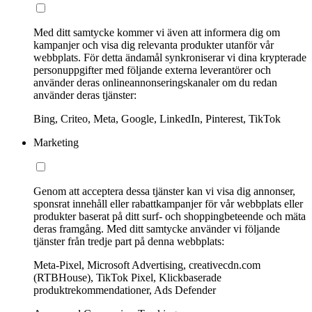
Med ditt samtycke kommer vi även att informera dig om
kampanjer och visa dig relevanta produkter utanför vår
webbplats. För detta ändamål synkroniserar vi dina krypterade
personuppgifter med följande externa leverantörer och
använder deras onlineannonseringskanaler om du redan
använder deras tjänster:
Bing, Criteo, Meta, Google, LinkedIn, Pinterest, TikTok
Marketing
Genom att acceptera dessa tjänster kan vi visa dig annonser,
sponsrat innehåll eller rabattkampanjer för vår webbplats eller
produkter baserat på ditt surf- och shoppingbeteende och mäta
deras framgång. Med ditt samtycke använder vi följande
tjänster från tredje part på denna webbplats:
Meta-Pixel, Microsoft Advertising, creativecdn.com
(RTBHouse), TikTok Pixel, Klickbaserade
produktrekommendationer, Ads Defender