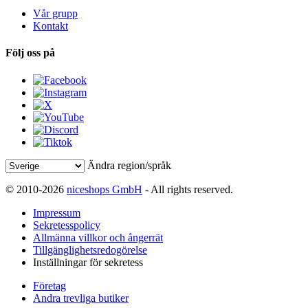
Vår grupp
Kontakt
Följ oss på
Ändra region/språk
© 2010-2026
niceshops GmbH
- All rights reserved.
Impressum
Sekretesspolicy
Allmänna villkor och ångerrät
Tillgänglighetsredogörelse
Inställningar för sekretess
Företag
Andra trevliga butiker