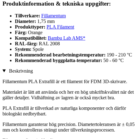
Produktinformation & tekniska uppgifter:
Tillverkare:
Fillamentum
Diameter:
1,75 mm
Produkttyper:
PLA Filament
Färg:
Orange
Kompatibilitet:
Bambu Lab AMS*
RAL-färg:
RAL 2008
System:
Spole
Rekommenderad bearbetningstemperatur:
190 - 210 °C
Rekommenderad byggplatta-temperatur:
50 - 60 °C
Beskrivning
Fillamentum PLA Extrafill är ett filament för FDM 3D-skrivare.
Materialet är lätt att använda och her en hög utskriftskvalitet när det
gäller detaljer. Vidhäftning av lagren är också mycket bra.
PLA Extrafill är tillverkad av naturliga komponenter och därför
biologiskt nedbrytbart.
Fillamentum garanterar hög precision. Diametertoleransen är ± 0,05
mm och kontrolleras strängt under tillverkningsprocessen.