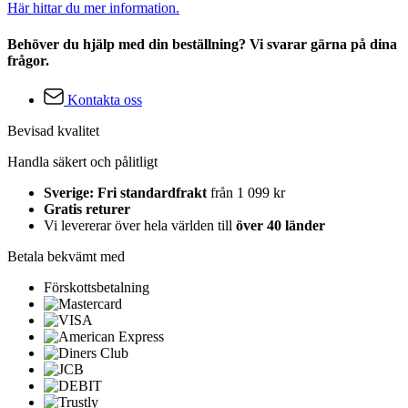
Här hittar du mer information.
Behöver du hjälp med din beställning? Vi svarar gärna på dina
frågor.
Kontakta oss
Bevisad kvalitet
Handla säkert och pålitligt
Sverige: Fri standardfrakt
från 1 099 kr
Gratis returer
Vi levererar över hela världen till
över 40 länder
Betala bekvämt med
Förskottsbetalning