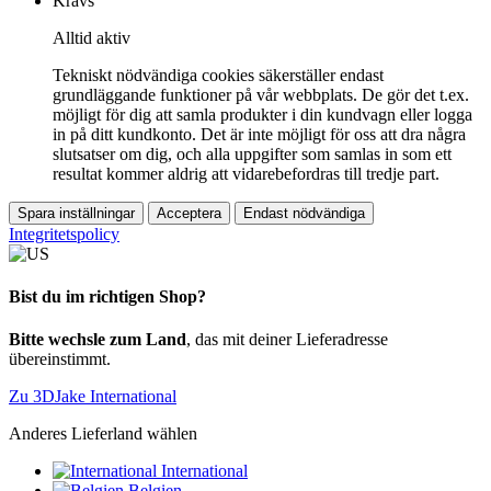
Krävs
Alltid aktiv
Tekniskt nödvändiga cookies säkerställer endast
grundläggande funktioner på vår webbplats. De gör det t.ex.
möjligt för dig att samla produkter i din kundvagn eller logga
in på ditt kundkonto. Det är inte möjligt för oss att dra några
slutsatser om dig, och alla uppgifter som samlas in som ett
resultat kommer aldrig att vidarebefordras till tredje part.
Spara inställningar
Acceptera
Endast nödvändiga
Integritetspolicy
Bist du im richtigen Shop?
Bitte wechsle zum Land
, das mit deiner Lieferadresse
übereinstimmt.
Zu 3DJake International
Anderes Lieferland wählen
International
Belgien