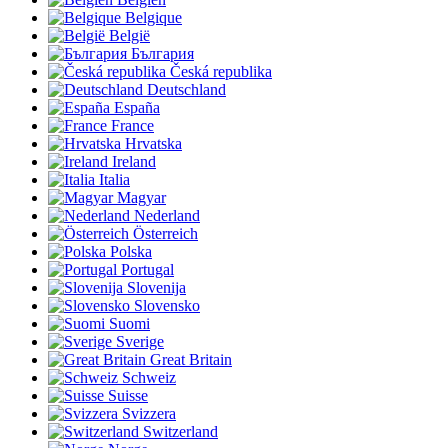
Belgique
België
България
Česká republika
Deutschland
España
France
Hrvatska
Ireland
Italia
Magyar
Nederland
Österreich
Polska
Portugal
Slovenija
Slovensko
Suomi
Sverige
Great Britain
Schweiz
Suisse
Svizzera
Switzerland