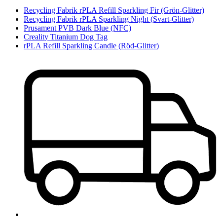
Recycling Fabrik rPLA Refill Sparkling Fir (Grön-Glitter)
Recycling Fabrik rPLA Sparkling Night (Svart-Glitter)
Prusament PVB Dark Blue (NFC)
Creality Titanium Dog Tag
rPLA Refill Sparkling Candle (Röd-Glitter)