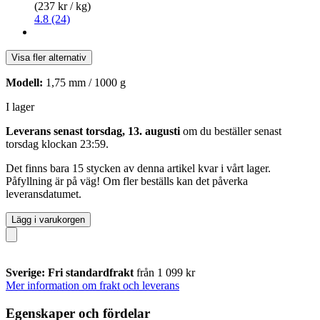
(237 kr / kg)
4.8 (24)
Visa fler alternativ
Modell:
1,75 mm / 1000 g
I lager
Leverans senast torsdag, 13. augusti
om du beställer senast
torsdag klockan 23:59
.
Det finns bara 15 stycken av denna artikel kvar i vårt lager.
Påfyllning är på väg! Om fler beställs kan det påverka
leveransdatumet.
Lägg i varukorgen
Sverige: Fri standardfrakt
från 1 099 kr
Mer information om frakt och leverans
Egenskaper och fördelar