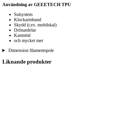
Användning av
GEEETECH TPU
Sulsystem
Klockarmband
Skydd (t.ex. mobilskal)
Drönardelar
Kantstöd
och mycket mer
Dimension filamentspole
Liknande produkter