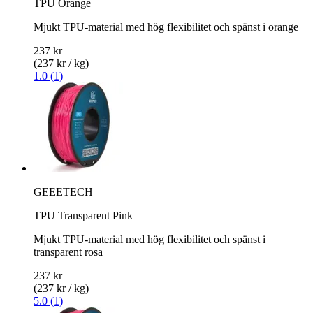
TPU Orange
Mjukt TPU-material med hög flexibilitet och spänst i orange
237 kr
(237 kr / kg)
1.0 (1)
GEEETECH
TPU Transparent Pink
Mjukt TPU-material med hög flexibilitet och spänst i
transparent rosa
237 kr
(237 kr / kg)
5.0 (1)