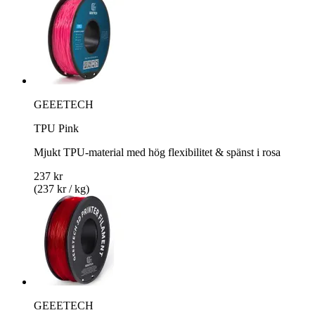
GEEETECH
TPU Pink
Mjukt TPU-material med hög flexibilitet & spänst i rosa
237 kr
(237 kr / kg)
GEEETECH