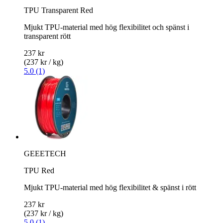
TPU Transparent Red
Mjukt TPU-material med hög flexibilitet och spänst i
transparent rött
237 kr
(237 kr / kg)
5.0 (1)
GEEETECH
TPU Red
Mjukt TPU-material med hög flexibilitet & spänst i rött
237 kr
(237 kr / kg)
5.0 (1)