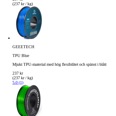
(237 kr / kg)
GEEETECH
TPU Blue
Mjukt TPU-material med hög flexibilitet och spänst i blått
237 kr
(237 kr / kg)
5.0 (1)