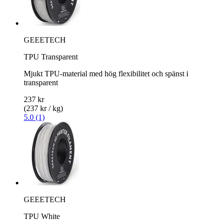
GEEETECH
TPU Transparent
Mjukt TPU-material med hög flexibilitet och spänst i
transparent
237 kr
(237 kr / kg)
5.0 (1)
GEEETECH
TPU White