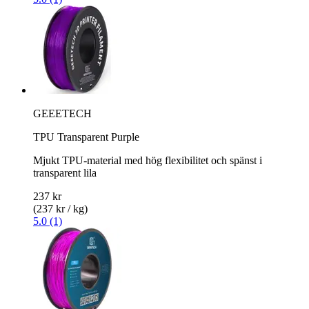
GEEETECH
TPU Transparent Purple
Mjukt TPU-material med hög flexibilitet och spänst i
transparent lila
237 kr
(237 kr / kg)
5.0 (1)