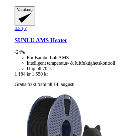
Varukorg
4.8 (6)
SUNLU
AMS Heater
-24%
För Bambu Lab AMS
Intelligent temperatur- & luftfuktighetskontroll
Upp till 70 °C
1 184 kr
1 550 kr
Gratis frakt fram till 14. augusti