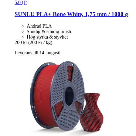
5.0 (1)
SUNLU
PLA+ Bone White, 1,75 mm / 1000 g
Ändrad PLA
Smidig & smidig finish
Hög styrka & styvhet
200 kr
(200 kr / kg)
Leverans till 14. augusti