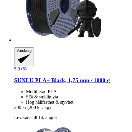
Varukorg
5.0 (5)
SUNLU
PLA+ Black, 1,75 mm / 1000 g
Modifierad PLA
Slät & smidig yta
Hög hållfasthet & styvhet
200 kr
(200 kr / kg)
Leverans till 14. augusti