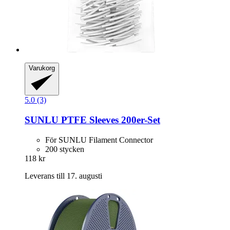
Varukorg
5.0 (3)
SUNLU
PTFE Sleeves 200er-​Set
För SUNLU Filament Connector
200 stycken
118 kr
Leverans till 17. augusti