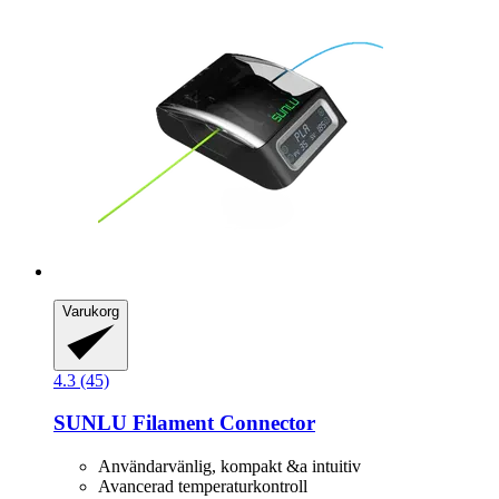
Varukorg
4.3 (45)
SUNLU
Filament Connector
Användarvänlig, kompakt &a intuitiv
Avancerad temperaturkontroll