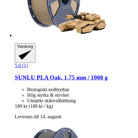
Varukorg
5.0 (1)
SUNLU
PLA Oak, 1,75 mm / 1000 g
Biologiskt nedbrytbar
Hög styrka & styvhet
Utmärkt skiktvidhäftning
189 kr
(189 kr / kg)
Leverans till 14. augusti