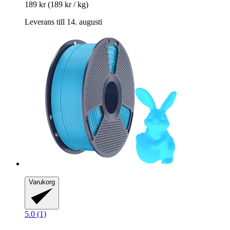
189 kr
(189 kr / kg)
Leverans till 14. augusti
Varukorg
5.0 (1)