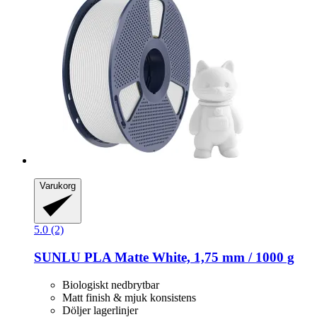
Varukorg
5.0 (2)
SUNLU
PLA Matte White, 1,75 mm / 1000 g
Biologiskt nedbrytbar
Matt finish & mjuk konsistens
Döljer lagerlinjer