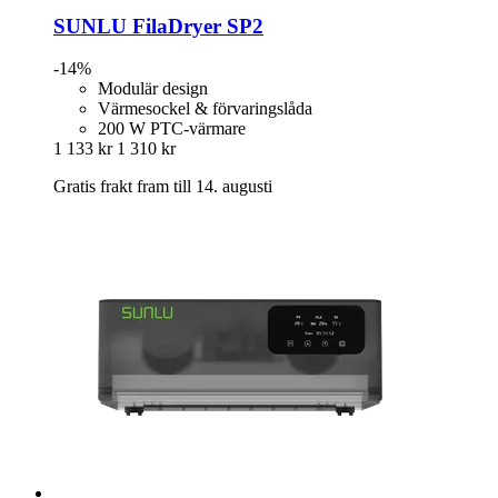
SUNLU
FilaDryer SP2
-14%
Modulär design
Värmesockel & förvaringslåda
200 W PTC-värmare
1 133 kr
1 310 kr
Gratis frakt fram till 14. augusti