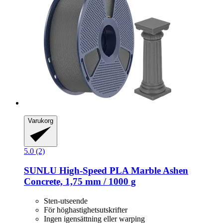
Varukorg
5.0 (2)
SUNLU
High-​Speed PLA Marble Ashen
Concrete, 1,75 mm / 1000 g
Sten-utseende
För höghastighetsutskrifter
Ingen igensättning eller warping