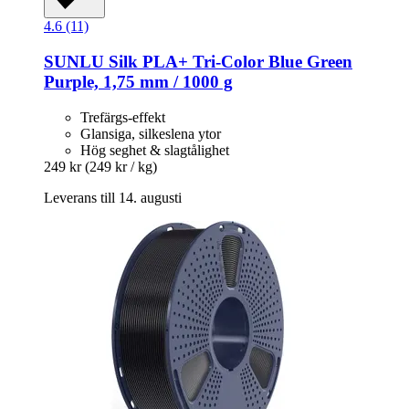
4.6 (11)
SUNLU
Silk PLA+ Tri-​Color Blue Green
Purple, 1,75 mm / 1000 g
Trefärgs-effekt
Glansiga, silkeslena ytor
Hög seghet & slagtålighet
249 kr
(249 kr / kg)
Leverans till 14. augusti