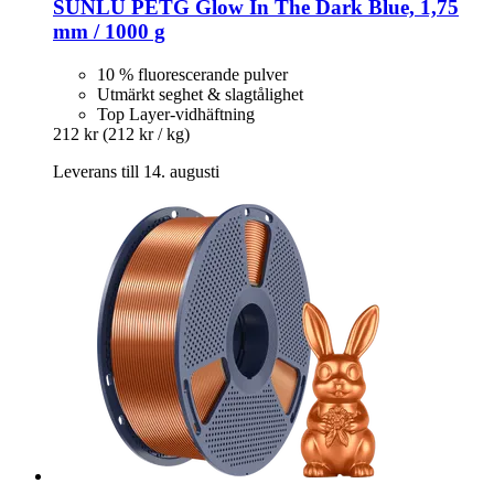
SUNLU
PETG Glow In The Dark Blue, 1,75
mm / 1000 g
10 % fluorescerande pulver
Utmärkt seghet & slagtålighet
Top Layer-vidhäftning
212 kr
(212 kr / kg)
Leverans till 14. augusti