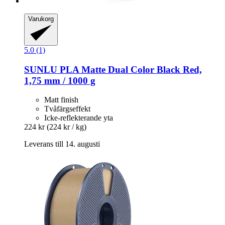
Varukorg
5.0 (1)
SUNLU
PLA Matte Dual Color Black Red,
1,75 mm / 1000 g
Matt finish
Tvåfärgseffekt
Icke-reflekterande yta
224 kr
(224 kr / kg)
Leverans till 14. augusti