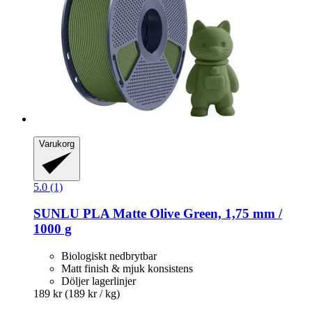
Varukorg
5.0 (1)
SUNLU
PLA Matte Olive Green, 1,75 mm /
1000 g
Biologiskt nedbrytbar
Matt finish & mjuk konsistens
Döljer lagerlinjer
189 kr
(189 kr / kg)