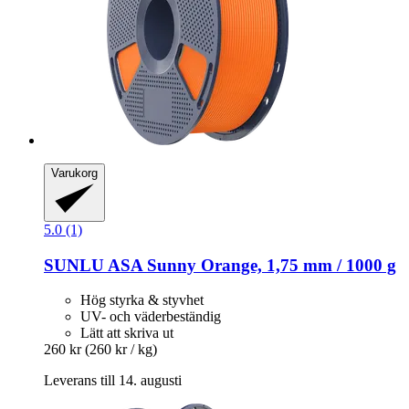
Varukorg
5.0 (1)
SUNLU
ASA Sunny Orange, 1,75 mm / 1000 g
Hög styrka & styvhet
UV- och väderbeständig
Lätt att skriva ut
260 kr
(260 kr / kg)
Leverans till 14. augusti