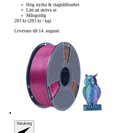
Hög styrka & slaghållfasthet
Lätt att skriva ut
Mångsidig
283 kr
(283 kr / kg)
Leverans till 14. augusti
Varukorg