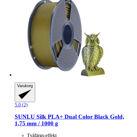
Varukorg
5.0 (2)
SUNLU
Silk PLA+ Dual Color Black Gold,
1,75 mm / 1000 g
Tvåfärgs-effekt