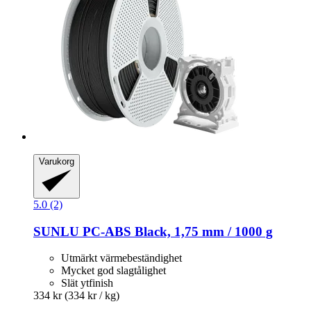
Varukorg
5.0 (2)
SUNLU
PC-​ABS Black, 1,75 mm / 1000 g
Utmärkt värmebeständighet
Mycket god slagtålighet
Slät ytfinish
334 kr
(334 kr / kg)