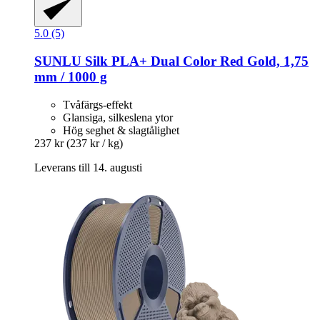
5.0 (5)
SUNLU
Silk PLA+ Dual Color Red Gold, 1,75
mm / 1000 g
Tvåfärgs-effekt
Glansiga, silkeslena ytor
Hög seghet & slagtålighet
237 kr
(237 kr / kg)
Leverans till 14. augusti