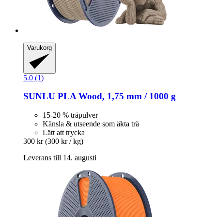
Varukorg
5.0 (1)
SUNLU
PLA Wood, 1,75 mm / 1000 g
15-20 % träpulver
Känsla & utseende som äkta trä
Lätt att trycka
300 kr
(300 kr / kg)
Leverans till 14. augusti