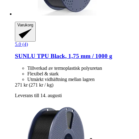
Varukorg
5.0 (4)
SUNLU
TPU Black, 1,75 mm / 1000 g
Tillverkad av termoplastisk polyuretan
Flexibel & stark
Utmärkt vidhäftning mellan lagren
271 kr
(271 kr / kg)
Leverans till 14. augusti