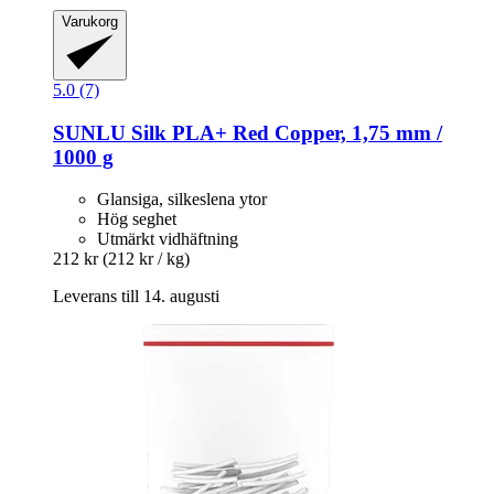
Varukorg
5.0 (7)
SUNLU
Silk PLA+ Red Copper, 1,75 mm /
1000 g
Glansiga, silkeslena ytor
Hög seghet
Utmärkt vidhäftning
212 kr
(212 kr / kg)
Leverans till 14. augusti