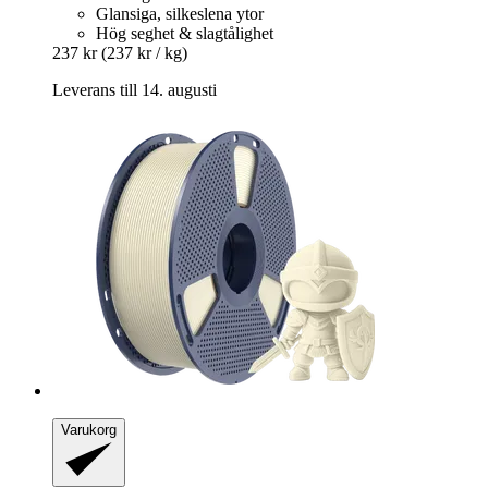
Glansiga, silkeslena ytor
Hög seghet & slagtålighet
237 kr
(237 kr / kg)
Leverans till 14. augusti
Varukorg