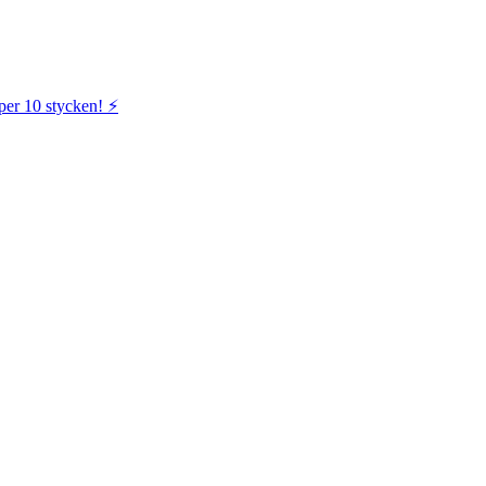
per 10 stycken! ⚡️