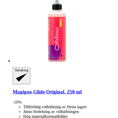
Varukorg
Magigoo
Glide Original, 250 ml
-10%
Tillförlitlig vidhäftning av första lagret
Jämn fördelning av vidhäftningen
Hög materialkompatibilitet