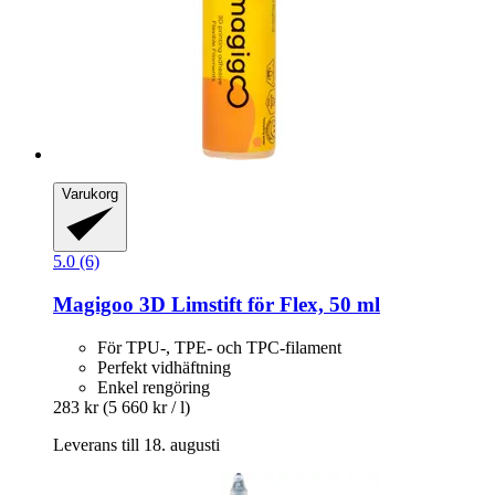
Varukorg
5.0 (6)
Magigoo
3D Limstift för Flex, 50 ml
För TPU-, TPE- och TPC-filament
Perfekt vidhäftning
Enkel rengöring
283 kr
(5 660 kr / l)
Leverans till 18. augusti