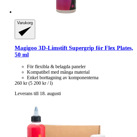
Varukorg
Magigoo
3D-​Limstift Supergrip för Flex Plates,
50 ml
För flexibla & belagda paneler
Kompatibel med många material
Enkel borttagning av komponenterna
260 kr
(5 200 kr / l)
Leverans till 18. augusti