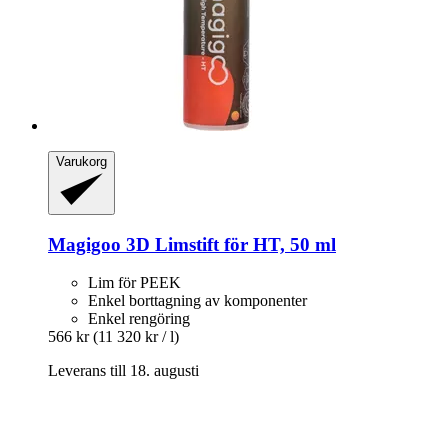
Varukorg
Magigoo
3D Limstift för HT, 50 ml
Lim för PEEK
Enkel borttagning av komponenter
Enkel rengöring
566 kr
(11 320 kr / l)
Leverans till 18. augusti