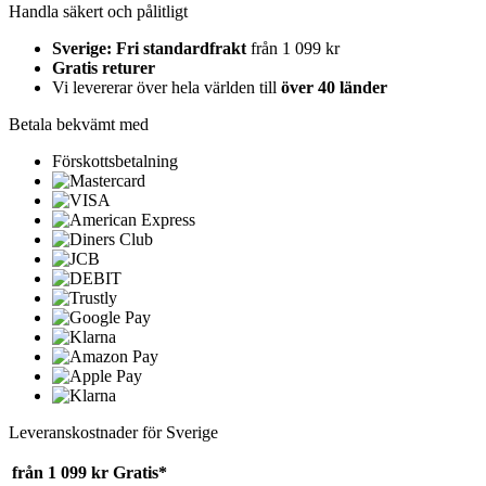
Handla säkert och pålitligt
Sverige: Fri standardfrakt
från 1 099 kr
Gratis returer
Vi levererar över hela världen till
över 40 länder
Betala bekvämt med
Förskottsbetalning
Leveranskostnader för Sverige
från 1 099 kr
Gratis*