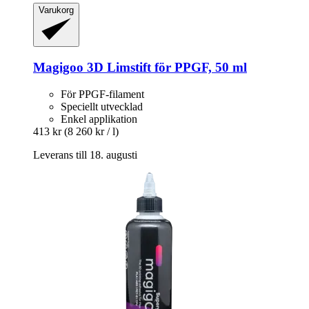
Varukorg
Magigoo
3D Limstift för PPGF, 50 ml
För PPGF-filament
Speciellt utvecklad
Enkel applikation
413 kr
(8 260 kr / l)
Leverans till 18. augusti