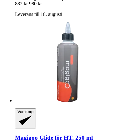
882 kr
980 kr
Leverans till 18. augusti
Varukorg
Magigoo
Glide för HT, 250 ml