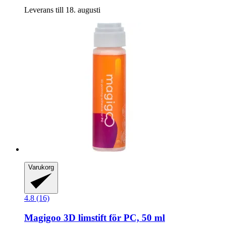
Leverans till 18. augusti
Varukorg
4.8 (16)
Magigoo
3D limstift för PC, 50 ml