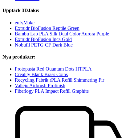
Upptäck 3DJake:
eufyMake
Extrudr BioFusion Reptile Green
Bambu Lab PLA Silk Dual Color Aurora Purple
Extrudr BioFusion Inca Gold
Nobufil PETG CF Dark Blue
Nya produkter:
Protopasta Red Quantum Dots HTPLA
Creality Blank Brass Coins
Recycling Fabrik rPLA Refill Shimmering Fir
Vallejo Airbrush Profinish
Fiberlogy PLA Impact Refill Graphite