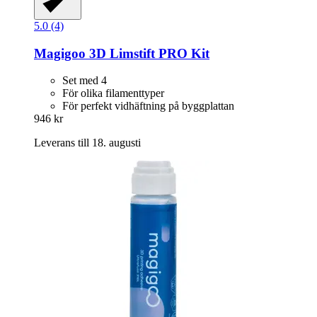
5.0 (4)
Magigoo
3D Limstift PRO Kit
Set med 4
För olika filamenttyper
För perfekt vidhäftning på byggplattan
946 kr
Leverans till 18. augusti