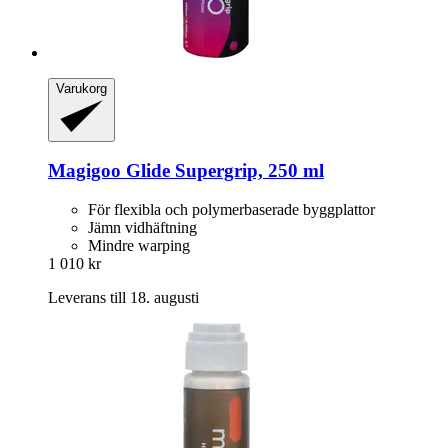
Varukorg
Magigoo
Glide Supergrip, 250 ml
För flexibla och polymerbaserade byggplattor
Jämn vidhäftning
Mindre warping
1 010 kr
Leverans till 18. augusti