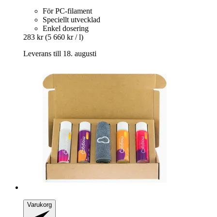
För PC-filament
Speciellt utvecklad
Enkel dosering
283 kr
(5 660 kr / l)
Leverans till 18. augusti
Varukorg