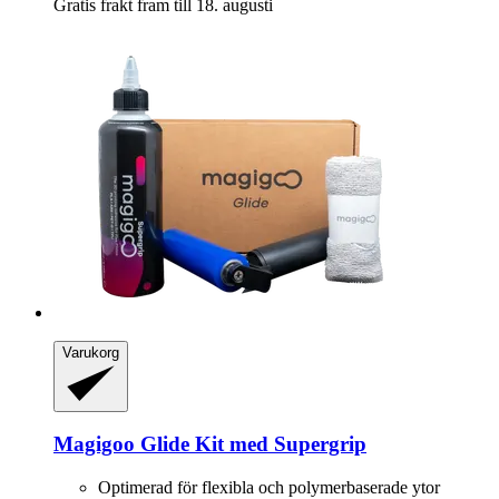
Gratis frakt fram till 18. augusti
Varukorg
Magigoo
Glide Kit med Supergrip
Optimerad för flexibla och polymerbaserade ytor