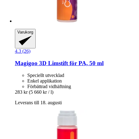
Varukorg
4.3 (26)
Magigoo
3D Limstift för PA, 50 ml
Speciellt utvecklad
Enkel applikation
Förbättrad vidhäftning
283 kr
(5 660 kr / l)
Leverans till 18. augusti