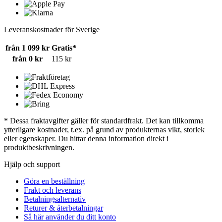
Leveranskostnader för Sverige
från 1 099 kr
Gratis*
från 0 kr
115 kr
* Dessa fraktavgifter gäller för standardfrakt. Det kan tillkomma
ytterligare kostnader, t.ex. på grund av produkternas vikt, storlek
eller egenskaper. Du hittar denna information direkt i
produktbeskrivningen.
Hjälp och support
Göra en beställning
Frakt och leverans
Betalningsalternativ
Returer & återbetalningar
Så här använder du ditt konto