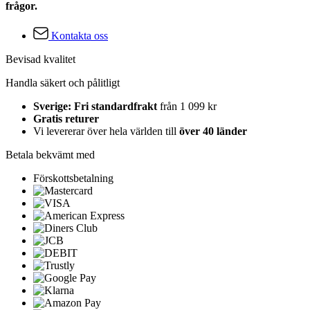
frågor.
Kontakta oss
Bevisad kvalitet
Handla säkert och pålitligt
Sverige: Fri standardfrakt
från 1 099 kr
Gratis returer
Vi levererar över hela världen till
över 40 länder
Betala bekvämt med
Förskottsbetalning