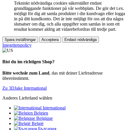
Tekniskt nödvändiga cookies säkerställer endast
grundläggande funktioner på vår webbplats. De gör det t.ex.
möjligt för dig att samla produkter i din kundvagn eller logga
in på ditt kundkonto. Det är inte möjligt för oss att dra några
slutsatser om dig, och alla uppgifter som samlas in som ett
resultat kommer aldrig att vidarebefordras till tredje part.
Spara inställningar
Acceptera
Endast nödvändiga
Integritetspolicy
Bist du im richtigen Shop?
Bitte wechsle zum Land
, das mit deiner Lieferadresse
übereinstimmt.
Zu 3DJake International
Anderes Lieferland wählen
International
Belgien
Belgique
België
България