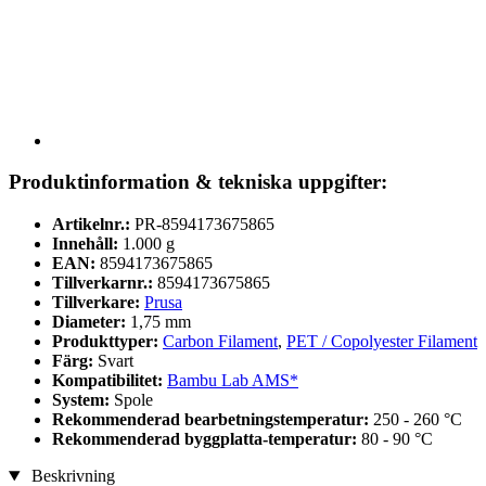
Produktinformation & tekniska uppgifter:
Artikelnr.:
PR-8594173675865
Innehåll:
1.000 g
EAN:
8594173675865
Tillverkarnr.:
8594173675865
Tillverkare:
Prusa
Diameter:
1,75 mm
Produkttyper:
Carbon Filament
,
PET / Copolyester Filament
Färg:
Svart
Kompatibilitet:
Bambu Lab AMS*
System:
Spole
Rekommenderad bearbetningstemperatur:
250 - 260 °C
Rekommenderad byggplatta-temperatur:
80 - 90 °C
Beskrivning