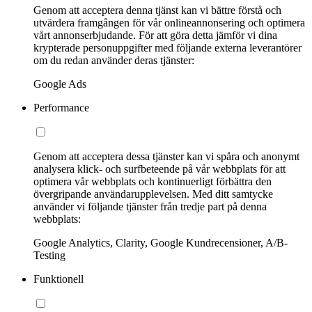
Genom att acceptera denna tjänst kan vi bättre förstå och
utvärdera framgången för vår onlineannonsering och optimera
vårt annonserbjudande. För att göra detta jämför vi dina
krypterade personuppgifter med följande externa leverantörer
om du redan använder deras tjänster:
Google Ads
Performance
Genom att acceptera dessa tjänster kan vi spåra och anonymt
analysera klick- och surfbeteende på vår webbplats för att
optimera vår webbplats och kontinuerligt förbättra den
övergripande användarupplevelsen. Med ditt samtycke
använder vi följande tjänster från tredje part på denna
webbplats:
Google Analytics, Clarity, Google Kundrecensioner, A/B-
Testing
Funktionell