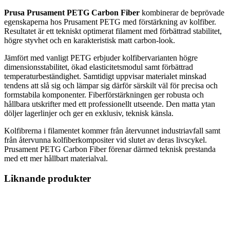
Prusa Prusament PETG Carbon Fiber
kombinerar de beprövade
egenskaperna hos Prusament PETG med förstärkning av kolfiber.
Resultatet är ett tekniskt optimerat filament med förbättrad stabilitet,
högre styvhet och en karakteristisk matt carbon-look.
Jämfört med vanligt PETG erbjuder kolfibervarianten högre
dimensionsstabilitet, ökad elasticitetsmodul samt förbättrad
temperaturbeständighet. Samtidigt uppvisar materialet minskad
tendens att slå sig och lämpar sig därför särskilt väl för precisa och
formstabila komponenter. Fiberförstärkningen ger robusta och
hållbara utskrifter med ett professionellt utseende. Den matta ytan
döljer lagerlinjer och ger en exklusiv, teknisk känsla.
Kolfibrerna i filamentet kommer från återvunnet industriavfall samt
från återvunna kolfiberkompositer vid slutet av deras livscykel.
Prusament PETG Carbon Fiber förenar därmed teknisk prestanda
med ett mer hållbart materialval.
Liknande produkter