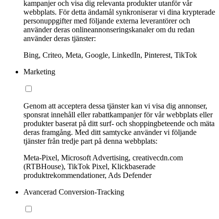
kampanjer och visa dig relevanta produkter utanför vår
webbplats. För detta ändamål synkroniserar vi dina krypterade
personuppgifter med följande externa leverantörer och
använder deras onlineannonseringskanaler om du redan
använder deras tjänster:
Bing, Criteo, Meta, Google, LinkedIn, Pinterest, TikTok
Marketing
Genom att acceptera dessa tjänster kan vi visa dig annonser,
sponsrat innehåll eller rabattkampanjer för vår webbplats eller
produkter baserat på ditt surf- och shoppingbeteende och mäta
deras framgång. Med ditt samtycke använder vi följande
tjänster från tredje part på denna webbplats:
Meta-Pixel, Microsoft Advertising, creativecdn.com
(RTBHouse), TikTok Pixel, Klickbaserade
produktrekommendationer, Ads Defender
Avancerad Conversion-Tracking