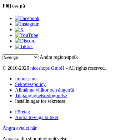
Följ oss på
Ändra region/språk
© 2010-2026
niceshops GmbH
- All rights reserved.
Impressum
Sekretesspolicy
Allmänna villkor och ångerrät
Tillgänglighetsredogörelse
Inställningar för sekretess
Företag
Andra trevliga butiker
Ångra avtalet här
Anpassa din shoppingupplevelse