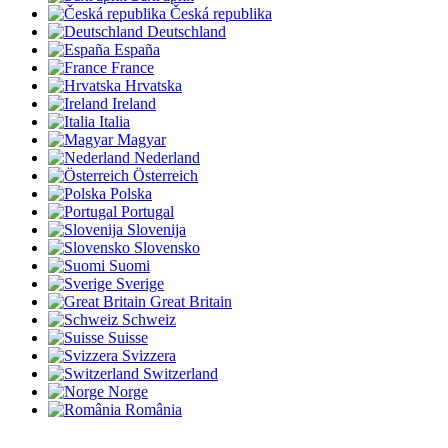
Česká republika
Deutschland
España
France
Hrvatska
Ireland
Italia
Magyar
Nederland
Österreich
Polska
Portugal
Slovenija
Slovensko
Suomi
Sverige
Great Britain
Schweiz
Suisse
Svizzera
Switzerland
Norge
România