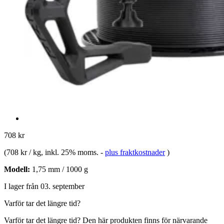
708 kr
(
708 kr / kg
, inkl. 25% moms.
-
plus fraktkostnader
)
Modell:
1,75 mm / 1000 g
I lager från 03. september
Varför tar det längre tid?
Varför tar det längre tid?
Den här produkten finns för närvarande