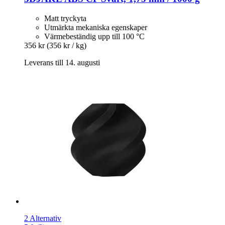
Matt tryckyta
Utmärkta mekaniska egenskaper
Värmebeständig upp till 100 °C
356 kr
(356 kr / kg)
Leverans till 14. augusti
2 Alternativ