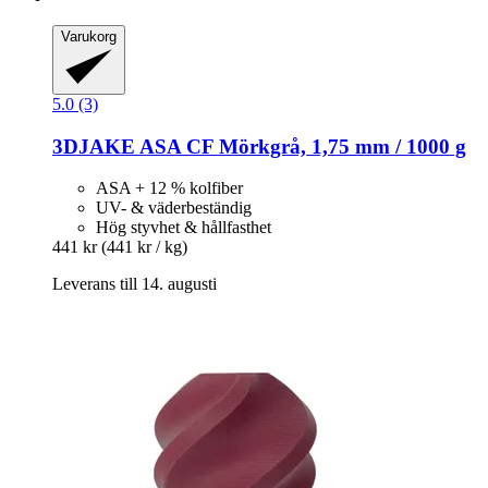
Varukorg
5.0 (3)
3DJAKE
ASA CF Mörkgrå, 1,75 mm / 1000 g
ASA + 12 % kolfiber
UV- & väderbeständig
Hög styvhet & hållfasthet
441 kr
(441 kr / kg)
Leverans till 14. augusti