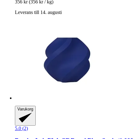
356 kr
(356 kr / kg)
Leverans till 14. augusti
Varukorg
5.0 (2)