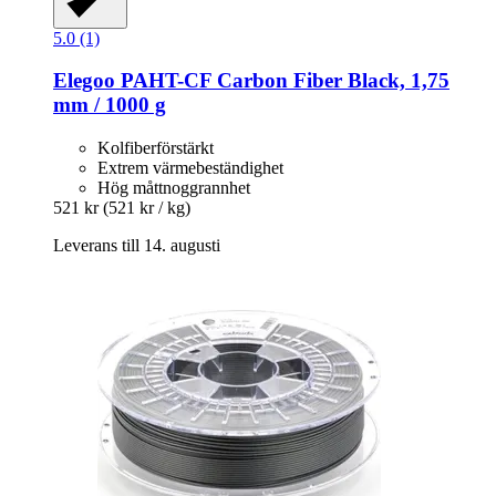
5.0 (1)
Elegoo
PAHT-​CF Carbon Fiber Black, 1,75
mm / 1000 g
Kolfiberförstärkt
Extrem värmebeständighet
Hög måttnoggrannhet
521 kr
(521 kr / kg)
Leverans till 14. augusti