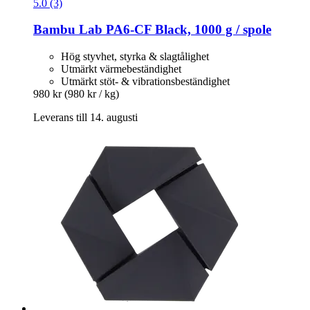
5.0 (3)
Bambu Lab
PA6-​CF Black, 1000 g / spole
Hög styvhet, styrka & slagtålighet
Utmärkt värmebeständighet
Utmärkt stöt- & vibrationsbeständighet
980 kr
(980 kr / kg)
Leverans till 14. augusti