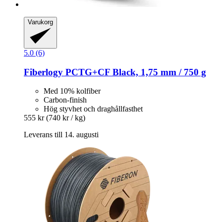
Varukorg
5.0 (6)
Fiberlogy
PCTG+CF Black, 1,75 mm / 750 g
Med 10% kolfiber
Carbon-finish
Hög styvhet och draghållfasthet
555 kr
(740 kr / kg)
Leverans till 14. augusti