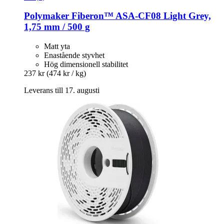
Polymaker
Fiberon™ ASA-​CF08 Light Grey,
1,75 mm / 500 g
Matt yta
Enastående styvhet
Hög dimensionell stabilitet
237 kr
(474 kr / kg)
Leverans till 17. augusti