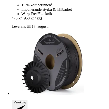
15 % kolfiberinnehåll
Imponerande styrka & hållbarhet
Warp Free™-teknik
475 kr
(950 kr / kg)
Leverans till 17. augusti
Varukorg