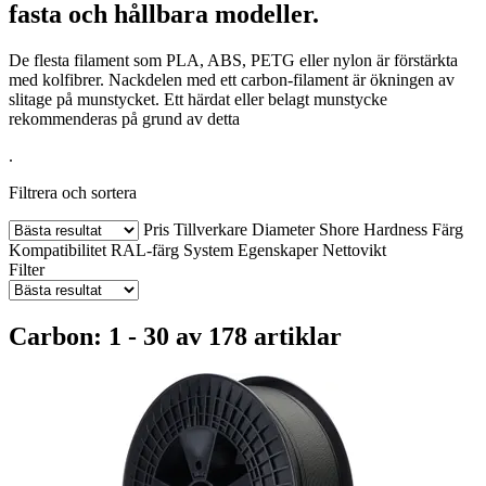
fasta och hållbara modeller.
De flesta filament som PLA, ABS, PETG eller nylon är förstärkta
med kolfibrer. Nackdelen med ett carbon-filament är ökningen av
slitage på munstycket. Ett härdat eller belagt munstycke
rekommenderas på grund av detta
.
Filtrera och sortera
Pris
Tillverkare
Diameter
Shore Hardness
Färg
Kompatibilitet
RAL-färg
System
Egenskaper
Nettovikt
Filter
Carbon: 1 - 30 av 178 artiklar