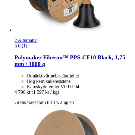
2 Alternativ
5.0 (1)
Polymaker
Fiberon™ PPS-​CF10 Black, 1,75
mm / 3000 g
Utmärkt värmebeständighet
Hög kemikalieresistens
Flamskydd enligt V0 UL94
4 790 kr
(1 597 kr / kg)
Gratis frakt fram till 14. augusti