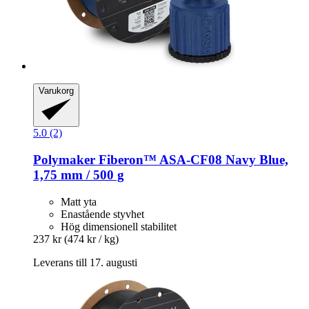
Varukorg
5.0 (2)
Polymaker
Fiberon™ ASA-​CF08 Navy Blue,
1,75 mm / 500 g
Matt yta
Enastående styvhet
Hög dimensionell stabilitet
237 kr
(474 kr / kg)
Leverans till 17. augusti