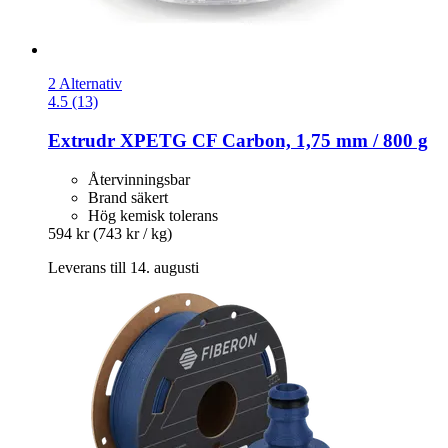
2 Alternativ
4.5 (13)
Extrudr
XPETG CF Carbon, 1,75 mm / 800 g
Återvinningsbar
Brand säkert
Hög kemisk tolerans
594 kr
(743 kr / kg)
Leverans till 14. augusti