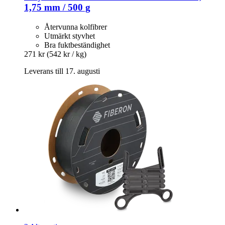
1,75 mm / 500 g
Återvunna kolfibrer
Utmärkt styvhet
Bra fuktbeständighet
271 kr
(542 kr / kg)
Leverans till 17. augusti