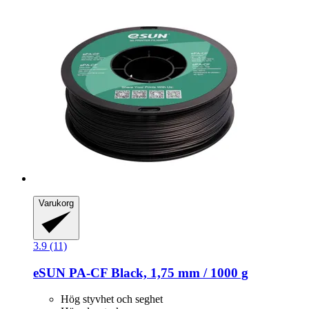
Varukorg
3.9 (11)
eSUN
PA-​CF Black, 1,75 mm / 1000 g
Hög styvhet och seghet