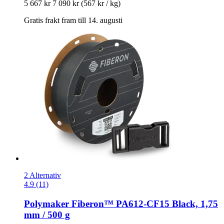
5 667 kr
7 090 kr
(567 kr / kg)
Gratis frakt fram till 14. augusti
2 Alternativ
4.9 (11)
Polymaker
Fiberon™ PA612-​CF15 Black, 1,75
mm / 500 g