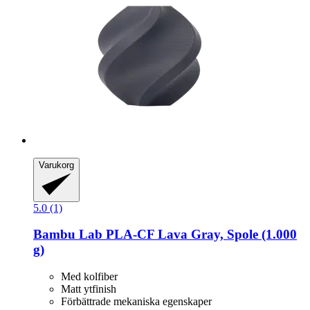
Varukorg
5.0 (1)
Bambu Lab
PLA-​CF Lava Gray, Spole (1.000
g)
Med kolfiber
Matt ytfinish
Förbättrade mekaniska egenskaper