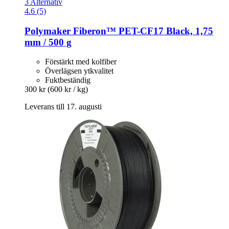
3 Alternativ
4.6 (5)
Polymaker
Fiberon™ PET-​CF17 Black, 1,75
mm / 500 g
Förstärkt med kolfiber
Överlägsen ytkvalitet
Fuktbeständig
300 kr
(600 kr / kg)
Leverans till 17. augusti