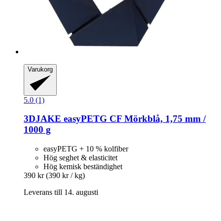
Varukorg
5.0 (1)
3DJAKE
easyPETG CF Mörkblå, 1,75 mm /
1000 g
easyPETG + 10 % kolfiber
Hög seghet & elasticitet
Hög kemisk beständighet
390 kr
(390 kr / kg)
Leverans till 14. augusti