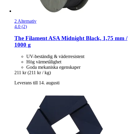
2 Alternativ
4.0 (2)
The Filament
ASA Midnight Black, 1,75 mm /
1000 g
UV-beständig & väderresistent
Hög värmetålighet
Goda mekaniska egenskaper
211 kr
(211 kr / kg)
Leverans till 14. augusti