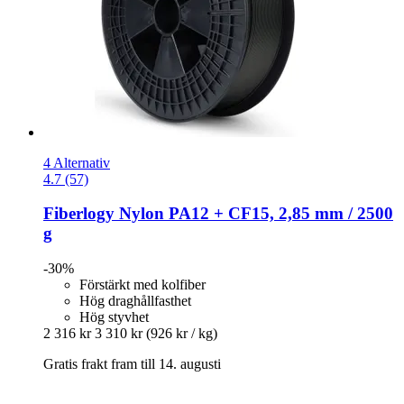
4 Alternativ
4.7 (57)
Fiberlogy
Nylon PA12 + CF15, 2,85 mm / 2500
g
-30%
Förstärkt med kolfiber
Hög draghållfasthet
Hög styvhet
2 316 kr
3 310 kr
(926 kr / kg)
Gratis frakt fram till 14. augusti