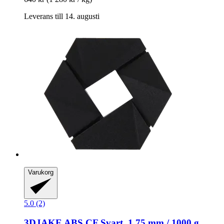
Leverans till 14. augusti
Varukorg
5.0 (2)
3DJAKE
ABS CF Svart, 1,75 mm / 1000 g