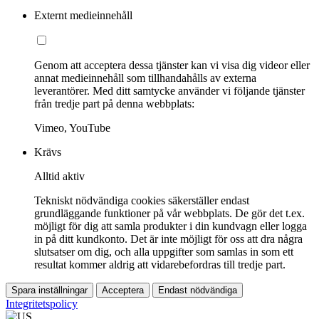
Externt medieinnehåll
Genom att acceptera dessa tjänster kan vi visa dig videor eller
annat medieinnehåll som tillhandahålls av externa
leverantörer. Med ditt samtycke använder vi följande tjänster
från tredje part på denna webbplats:
Vimeo, YouTube
Krävs
Alltid aktiv
Tekniskt nödvändiga cookies säkerställer endast
grundläggande funktioner på vår webbplats. De gör det t.ex.
möjligt för dig att samla produkter i din kundvagn eller logga
in på ditt kundkonto. Det är inte möjligt för oss att dra några
slutsatser om dig, och alla uppgifter som samlas in som ett
resultat kommer aldrig att vidarebefordras till tredje part.
Spara inställningar
Acceptera
Endast nödvändiga
Integritetspolicy