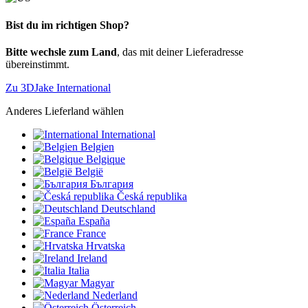
Bist du im richtigen Shop?
Bitte wechsle zum Land
, das mit deiner Lieferadresse
übereinstimmt.
Zu 3DJake International
Anderes Lieferland wählen
International
Belgien
Belgique
België
България
Česká republika
Deutschland
España
France
Hrvatska
Ireland
Italia
Magyar
Nederland
Österreich