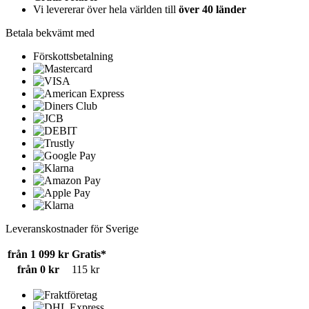
Vi levererar över hela världen till
över 40 länder
Betala bekvämt med
Förskottsbetalning
Leveranskostnader för Sverige
från 1 099 kr
Gratis*
från 0 kr
115 kr