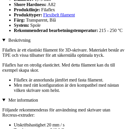
Shore Hardness:
A82
Produktlinje:
Filaflex
Produkttyper:
Flexibelt filament
Färg:
Transparent, Blå
System:
Spole
Rekommenderad bearbetningstemperatur:
215 - 250 °C
Beskrivning
Filaflex är ett elastiskt filament för 3D-skrivare. Materialet består av
TPE och vissa tillsatser för att säkerställa optimala tryck.
Filaflex har en otrolig elasticitet. Med detta filament kan du till
exempel skapa skor.
Filaflex är annorlunda jämfört med fasta filament.
Men med rätt konfiguration är den kompatibel med nästan
vilken skrivare som helst.
Mer information
Följande rekommenderas för användning med skrivare utan
Recreus-extruder:
Utskriftshastighet 20 mm / s