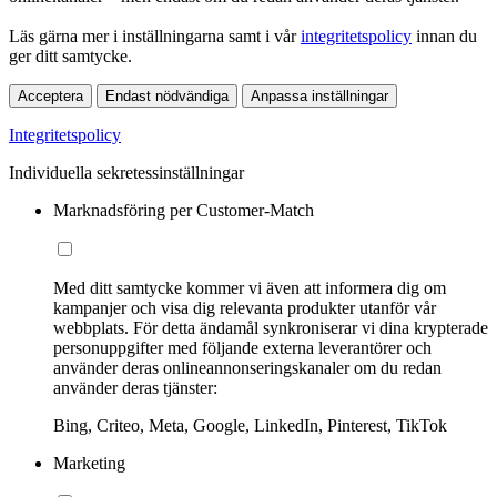
Läs gärna mer i inställningarna samt i vår
integritetspolicy
innan du
ger ditt samtycke.
Acceptera
Endast nödvändiga
Anpassa inställningar
Integritetspolicy
Individuella sekretessinställningar
Marknadsföring per Customer-Match
Med ditt samtycke kommer vi även att informera dig om
kampanjer och visa dig relevanta produkter utanför vår
webbplats. För detta ändamål synkroniserar vi dina krypterade
personuppgifter med följande externa leverantörer och
använder deras onlineannonseringskanaler om du redan
använder deras tjänster:
Bing, Criteo, Meta, Google, LinkedIn, Pinterest, TikTok
Marketing