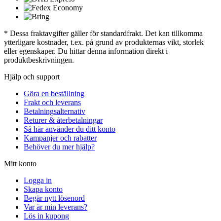
* Dessa fraktavgifter gäller för standardfrakt. Det kan tillkomma
ytterligare kostnader, t.ex. på grund av produkternas vikt, storlek
eller egenskaper. Du hittar denna information direkt i
produktbeskrivningen.
Hjälp och support
Göra en beställning
Frakt och leverans
Betalningsalternativ
Returer & återbetalningar
Så här använder du ditt konto
Kampanjer och rabatter
Behöver du mer hjälp?
Mitt konto
Logga in
Skapa konto
Begär nytt lösenord
Var är min leverans?
Lös in kupong