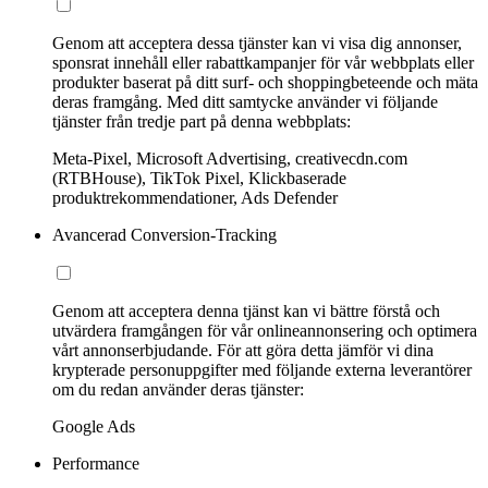
Genom att acceptera dessa tjänster kan vi visa dig annonser,
sponsrat innehåll eller rabattkampanjer för vår webbplats eller
produkter baserat på ditt surf- och shoppingbeteende och mäta
deras framgång. Med ditt samtycke använder vi följande
tjänster från tredje part på denna webbplats:
Meta-Pixel, Microsoft Advertising, creativecdn.com
(RTBHouse), TikTok Pixel, Klickbaserade
produktrekommendationer, Ads Defender
Avancerad Conversion-Tracking
Genom att acceptera denna tjänst kan vi bättre förstå och
utvärdera framgången för vår onlineannonsering och optimera
vårt annonserbjudande. För att göra detta jämför vi dina
krypterade personuppgifter med följande externa leverantörer
om du redan använder deras tjänster:
Google Ads
Performance