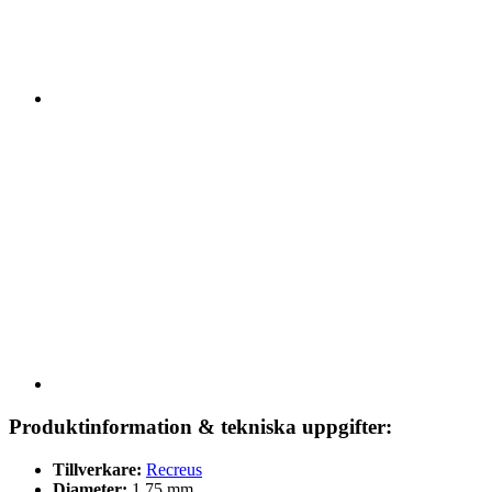
Produktinformation & tekniska uppgifter:
Tillverkare:
Recreus
Diameter:
1,75 mm