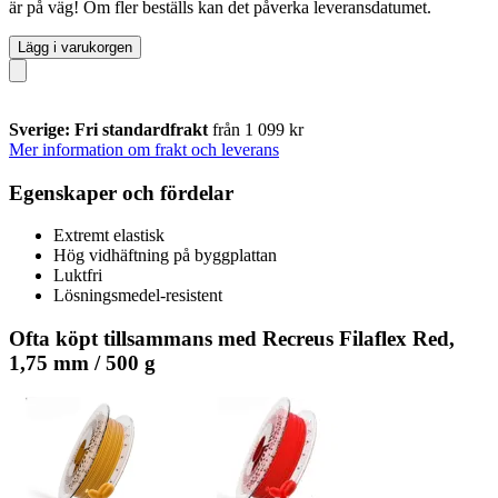
är på väg! Om fler beställs kan det påverka leveransdatumet.
Lägg i varukorgen
Sverige: Fri standardfrakt
från 1 099 kr
Mer information om frakt och leverans
Egenskaper och fördelar
Extremt elastisk
Hög vidhäftning på byggplattan
Luktfri
Lösningsmedel-resistent
Ofta köpt tillsammans med Recreus Filaflex Red,
1,75 mm / 500 g