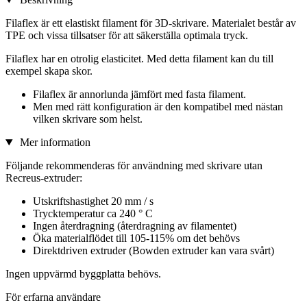
Filaflex är ett elastiskt filament för 3D-skrivare. Materialet består av
TPE och vissa tillsatser för att säkerställa optimala tryck.
Filaflex har en otrolig elasticitet. Med detta filament kan du till
exempel skapa skor.
Filaflex är annorlunda jämfört med fasta filament.
Men med rätt konfiguration är den kompatibel med nästan
vilken skrivare som helst.
Mer information
Följande rekommenderas för användning med skrivare utan
Recreus-extruder:
Utskriftshastighet 20 mm / s
Trycktemperatur ca 240 ° C
Ingen återdragning (återdragning av filamentet)
Öka materialflödet till 105-115% om det behövs
Direktdriven extruder (Bowden extruder kan vara svårt)
Ingen uppvärmd byggplatta behövs.
För erfarna användare