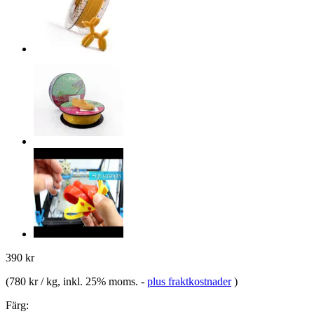
390 kr
(
780 kr / kg
, inkl. 25% moms.
-
plus fraktkostnader
)
Färg: