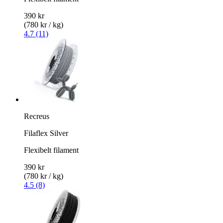
390 kr
(780 kr / kg)
4.7 (11)
Recreus
Filaflex Silver
Flexibelt filament
390 kr
(780 kr / kg)
4.5 (8)