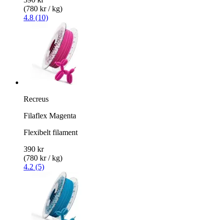
(780 kr / kg)
4.8 (10)
Recreus
Filaflex Magenta
Flexibelt filament
390 kr
(780 kr / kg)
4.2 (5)