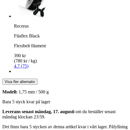
Recreus
Filaflex Black
Flexibelt filament
390 kr
(780 kr / kg)
4.7 (75)
Visa fler alternativ
Modell:
1,75 mm / 500 g
Bara 5 styck kvar på lager
Leverans senast måndag, 17. augusti
om du beställer senast
måndag klockan 23:59
.
Det finns bara 5 stycken av denna artikel kvar i vårt lager. Påfyllning