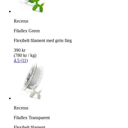
Recreus
Filaflex Green
Flexibelt filament med grön färg
390 kr
(780 kr / kg)
4.5 (11)
Recreus
Filaflex Transparent
Flexibelt filament