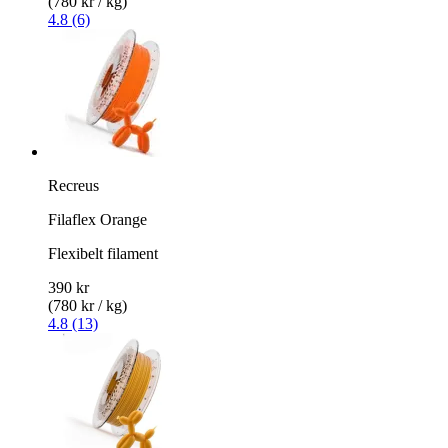
(780 kr / kg)
4.8 (6)
Recreus
Filaflex Orange
Flexibelt filament
390 kr
(780 kr / kg)
4.8 (13)