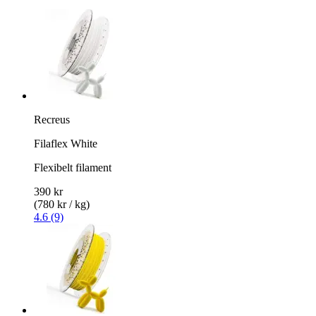
Recreus
Filaflex White
Flexibelt filament
390 kr
(780 kr / kg)
4.6 (9)