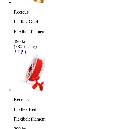
Recreus
Filaflex Gold
Flexibelt filament
390 kr
(780 kr / kg)
3.7 (9)
Recreus
Filaflex Red
Flexibelt filament
390 kr