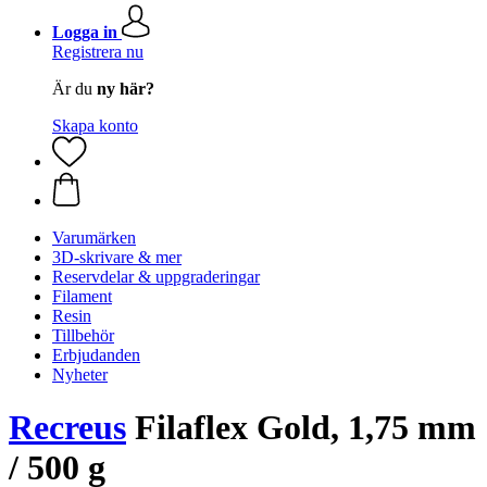
Logga in
Registrera nu
Är du
ny här?
Skapa konto
Varumärken
3D-skrivare & mer
Reservdelar & uppgraderingar
Filament
Resin
Tillbehör
Erbjudanden
Nyheter
Recreus
Filaflex Gold, 1,75 mm
/ 500 g