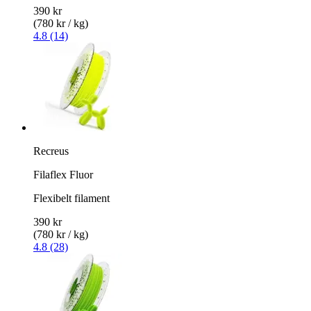
390 kr
(780 kr / kg)
4.8 (14)
Recreus
Filaflex Fluor
Flexibelt filament
390 kr
(780 kr / kg)
4.8 (28)