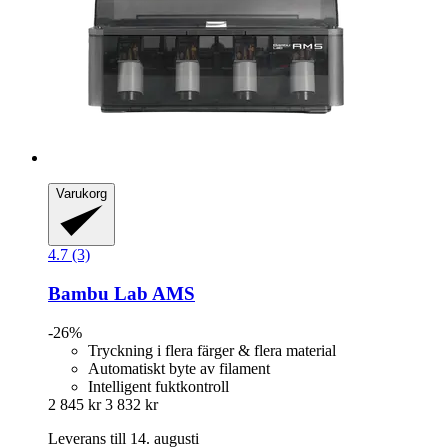
Varukorg
4.7 (3)
Bambu Lab
AMS
-26%
Tryckning i flera färger & flera material
Automatiskt byte av filament
Intelligent fuktkontroll
2 845 kr
3 832 kr
Leverans till 14. augusti