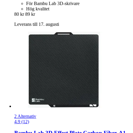
För Bambu Lab 3D-skrivare
Hög kvalitet
80 kr
89 kr
Leverans till 17. augusti
2 Alternativ
4.9 (12)
Bambu Lab
3D Effect Plate Carbon Fiber, A1,