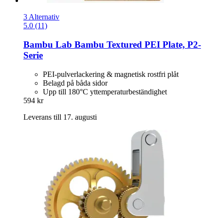
3 Alternativ
5.0 (11)
Bambu Lab
Bambu Textured PEI Plate, P2-​
Serie
PEI-pulverlackering & magnetisk rostfri plåt
Belagd på båda sidor
Upp till 180°C yttemperaturbeständighet
594 kr
Leverans till 17. augusti