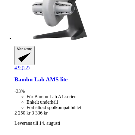
Varukorg
4.9 (22)
Bambu Lab
AMS lite
-33%
För Bambu Lab A1-serien
Enkelt underhåll
Förbättrad spolkompatibilitet
2 250 kr
3 336 kr
Leverans till 14. augusti