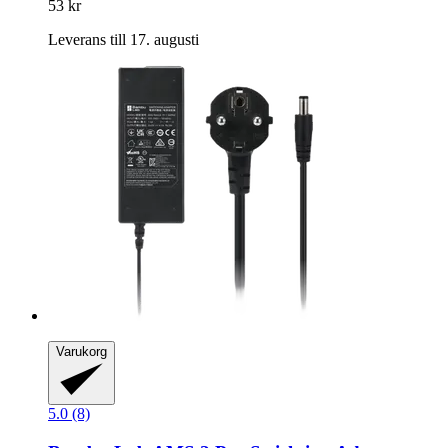
53 kr
Leverans till 17. augusti
Varukorg
5.0 (8)