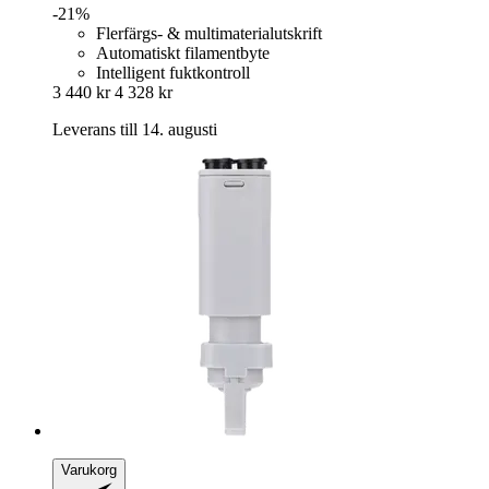
-21%
Flerfärgs- & multimaterialutskrift
Automatiskt filamentbyte
Intelligent fuktkontroll
3 440 kr
4 328 kr
Leverans till 14. augusti
Varukorg