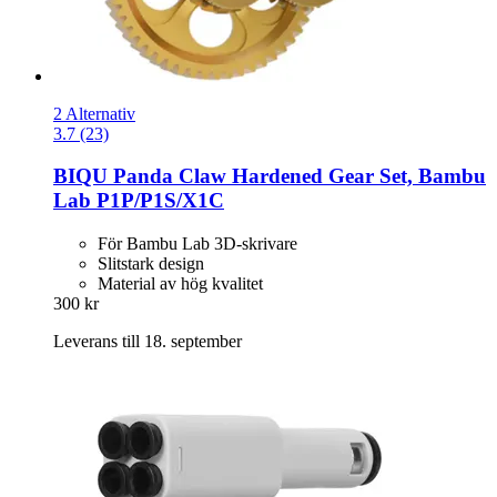
2 Alternativ
3.7 (23)
BIQU
Panda Claw Hardened Gear Set, Bambu
Lab P1P/P1S/X1C
För Bambu Lab 3D-skrivare
Slitstark design
Material av hög kvalitet
300 kr
Leverans till 18. september