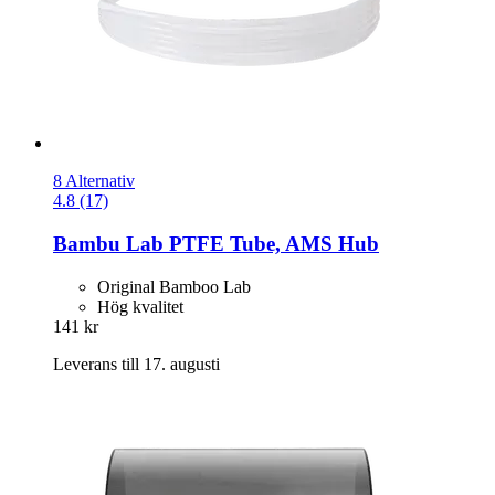
8 Alternativ
4.8 (17)
Bambu Lab
PTFE Tube, AMS Hub
Original Bamboo Lab
Hög kvalitet
141 kr
Leverans till 17. augusti