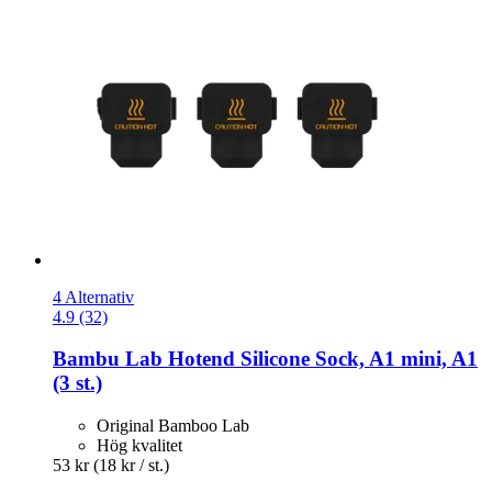
4 Alternativ
4.9 (32)
Bambu Lab
Hotend Silicone Sock, A1 mini, A1
(3 st.)
Original Bamboo Lab
Hög kvalitet
53 kr
(18 kr / st.)