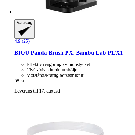
Varukorg
4.9 (25)
BIQU
Panda Brush PX, Bambu Lab P1/X1
Effektiv rengöring av munstycket
CNC-fräst aluminiumhölje
Motståndskraftig borststruktur
58 kr
Leverans till 17. augusti