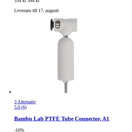
534 kr
594 kr
Leverans till 17. augusti
3 Alternativ
5.0 (6)
Bambu Lab
PTFE Tube Connector, A1
-10%