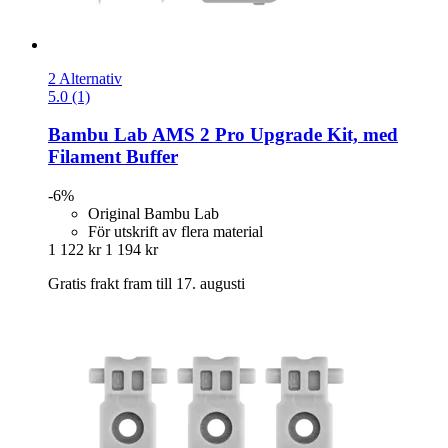
2 Alternativ
5.0 (1)
Bambu Lab
AMS 2 Pro Upgrade Kit, med
Filament Buffer
-6%
Original Bambu Lab
För utskrift av flera material
1 122 kr
1 194 kr
Gratis frakt fram till 17. augusti