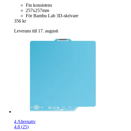
Fin konsistens
257x257mm
För Bambu Lab 3D-skrivare
356 kr
Leverans till 17. augusti
4 Alternativ
4.8 (25)