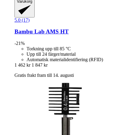
Varukorg
5.0 (17)
Bambu Lab
AMS HT
-21%
Torkning upp till 85 °C
Upp till 24 färger/material
Automatisk materialidentifiering (RFID)
1 462 kr
1 847 kr
Gratis frakt fram till 14. augusti