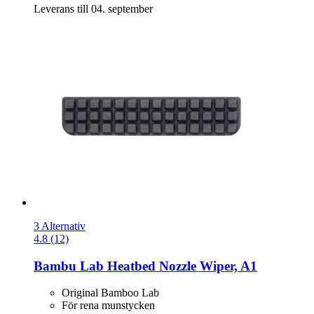
Leverans till 04. september
3 Alternativ
4.8 (12)
Bambu Lab
Heatbed Nozzle Wiper, A1
Original Bamboo Lab
För rena munstycken