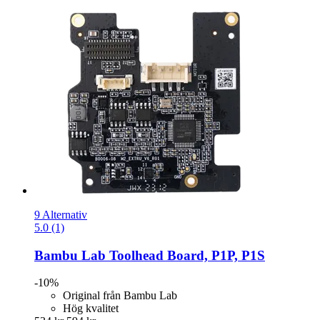
9 Alternativ
5.0 (1)
Bambu Lab
Toolhead Board, P1P, P1S
-10%
Original från Bambu Lab
Hög kvalitet