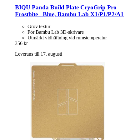
BIQU
Panda Build Plate CryoGrip Pro
Frostbite -​ Blue, Bambu Lab X1/P1/P2/A1
Grov textur
För Bambu Lab 3D-skrivare
Utmärkt vidhäftning vid rumstemperatur
356 kr
Leverans till 17. augusti