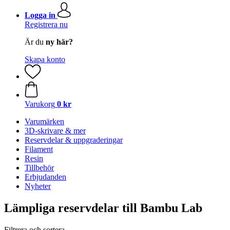
Logga in
Registrera nu
Är du
ny här?
Skapa konto
Varukorg
0 kr
Varumärken
3D-skrivare & mer
Reservdelar & uppgraderingar
Filament
Resin
Tillbehör
Erbjudanden
Nyheter
Lämpliga reservdelar till Bambu Lab
Filtrera och sortera