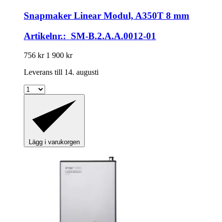
Snapmaker
Linear Modul, A350T 8 mm
Artikelnr.: SM-B.2.A.A.0012-01
756 kr
1 900 kr
Leverans till 14. augusti
Lägg i varukorgen