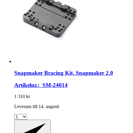
Snapmaker
Bracing Kit, Snapmaker 2.0
Artikelnr.: SM-24014
1 310 kr
Leverans till 14. augusti