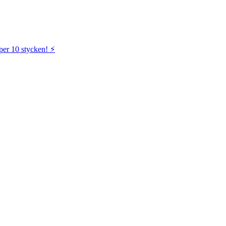
per 10 stycken! ⚡️