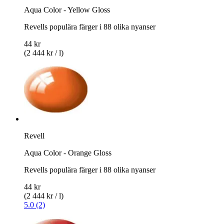
Aqua Color - Yellow Gloss
Revells populära färger i 88 olika nyanser
44 kr
(2 444 kr / l)
Revell
Aqua Color - Orange Gloss
Revells populära färger i 88 olika nyanser
44 kr
(2 444 kr / l)
5.0 (2)