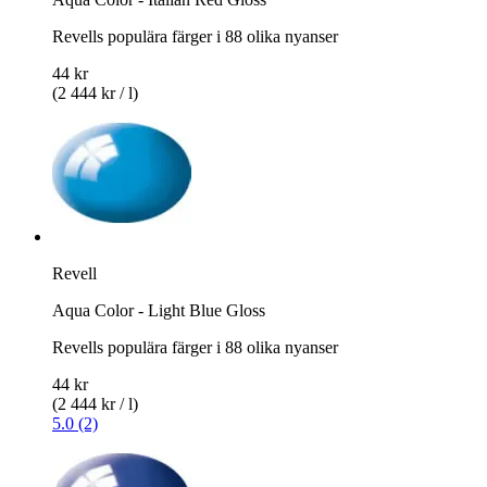
Revells populära färger i 88 olika nyanser
44 kr
(2 444 kr / l)
Revell
Aqua Color - Light Blue Gloss
Revells populära färger i 88 olika nyanser
44 kr
(2 444 kr / l)
5.0 (2)