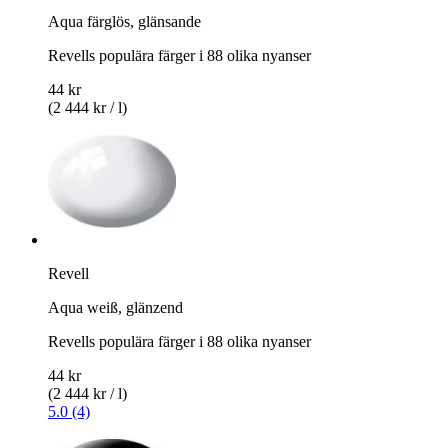
Aqua färglös, glänsande
Revells populära färger i 88 olika nyanser
44 kr
(2 444 kr / l)
Revell
Aqua weiß, glänzend
Revells populära färger i 88 olika nyanser
44 kr
(2 444 kr / l)
5.0 (4)