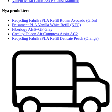
Vallejo Metal Color 723 Exhaust Manifold
Nya produkter:
Recycling Fabrik rPLA Refill Rotten Avocado (Grön)
Prusament PLA Vanilla White Refill (NFC)
Fiberlogy ABS+GF Gray
Creality Falcon Air Compress Assist AC2
Recycling Fabrik rPLA Refill Delicate Peach (Orange)