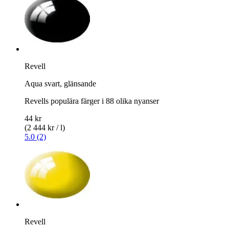
Revell
Aqua svart, glänsande
Revells populära färger i 88 olika nyanser
44 kr
(2 444 kr / l)
5.0 (2)
Revell