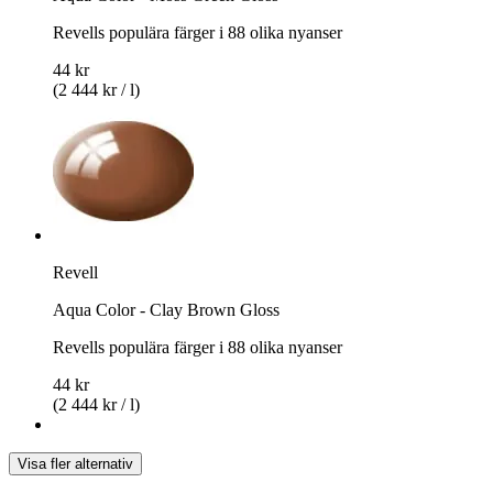
Revells populära färger i 88 olika nyanser
44 kr
(2 444 kr / l)
Revell
Aqua Color - Clay Brown Gloss
Revells populära färger i 88 olika nyanser
44 kr
(2 444 kr / l)
Visa fler alternativ