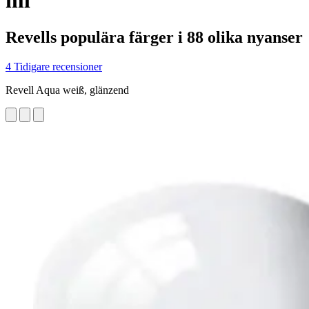
ml
Revells populära färger i 88 olika nyanser
4 Tidigare recensioner
Revell Aqua weiß, glänzend