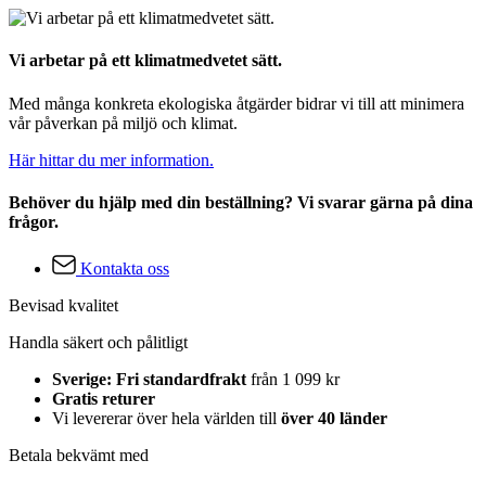
Vi arbetar på ett klimatmedvetet sätt.
Med många konkreta ekologiska åtgärder bidrar vi till att minimera
vår påverkan på miljö och klimat.
Här hittar du mer information.
Behöver du hjälp med din beställning? Vi svarar gärna på dina
frågor.
Kontakta oss
Bevisad kvalitet
Handla säkert och pålitligt
Sverige: Fri standardfrakt
från 1 099 kr
Gratis returer
Vi levererar över hela världen till
över 40 länder
Betala bekvämt med