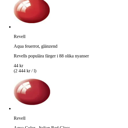
Revell
Aqua feuerrot, glänzend
Revells populära färger i 88 olika nyanser
44 kr
(2 444 kr / l)
Revell
Aqua Color - Italian Red Gloss