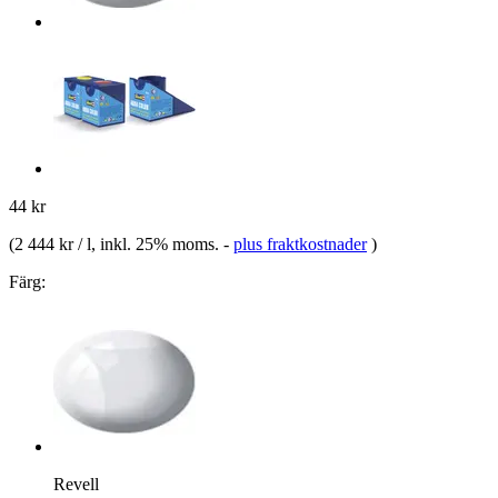
44 kr
(
2 444 kr / l
, inkl. 25% moms.
-
plus fraktkostnader
)
Färg:
Revell