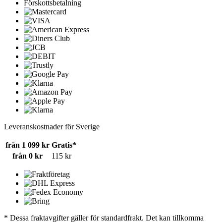
Förskottsbetalning
Leveranskostnader för Sverige
från 1 099 kr
Gratis*
från 0 kr
115 kr
* Dessa fraktavgifter gäller för standardfrakt. Det kan tillkomma