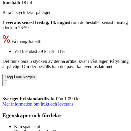
Innehåll:
18 ml
Bara 5 styck kvar på lager
Leverans senast fredag, 14. augusti
om du beställer senast
torsdag
klockan 23:59
.
Få mängdrabatt!
Vid 6 endast
39 kr
/ st.
-11%
Det finns bara 5 stycken av denna artikel kvar i vårt lager. Påfyllning
är på väg! Om fler beställs kan det påverka leveransdatumet.
Lägg i varukorgen
Sverige: Fri standardfrakt
från 1 099 kr
Mer information om frakt och leverans
Egenskaper och fördelar
Kan spädas ut