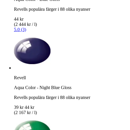
Revells populära färger i 88 olika nyanser
44 kr
(2 444 kr / l)
5.0 (3)
Revell
Aqua Color - Night Blue Gloss
Revells populära färger i 88 olika nyanser
39 kr
44 kr
(2 167 kr / l)