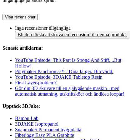
tillgängliga på andra språk.
Visa recensioner
Inga recensioner tillgängliga
Bli den första att skriva en recension för denna produkt.
Senaste artiklarna:
YouTube Episode: This Part Is Strong And Stiff....But
Hollow!
Polymaker Panchroma™ - Dina färger. Din värld.
YouTube Episode: 3DJAKE Tabletop Resin
First Layer-problem?
Gör din 3D-skrivare till en självgående maskin - med
automatisk utmatning, utskriftsköer och ändlösa loopar!
Upptäck 3DJake:
Bambu Lab
3DJAKE Isopropanol
Snapmaker Permanent byggplatta
Fiberlogy Easy PLA Graphite