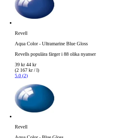
Revell
Aqua Color - Ultramarine Blue Gloss
Revells populära färger i 88 olika nyanser
39 kr
44 kr
(2 167 kr / l)
5.0 (2)
Revell
Aqua Color - Blue Gloss