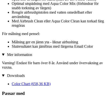
Optimal utspädning med Aqua Color Mix (förhindrar för
snabb torkning av färgen)
Rengör airbrushpistolen med vatten omedelbart efter
användning
Med Airbrush Clean eller Aqua Color Clean kan torkad färg
rengöras
För målning med pensel:
Målning ger en jämn yta - liknar airbushing
Slutresultatet kan jämföras med färgerna Email Color
Mer information
Varning! Endast för barn över 8 år. Använd under övervakning av
vuxna.
Downloads
Color Chart
(658,36 KB)
Passar med