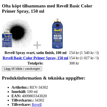
Ofta köpt tillsammans med Revell Basic Color
Primer Spray, 150 ml
Revell Spray svart, satin finish, 100 ml
154 kr
(1 540 kr / l)
Revell Basic Color Primer Spray, 150 ml
154 kr
(1 027 kr / l)
Totalpris:
308 kr
Lägg till båda i varukorgen
Produktinformation & tekniska uppgifter:
Artikelnr.:
REV-34302
Innehåll:
100 ml
EAN:
4009803343020
Tillverkarnr.:
34302
Tillverkare:
Revell