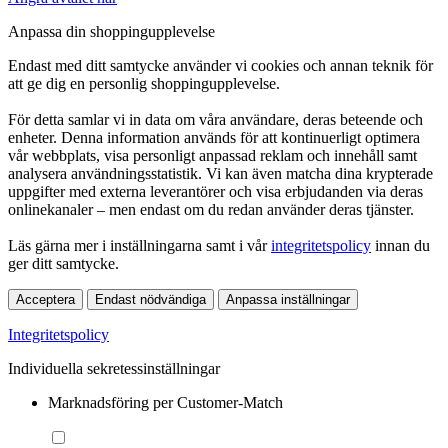
Anpassa din shoppingupplevelse
Endast med ditt samtycke använder vi cookies och annan teknik för
att ge dig en personlig shoppingupplevelse.
För detta samlar vi in data om våra användare, deras beteende och
enheter. Denna information används för att kontinuerligt optimera
vår webbplats, visa personligt anpassad reklam och innehåll samt
analysera användningsstatistik. Vi kan även matcha dina krypterade
uppgifter med externa leverantörer och visa erbjudanden via deras
onlinekanaler – men endast om du redan använder deras tjänster.
Läs gärna mer i inställningarna samt i vår
integritetspolicy
innan du
ger ditt samtycke.
Acceptera
Endast nödvändiga
Anpassa inställningar
Integritetspolicy
Individuella sekretessinställningar
Marknadsföring per Customer-Match