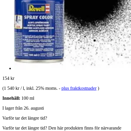
154 kr
(
1 540 kr / l
, inkl. 25% moms.
-
plus fraktkostnader
)
Innehåll:
100 ml
I lager från 26. augusti
Varför tar det längre tid?
Varför tar det längre tid?
Den här produkten finns för närvarande