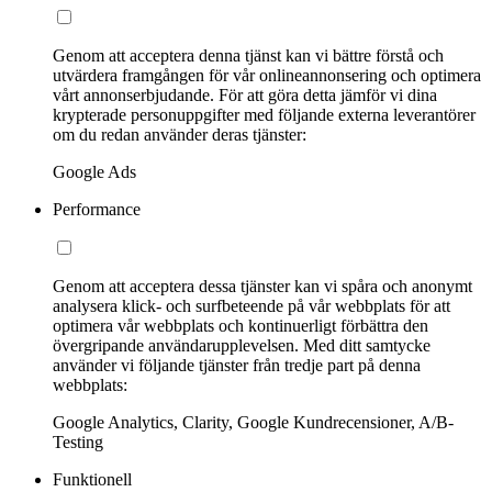
Genom att acceptera denna tjänst kan vi bättre förstå och
utvärdera framgången för vår onlineannonsering och optimera
vårt annonserbjudande. För att göra detta jämför vi dina
krypterade personuppgifter med följande externa leverantörer
om du redan använder deras tjänster:
Google Ads
Performance
Genom att acceptera dessa tjänster kan vi spåra och anonymt
analysera klick- och surfbeteende på vår webbplats för att
optimera vår webbplats och kontinuerligt förbättra den
övergripande användarupplevelsen. Med ditt samtycke
använder vi följande tjänster från tredje part på denna
webbplats:
Google Analytics, Clarity, Google Kundrecensioner, A/B-
Testing
Funktionell