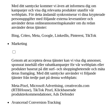
Med ditt samtycke kommer vi även att informera dig om
kampanjer och visa dig relevanta produkter utanför vår
webbplats. För detta ändamål synkroniserar vi dina krypterade
personuppgifter med följande externa leverantörer och
använder deras onlineannonseringskanaler om du redan
använder deras tjänster:
Bing, Criteo, Meta, Google, LinkedIn, Pinterest, TikTok
Marketing
Genom att acceptera dessa tjänster kan vi visa dig annonser,
sponsrat innehåll eller rabattkampanjer för vår webbplats eller
produkter baserat på ditt surf- och shoppingbeteende och mäta
deras framgång. Med ditt samtycke använder vi följande
tjänster från tredje part på denna webbplats:
Meta-Pixel, Microsoft Advertising, creativecdn.com
(RTBHouse), TikTok Pixel, Klickbaserade
produktrekommendationer, Ads Defender
Avancerad Conversion-Tracking