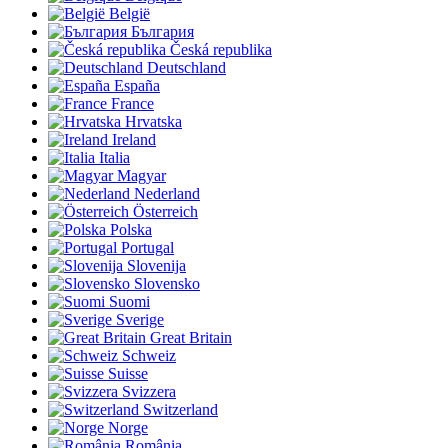
België
България
Česká republika
Deutschland
España
France
Hrvatska
Ireland
Italia
Magyar
Nederland
Österreich
Polska
Portugal
Slovenija
Slovensko
Suomi
Sverige
Great Britain
Schweiz
Suisse
Svizzera
Switzerland
Norge
România