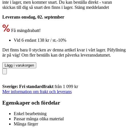
inte i lager, men kommer snart. Du kan beställa direkt - varan
skickas till dig så snart den finns i lager.
Stäng meddelandet
Leverans onsdag, 02. september
Få mängdrabatt!
Vid 6 endast
138 kr
/ st.
-10%
Det finns bara 0 stycken av denna artikel kvar i vårt lager. Påfyllning
är på väg! Om fler beställs kan det påverka leveransdatumet.
Lägg i varukorgen
Sverige: Fri standardfrakt
från 1 099 kr
Mer information om frakt och leverans
Egenskaper och fördelar
Enkel bearbetning
Passar många olika material
Många färger