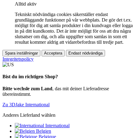
Alltid aktiv
Tekniskt nödvändiga cookies säkerställer endast
grundläggande funktioner på vår webbplats. De gör det t.ex.
möjligt för dig att samla produkter i din kundvagn eller logga
in på ditt kundkonto. Det är inte möjligt för oss att dra några
slutsatser om dig, och alla uppgifter som samlas in som ett
resultat kommer aldrig att vidarebefordras till tredje part.
Spara inställningar
Acceptera
Endast nödvändiga
Integritetspolicy
Bist du im richtigen Shop?
Bitte wechsle zum Land
, das mit deiner Lieferadresse
übereinstimmt.
Zu 3DJake International
Anderes Lieferland wählen
International
Belgien
Belgique