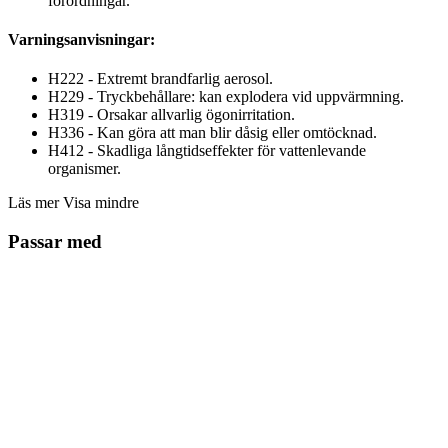
förordningar.
Varningsanvisningar:
H222 - Extremt brandfarlig aerosol.
H229 - Tryckbehållare: kan explodera vid uppvärmning.
H319 - Orsakar allvarlig ögonirritation.
H336 - Kan göra att man blir dåsig eller omtöcknad.
H412 - Skadliga långtidseffekter för vattenlevande
organismer.
Läs mer
Visa mindre
Passar med