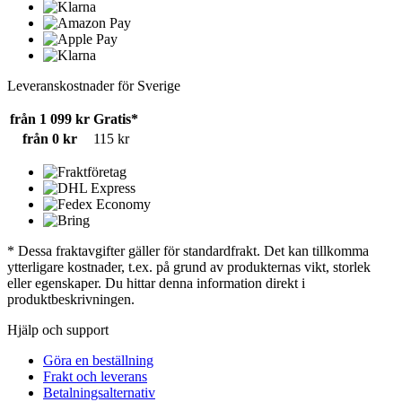
Leveranskostnader för Sverige
från 1 099 kr
Gratis*
från 0 kr
115 kr
* Dessa fraktavgifter gäller för standardfrakt. Det kan tillkomma
ytterligare kostnader, t.ex. på grund av produkternas vikt, storlek
eller egenskaper. Du hittar denna information direkt i
produktbeskrivningen.
Hjälp och support
Göra en beställning
Frakt och leverans
Betalningsalternativ