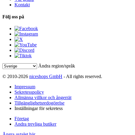
Kontakt
Följ oss på
Ändra region/språk
© 2010-2026
niceshops GmbH
- All rights reserved.
Impressum
Sekretesspolicy
Allmänna villkor och ångerrät
Tillgänglighetsredogörelse
Inställningar för sekretess
Företag
Andra trevliga butiker
Ångra avtalet här