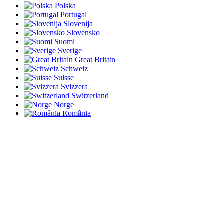
Polska
Portugal
Slovenija
Slovensko
Suomi
Sverige
Great Britain
Schweiz
Suisse
Svizzera
Switzerland
Norge
România