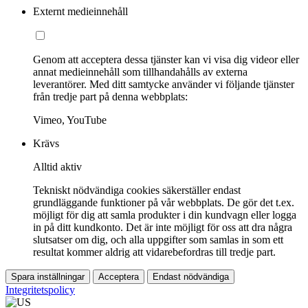
Externt medieinnehåll
Genom att acceptera dessa tjänster kan vi visa dig videor eller
annat medieinnehåll som tillhandahålls av externa
leverantörer. Med ditt samtycke använder vi följande tjänster
från tredje part på denna webbplats:
Vimeo, YouTube
Krävs
Alltid aktiv
Tekniskt nödvändiga cookies säkerställer endast
grundläggande funktioner på vår webbplats. De gör det t.ex.
möjligt för dig att samla produkter i din kundvagn eller logga
in på ditt kundkonto. Det är inte möjligt för oss att dra några
slutsatser om dig, och alla uppgifter som samlas in som ett
resultat kommer aldrig att vidarebefordras till tredje part.
Spara inställningar
Acceptera
Endast nödvändiga
Integritetspolicy