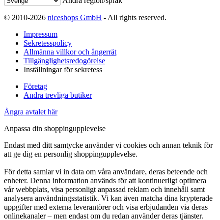
Ändra region/språk
© 2010-2026
niceshops GmbH
- All rights reserved.
Impressum
Sekretesspolicy
Allmänna villkor och ångerrät
Tillgänglighetsredogörelse
Inställningar för sekretess
Företag
Andra trevliga butiker
Ångra avtalet här
Anpassa din shoppingupplevelse
Endast med ditt samtycke använder vi cookies och annan teknik för
att ge dig en personlig shoppingupplevelse.
För detta samlar vi in data om våra användare, deras beteende och
enheter. Denna information används för att kontinuerligt optimera
vår webbplats, visa personligt anpassad reklam och innehåll samt
analysera användningsstatistik. Vi kan även matcha dina krypterade
uppgifter med externa leverantörer och visa erbjudanden via deras
onlinekanaler – men endast om du redan använder deras tjänster.