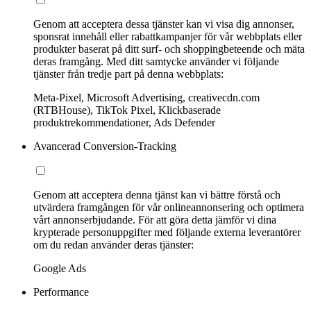
Genom att acceptera dessa tjänster kan vi visa dig annonser,
sponsrat innehåll eller rabattkampanjer för vår webbplats eller
produkter baserat på ditt surf- och shoppingbeteende och mäta
deras framgång. Med ditt samtycke använder vi följande
tjänster från tredje part på denna webbplats:
Meta-Pixel, Microsoft Advertising, creativecdn.com
(RTBHouse), TikTok Pixel, Klickbaserade
produktrekommendationer, Ads Defender
Avancerad Conversion-Tracking
Genom att acceptera denna tjänst kan vi bättre förstå och
utvärdera framgången för vår onlineannonsering och optimera
vårt annonserbjudande. För att göra detta jämför vi dina
krypterade personuppgifter med följande externa leverantörer
om du redan använder deras tjänster:
Google Ads
Performance