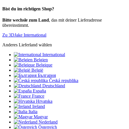
Bist du im richtigen Shop?
Bitte wechsle zum Land
, das mit deiner Lieferadresse
übereinstimmt.
Zu 3DJake International
Anderes Lieferland wählen
International
Belgien
Belgique
België
България
Česká republika
Deutschland
España
France
Hrvatska
Ireland
Italia
Magyar
Nederland
Österreich