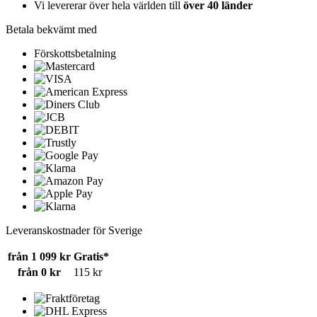
Vi levererar över hela världen till
över 40 länder
Betala bekvämt med
Förskottsbetalning
Leveranskostnader för Sverige
från 1 099 kr
Gratis*
från 0 kr
115 kr