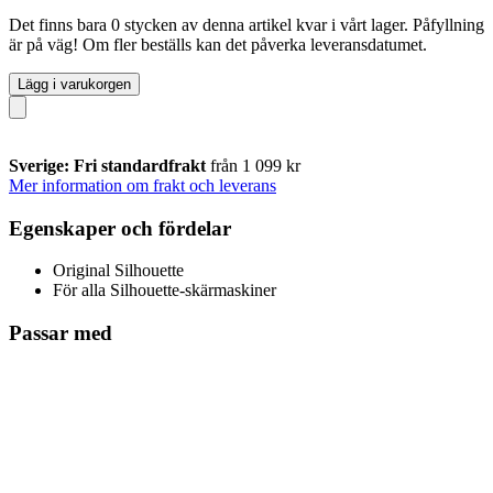
Det finns bara 0 stycken av denna artikel kvar i vårt lager. Påfyllning
är på väg! Om fler beställs kan det påverka leveransdatumet.
Lägg i varukorgen
Sverige: Fri standardfrakt
från 1 099 kr
Mer information om frakt och leverans
Egenskaper och fördelar
Original Silhouette
För alla Silhouette-skärmaskiner
Passar med