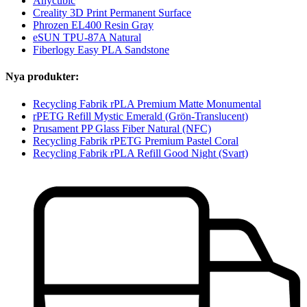
Anycubic
Creality 3D Print Permanent Surface
Phrozen EL400 Resin Gray
eSUN TPU-87A Natural
Fiberlogy Easy PLA Sandstone
Nya produkter:
Recycling Fabrik rPLA Premium Matte Monumental
rPETG Refill Mystic Emerald (Grön-Translucent)
Prusament PP Glass Fiber Natural (NFC)
Recycling Fabrik rPETG Premium Pastel Coral
Recycling Fabrik rPLA Refill Good Night (Svart)