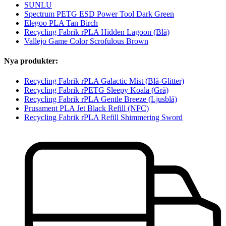
SUNLU
Spectrum PETG ESD Power Tool Dark Green
Elegoo PLA Tan Birch
Recycling Fabrik rPLA Hidden Lagoon (Blå)
Vallejo Game Color Scrofulous Brown
Nya produkter:
Recycling Fabrik rPLA Galactic Mist (Blå-Glitter)
Recycling Fabrik rPETG Sleepy Koala (Grå)
Recycling Fabrik rPLA Gentle Breeze (Ljusblå)
Prusament PLA Jet Black Refill (NFC)
Recycling Fabrik rPLA Refill Shimmering Sword