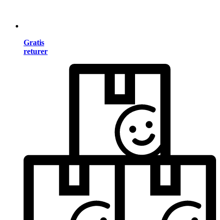
Gratis
returer