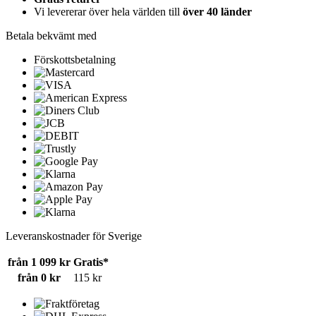
Vi levererar över hela världen till
över 40 länder
Betala bekvämt med
Förskottsbetalning
Leveranskostnader för Sverige
från 1 099 kr
Gratis*
från 0 kr
115 kr