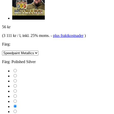
56 kr
(
3 111 kr / l
, inkl. 25% moms.
-
plus fraktkostnader
)
Färg:
Färg:
Polished Silver