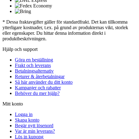
* Dessa fraktavgifter gäller för standardfrakt. Det kan tillkomma
ytterligare kostnader, t.ex. på grund av produkternas vikt, storlek
eller egenskaper. Du hittar denna information direkt i
produktbeskrivningen.
Hjälp och support
Göra en beställning
Frakt och leverans
Betalningsalternativ
Returer & återbetalningar
Så här använder du ditt konto
Kampanjer och rabatter
Behöver du mer hjälp?
Mitt konto
Logga in
Skapa konto
Begär nytt lösenord
Var är min leverans?
Lös in kupong