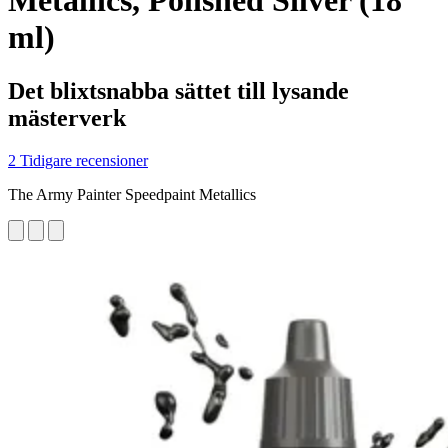
Metallics, Polished Silver (18
ml)
Det blixtsnabba sättet till lysande
mästerverk
2 Tidigare recensioner
The Army Painter Speedpaint Metallics