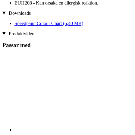
EUH208 - Kan orsaka en allergisk reaktion.
Downloads
Speedpaint Colour Chart
(6,40 MB)
Produktvideo
Passar med