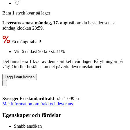
Bara 1 styck kvar på lager
Leverans senast måndag, 17. augusti
om du beställer senast
söndag klockan 23:59
.
Få mängdrabatt!
Vid 6 endast
50 kr
/ st.
-11%
Det finns bara 1 kvar av denna artikel i vårt lager. Påfyllning är på
väg! Om fler beställs kan det påverka leveransdatumet.
Lägg i varukorgen
Sverige: Fri standardfrakt
från 1 099 kr
Mer information om frakt och leverans
Egenskaper och fördelar
Snabb ansökan