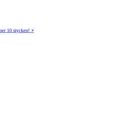
per 10 stycken! ⚡️