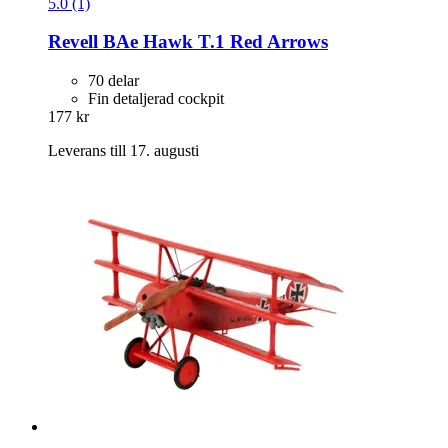
5.0 (1)
Revell
BAe Hawk T.1 Red Arrows
70 delar
Fin detaljerad cockpit
177 kr
Leverans till 17. augusti