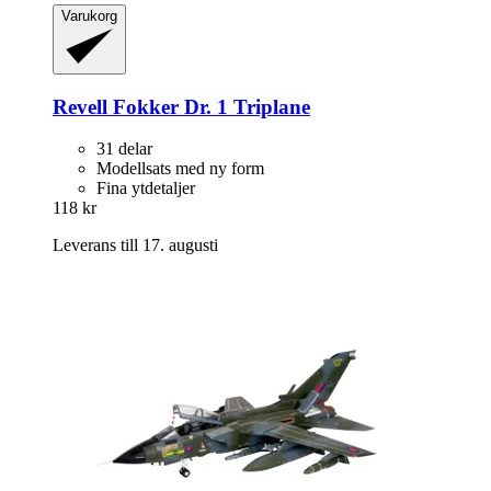
Varukorg
Revell
Fokker Dr. 1 Triplane
31 delar
Modellsats med ny form
Fina ytdetaljer
118 kr
Leverans till 17. augusti