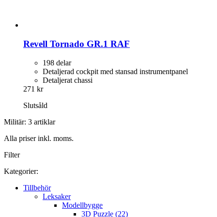
Revell
Tornado GR.1 RAF
198 delar
Detaljerad cockpit med stansad instrumentpanel
Detaljerat chassi
271 kr
Slutsåld
Militär: 3 artiklar
Alla priser inkl. moms.
Filter
Kategorier:
Tillbehör
Leksaker
Modellbygge
3D Puzzle (22)