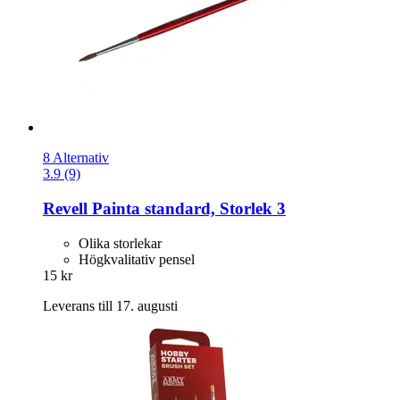
8 Alternativ
3.9 (9)
Revell
Painta standard, Storlek 3
Olika storlekar
Högkvalitativ pensel
15 kr
Leverans till 17. augusti