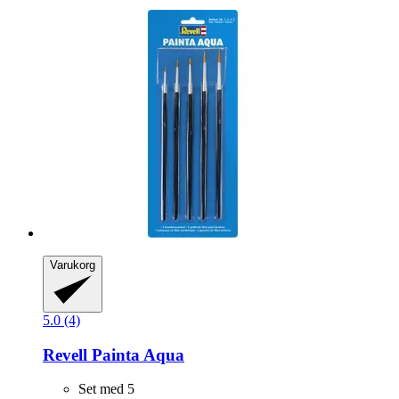
Varukorg
5.0 (4)
Revell
Painta Aqua
Set med 5