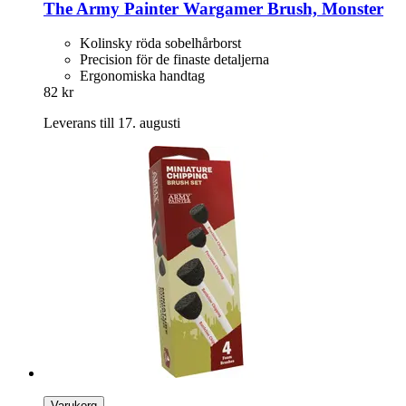
The Army Painter
Wargamer Brush, Monster
Kolinsky röda sobelhårborst
Precision för de finaste detaljerna
Ergonomiska handtag
82 kr
Leverans till 17. augusti
Varukorg