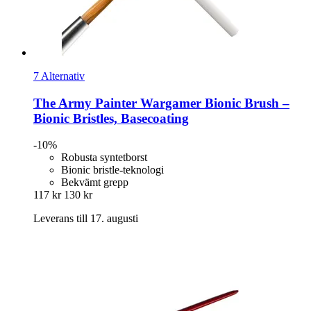
7 Alternativ
The Army Painter
Wargamer Bionic Brush –
Bionic Bristles, Basecoating
-10%
Robusta syntetborst
Bionic bristle-teknologi
Bekvämt grepp
117 kr
130 kr
Leverans till 17. augusti