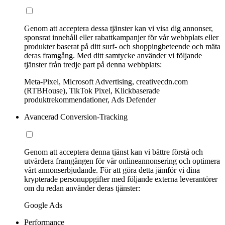
Genom att acceptera dessa tjänster kan vi visa dig annonser,
sponsrat innehåll eller rabattkampanjer för vår webbplats eller
produkter baserat på ditt surf- och shoppingbeteende och mäta
deras framgång. Med ditt samtycke använder vi följande
tjänster från tredje part på denna webbplats:
Meta-Pixel, Microsoft Advertising, creativecdn.com
(RTBHouse), TikTok Pixel, Klickbaserade
produktrekommendationer, Ads Defender
Avancerad Conversion-Tracking
Genom att acceptera denna tjänst kan vi bättre förstå och
utvärdera framgången för vår onlineannonsering och optimera
vårt annonserbjudande. För att göra detta jämför vi dina
krypterade personuppgifter med följande externa leverantörer
om du redan använder deras tjänster:
Google Ads
Performance