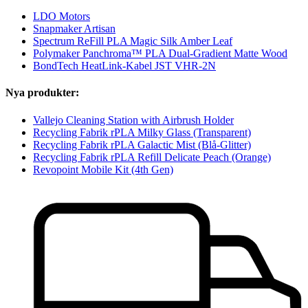
LDO Motors
Snapmaker Artisan
Spectrum ReFill PLA Magic Silk Amber Leaf
Polymaker Panchroma™ PLA Dual-Gradient Matte Wood
BondTech HeatLink-Kabel JST VHR-2N
Nya produkter:
Vallejo Cleaning Station with Airbrush Holder
Recycling Fabrik rPLA Milky Glass (Transparent)
Recycling Fabrik rPLA Galactic Mist (Blå-Glitter)
Recycling Fabrik rPLA Refill Delicate Peach (Orange)
Revopoint Mobile Kit (4th Gen)