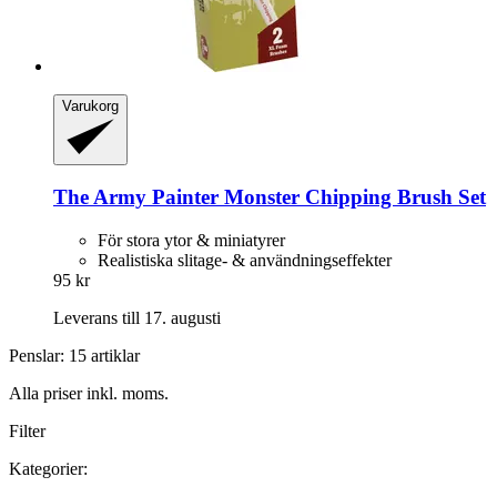
Varukorg
The Army Painter
Monster Chipping Brush Set
För stora ytor & miniatyrer
Realistiska slitage- & användningseffekter
95 kr
Leverans till 17. augusti
Penslar: 15 artiklar
Alla priser inkl. moms.
Filter
Kategorier: