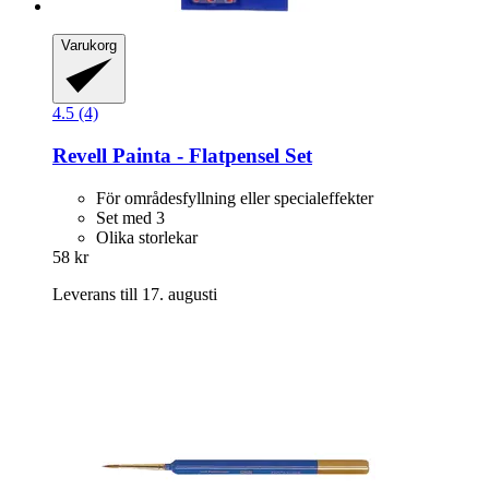
Varukorg
4.5 (4)
Revell
Painta -​ Flatpensel Set
För områdesfyllning eller specialeffekter
Set med 3
Olika storlekar
58 kr
Leverans till 17. augusti