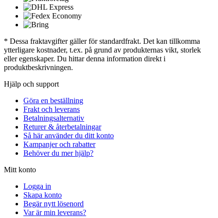
* Dessa fraktavgifter gäller för standardfrakt. Det kan tillkomma
ytterligare kostnader, t.ex. på grund av produkternas vikt, storlek
eller egenskaper. Du hittar denna information direkt i
produktbeskrivningen.
Hjälp och support
Göra en beställning
Frakt och leverans
Betalningsalternativ
Returer & återbetalningar
Så här använder du ditt konto
Kampanjer och rabatter
Behöver du mer hjälp?
Mitt konto
Logga in
Skapa konto
Begär nytt lösenord
Var är min leverans?