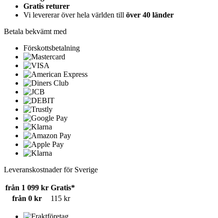
Gratis returer
Vi levererar över hela världen till
över 40 länder
Betala bekvämt med
Förskottsbetalning
Leveranskostnader för Sverige
från 1 099 kr
Gratis*
från 0 kr
115 kr