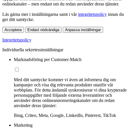
onlinekanaler – men endast om du redan använder deras tjänster.
Läs gärna mer i inställningarna samt i vår
integritetspolicy
innan du
ger ditt samtycke.
Acceptera
Endast nödvändiga
Anpassa inställningar
Integritetspolicy
Individuella sekretessinställningar
Marknadsföring per Customer-Match
Med ditt samtycke kommer vi även att informera dig om
kampanjer och visa dig relevanta produkter utanför vår
webbplats. För detta ändamål synkroniserar vi dina krypterade
personuppgifter med följande externa leverantörer och
använder deras onlineannonseringskanaler om du redan
använder deras tjänster:
Bing, Criteo, Meta, Google, LinkedIn, Pinterest, TikTok
Marketing