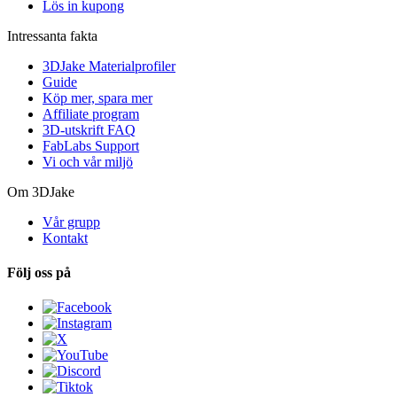
Lös in kupong
Intressanta fakta
3DJake Materialprofiler
Guide
Köp mer, spara mer
Affiliate program
3D-utskrift FAQ
FabLabs Support
Vi och vår miljö
Om 3DJake
Vår grupp
Kontakt
Följ oss på