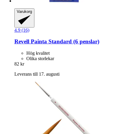
Varukorg
4.9 (16)
Revell
Painta Standard (6 penslar)
Hög kvalitet
Olika storlekar
82 kr
Leverans till 17. augusti