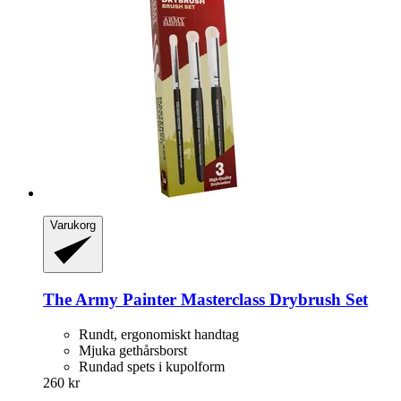
Varukorg
The Army Painter
Masterclass Drybrush Set
Rundt, ergonomiskt handtag
Mjuka gethårsborst
Rundad spets i kupolform
260 kr