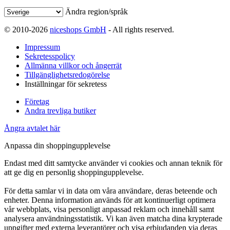
Ändra region/språk
© 2010-2026
niceshops GmbH
- All rights reserved.
Impressum
Sekretesspolicy
Allmänna villkor och ångerrät
Tillgänglighetsredogörelse
Inställningar för sekretess
Företag
Andra trevliga butiker
Ångra avtalet här
Anpassa din shoppingupplevelse
Endast med ditt samtycke använder vi cookies och annan teknik för
att ge dig en personlig shoppingupplevelse.
För detta samlar vi in data om våra användare, deras beteende och
enheter. Denna information används för att kontinuerligt optimera
vår webbplats, visa personligt anpassad reklam och innehåll samt
analysera användningsstatistik. Vi kan även matcha dina krypterade
uppgifter med externa leverantörer och visa erbjudanden via deras