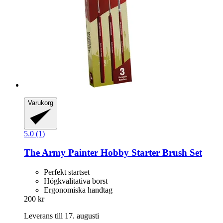
Varukorg
5.0 (1)
The Army Painter
Hobby Starter Brush Set
Perfekt startset
Högkvalitativa borst
Ergonomiska handtag
200 kr
Leverans till 17. augusti