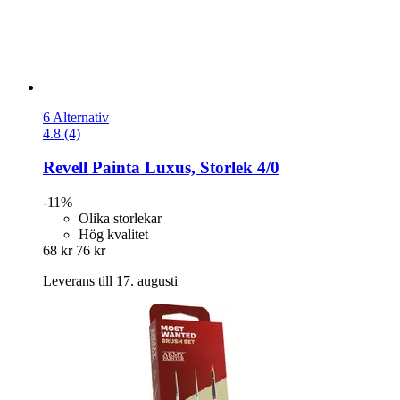
6 Alternativ
4.8 (4)
Revell
Painta Luxus, Storlek 4/0
-11%
Olika storlekar
Hög kvalitet
68 kr
76 kr
Leverans till 17. augusti