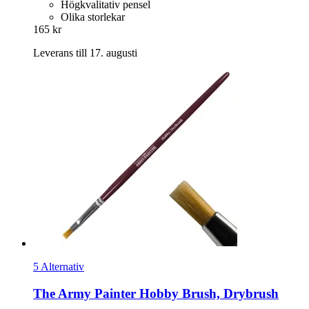
Högkvalitativ pensel
Olika storlekar
165 kr
Leverans till 17. augusti
5 Alternativ
The Army Painter
Hobby Brush, Drybrush