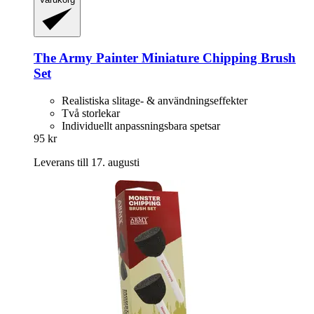
The Army Painter
Miniature Chipping Brush
Set
Realistiska slitage- & användningseffekter
Två storlekar
Individuellt anpassningsbara spetsar
95 kr
Leverans till 17. augusti