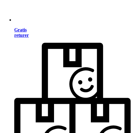
Gratis
returer