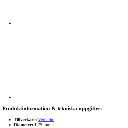
Produktinformation & tekniska uppgifter:
Tillverkare:
Verbatim
Diameter:
1,75 mm