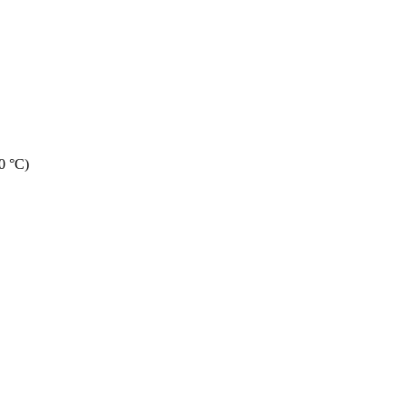
0 °C)