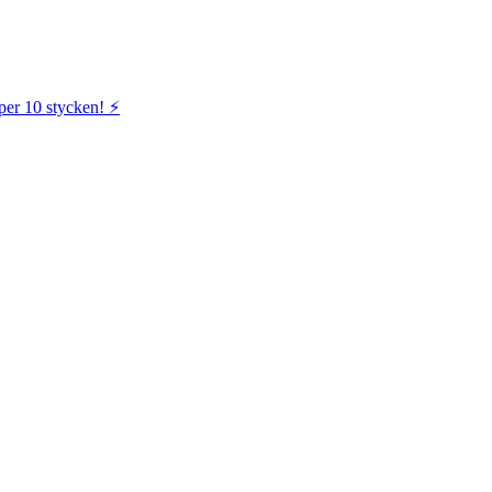
per 10 stycken! ⚡️