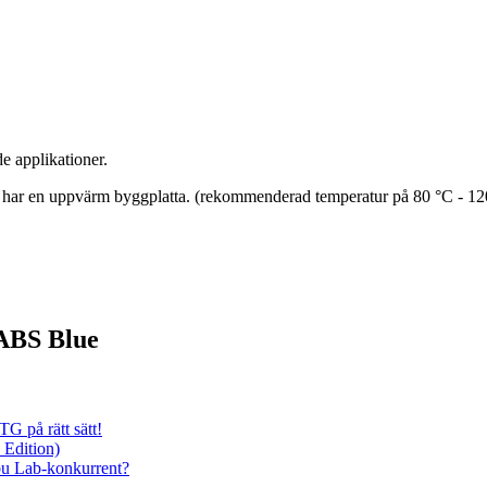
e applikationer.
har en uppvärm byggplatta. (rekommenderad temperatur på 80 °C - 12
 ABS Blue
G på rätt sätt!
 Edition)
bu Lab-konkurrent?