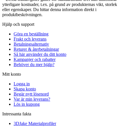
ytterligare kostnader, t.ex. på grund av produkternas vikt, storlek
eller egenskaper. Du hittar denna information direkt i
produktbeskrivningen.
Hjälp och support
Göra en beställning
Frakt och leverans
Betalningsalternativ
Returer & återbetalningar
Så här använder du ditt konto
Kampanjer och rabatter
Behöver du mer hjälp?
Mitt konto
Logga in
Skapa konto
Begär nytt lösenord
Var är min leverans?
Lös in kupong
Intressanta fakta
3DJake Materialprofiler