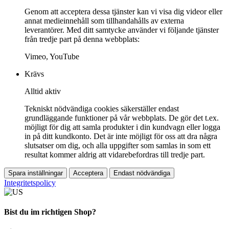
Genom att acceptera dessa tjänster kan vi visa dig videor eller
annat medieinnehåll som tillhandahålls av externa
leverantörer. Med ditt samtycke använder vi följande tjänster
från tredje part på denna webbplats:
Vimeo, YouTube
Krävs
Alltid aktiv
Tekniskt nödvändiga cookies säkerställer endast
grundläggande funktioner på vår webbplats. De gör det t.ex.
möjligt för dig att samla produkter i din kundvagn eller logga
in på ditt kundkonto. Det är inte möjligt för oss att dra några
slutsatser om dig, och alla uppgifter som samlas in som ett
resultat kommer aldrig att vidarebefordras till tredje part.
Spara inställningar
Acceptera
Endast nödvändiga
Integritetspolicy
Bist du im richtigen Shop?