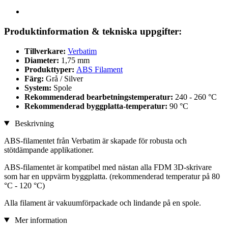
Produktinformation & tekniska uppgifter:
Tillverkare:
Verbatim
Diameter:
1,75 mm
Produkttyper:
ABS Filament
Färg:
Grå / Silver
System:
Spole
Rekommenderad bearbetningstemperatur:
240 - 260 °C
Rekommenderad byggplatta-temperatur:
90 °C
Beskrivning
ABS-filamentet från Verbatim är skapade för robusta och
stötdämpande applikationer.
ABS-filamentet är kompatibel med nästan alla FDM 3D-skrivare
som har en uppvärm byggplatta. (rekommenderad temperatur på 80
°C - 120 °C)
Alla filament är vakuumförpackade och lindande på en spole.
Mer information