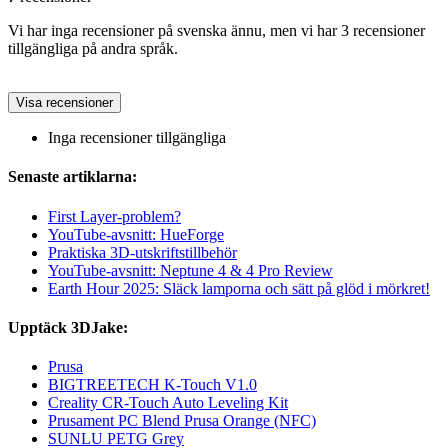
Vi har inga recensioner på svenska ännu, men vi har 3 recensioner
tillgängliga på andra språk.
Visa recensioner
Inga recensioner tillgängliga
Senaste artiklarna:
First Layer-problem?
YouTube-avsnitt: HueForge
Praktiska 3D-utskriftstillbehör
YouTube-avsnitt: Neptune 4 & 4 Pro Review
Earth Hour 2025: Släck lamporna och sätt på glöd i mörkret!
Upptäck 3DJake:
Prusa
BIGTREETECH K-Touch V1.0
Creality CR-Touch Auto Leveling Kit
Prusament PC Blend Prusa Orange (NFC)
SUNLU PETG Grey