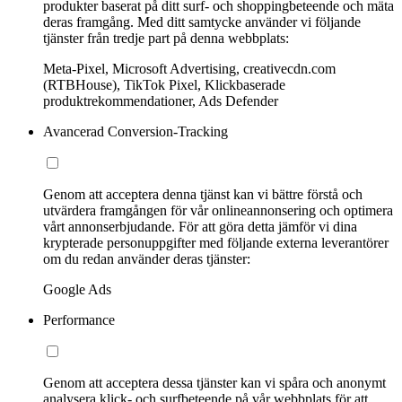
produkter baserat på ditt surf- och shoppingbeteende och mäta
deras framgång. Med ditt samtycke använder vi följande
tjänster från tredje part på denna webbplats:
Meta-Pixel, Microsoft Advertising, creativecdn.com
(RTBHouse), TikTok Pixel, Klickbaserade
produktrekommendationer, Ads Defender
Avancerad Conversion-Tracking
Genom att acceptera denna tjänst kan vi bättre förstå och
utvärdera framgången för vår onlineannonsering och optimera
vårt annonserbjudande. För att göra detta jämför vi dina
krypterade personuppgifter med följande externa leverantörer
om du redan använder deras tjänster:
Google Ads
Performance
Genom att acceptera dessa tjänster kan vi spåra och anonymt
analysera klick- och surfbeteende på vår webbplats för att