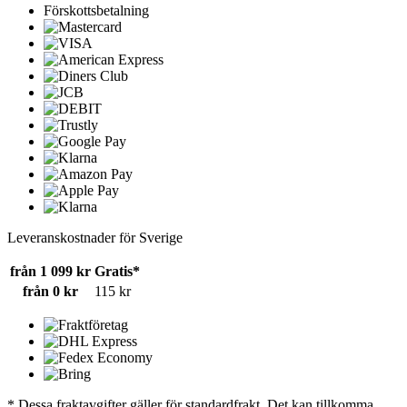
Förskottsbetalning
Leveranskostnader för Sverige
från 1 099 kr
Gratis*
från 0 kr
115 kr
* Dessa fraktavgifter gäller för standardfrakt. Det kan tillkomma