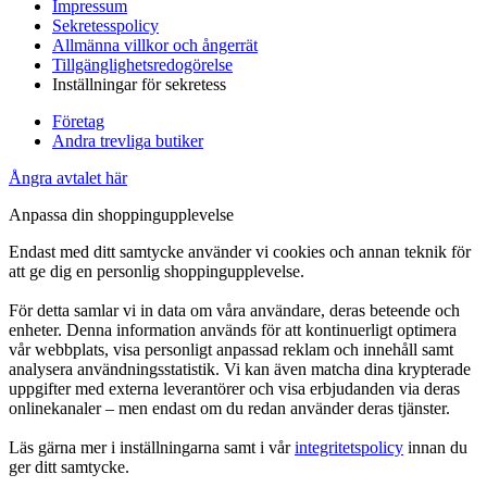
Impressum
Sekretesspolicy
Allmänna villkor och ångerrät
Tillgänglighetsredogörelse
Inställningar för sekretess
Företag
Andra trevliga butiker
Ångra avtalet här
Anpassa din shoppingupplevelse
Endast med ditt samtycke använder vi cookies och annan teknik för
att ge dig en personlig shoppingupplevelse.
För detta samlar vi in data om våra användare, deras beteende och
enheter. Denna information används för att kontinuerligt optimera
vår webbplats, visa personligt anpassad reklam och innehåll samt
analysera användningsstatistik. Vi kan även matcha dina krypterade
uppgifter med externa leverantörer och visa erbjudanden via deras
onlinekanaler – men endast om du redan använder deras tjänster.
Läs gärna mer i inställningarna samt i vår
integritetspolicy
innan du
ger ditt samtycke.