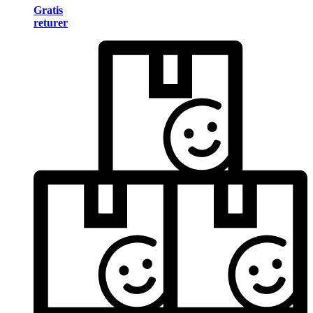
Gratis
returer