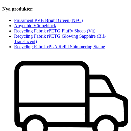
Nya produkter:
Prusament PVB Bright Green (NFC)
Anycubic Värmeblock
Recycling Fabrik rPETG Fluffy Sheep (Vit)
Recycling Fabrik rPETG Glowing Sapphire (Blå-
Translucent)
Recycling Fabrik rPLA Refill Shimmering Statue