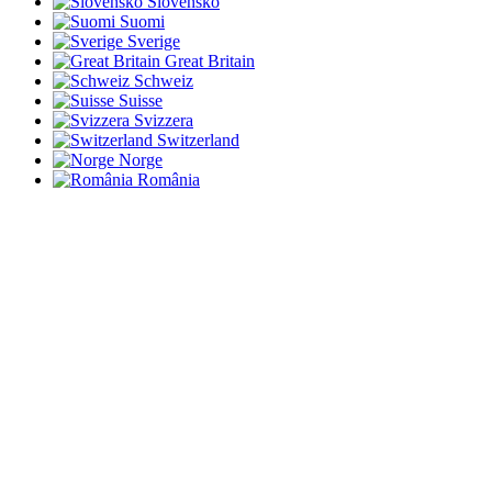
Slovensko
Suomi
Sverige
Great Britain
Schweiz
Suisse
Svizzera
Switzerland
Norge
România