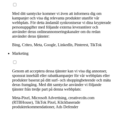
Med ditt samtycke kommer vi även att informera dig om
kampanjer och visa dig relevanta produkter utanför vår
webbplats. För detta ändamål synkroniserar vi dina krypterade
personuppgifter med följande externa leverantörer och
använder deras onlineannonseringskanaler om du redan
använder deras tjänster:
Bing, Criteo, Meta, Google, LinkedIn, Pinterest, TikTok
Marketing
Genom att acceptera dessa tjänster kan vi visa dig annonser,
sponsrat innehåll eller rabattkampanjer för vår webbplats eller
produkter baserat på ditt surf- och shoppingbeteende och mäta
deras framgång. Med ditt samtycke använder vi följande
tjänster från tredje part på denna webbplats:
Meta-Pixel, Microsoft Advertising, creativecdn.com
(RTBHouse), TikTok Pixel, Klickbaserade
produktrekommendationer, Ads Defender