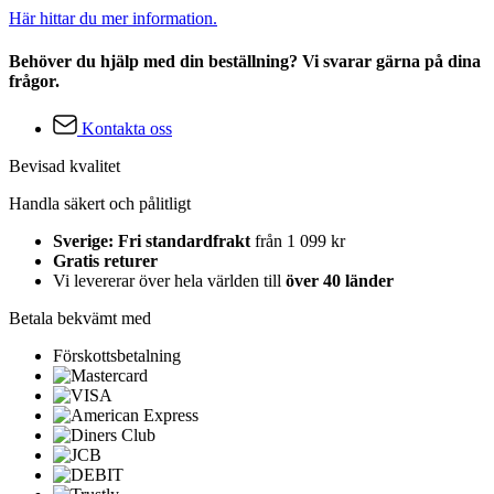
Här hittar du mer information.
Behöver du hjälp med din beställning? Vi svarar gärna på dina
frågor.
Kontakta oss
Bevisad kvalitet
Handla säkert och pålitligt
Sverige: Fri standardfrakt
från 1 099 kr
Gratis returer
Vi levererar över hela världen till
över 40 länder
Betala bekvämt med
Förskottsbetalning