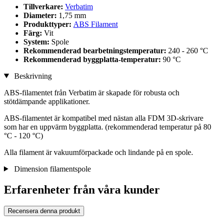
Tillverkare:
Verbatim
Diameter:
1,75 mm
Produkttyper:
ABS Filament
Färg:
Vit
System:
Spole
Rekommenderad bearbetningstemperatur:
240 - 260 °C
Rekommenderad byggplatta-temperatur:
90 °C
Beskrivning
ABS-filamentet från Verbatim är skapade för robusta och
stötdämpande applikationer.
ABS-filamentet är kompatibel med nästan alla FDM 3D-skrivare
som har en uppvärm byggplatta. (rekommenderad temperatur på 80
°C - 120 °C)
Alla filament är vakuumförpackade och lindande på en spole.
Dimension filamentspole
Erfarenheter från våra kunder
Recensera denna produkt