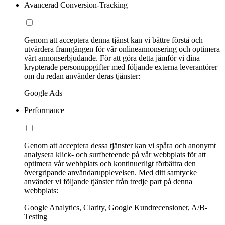
Avancerad Conversion-Tracking
Genom att acceptera denna tjänst kan vi bättre förstå och
utvärdera framgången för vår onlineannonsering och optimera
vårt annonserbjudande. För att göra detta jämför vi dina
krypterade personuppgifter med följande externa leverantörer
om du redan använder deras tjänster:
Google Ads
Performance
Genom att acceptera dessa tjänster kan vi spåra och anonymt
analysera klick- och surfbeteende på vår webbplats för att
optimera vår webbplats och kontinuerligt förbättra den
övergripande användarupplevelsen. Med ditt samtycke
använder vi följande tjänster från tredje part på denna
webbplats:
Google Analytics, Clarity, Google Kundrecensioner, A/B-
Testing