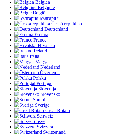
Belgien
Belgique
België
България
Česká republika
Deutschland
España
France
Hrvatska
Ireland
Italia
Magyar
Nederland
Österreich
Polska
Portugal
Slovenija
Slovensko
Suomi
Sverige
Great Britain
Schweiz
Suisse
Svizzera
Switzerland