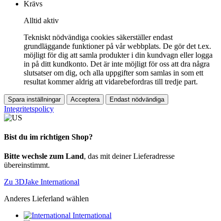
Krävs
Alltid aktiv
Tekniskt nödvändiga cookies säkerställer endast
grundläggande funktioner på vår webbplats. De gör det t.ex.
möjligt för dig att samla produkter i din kundvagn eller logga
in på ditt kundkonto. Det är inte möjligt för oss att dra några
slutsatser om dig, och alla uppgifter som samlas in som ett
resultat kommer aldrig att vidarebefordras till tredje part.
Spara inställningar
Acceptera
Endast nödvändiga
Integritetspolicy
Bist du im richtigen Shop?
Bitte wechsle zum Land
, das mit deiner Lieferadresse
übereinstimmt.
Zu 3DJake International
Anderes Lieferland wählen
International