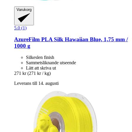
Varukorg
5.0 (1)
AzureFilm
PLA Silk Hawaiian Blue, 1,75 mm /
1000 g
Silkeslen finish
Sammetsliknande utseende
Lätt att skriva ut
271 kr
(271 kr / kg)
Leverans till 14. augusti