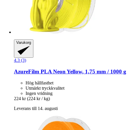
Varukorg
4.3 (3)
AzureFilm
PLA Neon Yellow, 1,75 mm / 1000 g
Hög hållfasthet
Utmärkt tryckkvalitet
Ingen vridning
224 kr
(224 kr / kg)
Leverans till 14. augusti