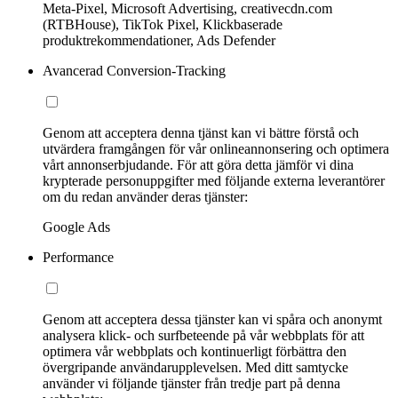
Meta-Pixel, Microsoft Advertising, creativecdn.com
(RTBHouse), TikTok Pixel, Klickbaserade
produktrekommendationer, Ads Defender
Avancerad Conversion-Tracking
Genom att acceptera denna tjänst kan vi bättre förstå och
utvärdera framgången för vår onlineannonsering och optimera
vårt annonserbjudande. För att göra detta jämför vi dina
krypterade personuppgifter med följande externa leverantörer
om du redan använder deras tjänster:
Google Ads
Performance
Genom att acceptera dessa tjänster kan vi spåra och anonymt
analysera klick- och surfbeteende på vår webbplats för att
optimera vår webbplats och kontinuerligt förbättra den
övergripande användarupplevelsen. Med ditt samtycke
använder vi följande tjänster från tredje part på denna