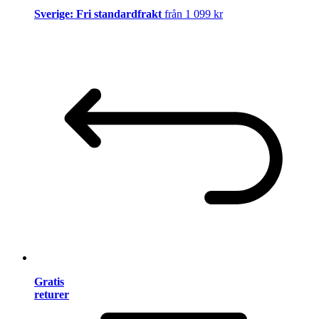
Sverige: Fri standardfrakt
från 1 099 kr
Gratis
returer