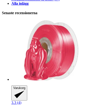
Alla inlägg
Senaste recensionerna
Varukorg
3.3 (4)