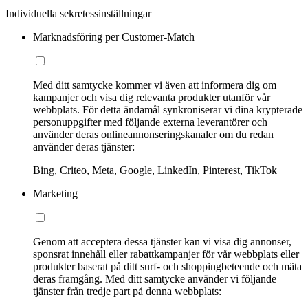
Individuella sekretessinställningar
Marknadsföring per Customer-Match
Med ditt samtycke kommer vi även att informera dig om
kampanjer och visa dig relevanta produkter utanför vår
webbplats. För detta ändamål synkroniserar vi dina krypterade
personuppgifter med följande externa leverantörer och
använder deras onlineannonseringskanaler om du redan
använder deras tjänster:
Bing, Criteo, Meta, Google, LinkedIn, Pinterest, TikTok
Marketing
Genom att acceptera dessa tjänster kan vi visa dig annonser,
sponsrat innehåll eller rabattkampanjer för vår webbplats eller
produkter baserat på ditt surf- och shoppingbeteende och mäta
deras framgång. Med ditt samtycke använder vi följande
tjänster från tredje part på denna webbplats: