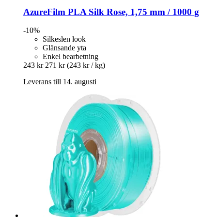
AzureFilm
PLA Silk Rose, 1,75 mm / 1000 g
-10%
Silkeslen look
Glänsande yta
Enkel bearbetning
243 kr
271 kr
(243 kr / kg)
Leverans till 14. augusti