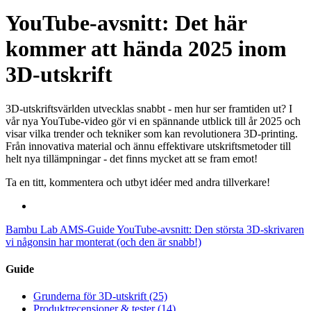
YouTube-avsnitt: Det här
kommer att hända 2025 inom
3D-utskrift
3D-utskriftsvärlden utvecklas snabbt - men hur ser framtiden ut? I
vår nya YouTube-video gör vi en spännande utblick till år 2025 och
visar vilka trender och tekniker som kan revolutionera 3D-printing.
Från innovativa material och ännu effektivare utskriftsmetoder till
helt nya tillämpningar - det finns mycket att se fram emot!
Ta en titt, kommentera och utbyt idéer med andra tillverkare!
Bambu Lab AMS-Guide
YouTube-avsnitt: Den största 3D-skrivaren
vi någonsin har monterat (och den är snabb!)
Guide
Grunderna för 3D-utskrift
(25)
Produktrecensioner & tester
(14)