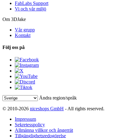
FabLabs Support
Vi och vår miljö
Om 3DJake
Vår grupp
Kontakt
Följ oss på
Ändra region/språk
© 2010-2026
niceshops GmbH
- All rights reserved.
Impressum
Sekretesspolicy
Allmänna villkor och ångerrät
Tillgänglighetsredogörelse