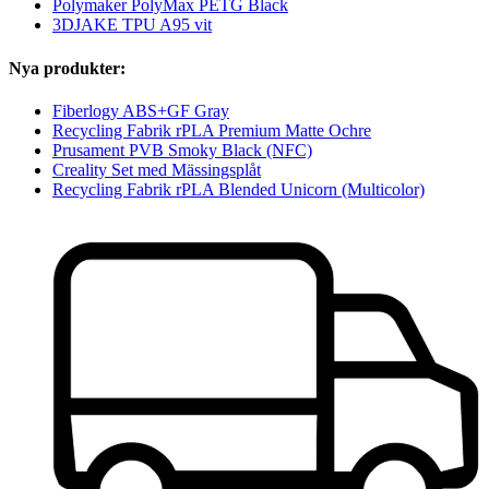
Polymaker PolyMax PETG Black
3DJAKE TPU A95 vit
Nya produkter:
Fiberlogy ABS+GF Gray
Recycling Fabrik rPLA Premium Matte Ochre
Prusament PVB Smoky Black (NFC)
Creality Set med Mässingsplåt
Recycling Fabrik rPLA Blended Unicorn (Multicolor)