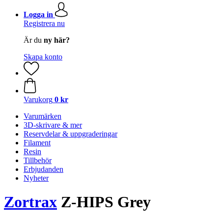
Logga in
Registrera nu
Är du
ny här?
Skapa konto
Varukorg
0 kr
Varumärken
3D-skrivare & mer
Reservdelar & uppgraderingar
Filament
Resin
Tillbehör
Erbjudanden
Nyheter
Zortrax
Z-HIPS Grey