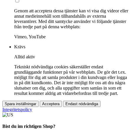
Genom att acceptera dessa tjänster kan vi visa dig videor eller
annat medieinnehåll som tillhandahålls av externa
leverantörer. Med ditt samtycke använder vi följande tjänster
från tredje part på denna webbplats:
Vimeo, YouTube
Krävs
Alltid aktiv
Tekniskt nödvändiga cookies säkerställer endast
grundläggande funktioner på vår webbplats. De gör det t.ex.
möjligt för dig att samla produkter i din kundvagn eller logga
in på ditt kundkonto. Det är inte möjligt för oss att dra några
slutsatser om dig, och alla uppgifter som samlas in som ett
resultat kommer aldrig att vidarebefordras till tredje part.
Spara inställningar
Acceptera
Endast nödvändiga
Integritetspolicy
Bist du im richtigen Shop?