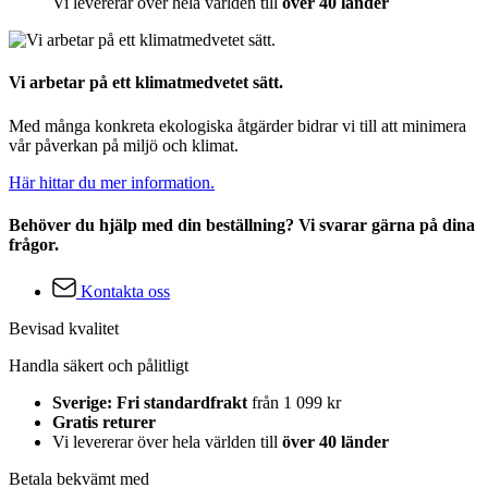
Vi levererar över hela världen till
över 40 länder
Vi arbetar på ett klimatmedvetet sätt.
Med många konkreta ekologiska åtgärder bidrar vi till att minimera
vår påverkan på miljö och klimat.
Här hittar du mer information.
Behöver du hjälp med din beställning? Vi svarar gärna på dina
frågor.
Kontakta oss
Bevisad kvalitet
Handla säkert och pålitligt
Sverige: Fri standardfrakt
från 1 099 kr
Gratis returer
Vi levererar över hela världen till
över 40 länder
Betala bekvämt med