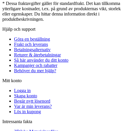
* Dessa fraktavgifter gäller för standardfrakt. Det kan tillkomma
ytterligare kostnader, t.ex. på grund av produkternas vikt, storlek
eller egenskaper. Du hittar denna information direkt i
produktbeskrivningen.
Hjälp och support
Göra en beställning
Frakt och leverans
Betalningsalternativ
Returer & återbetalningar
Så här använder du ditt konto
Kampanjer och rabatter
Behöver du mer hjälp?
Mitt konto
Logga in
Skapa konto
Begär nytt lösenord
Var är min leverans?
Lös in kupong
Intressanta fakta