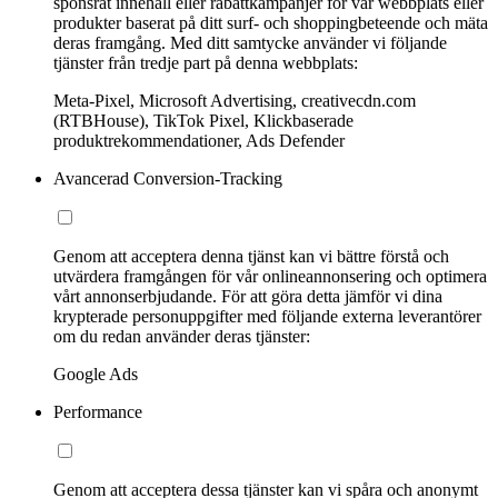
sponsrat innehåll eller rabattkampanjer för vår webbplats eller
produkter baserat på ditt surf- och shoppingbeteende och mäta
deras framgång. Med ditt samtycke använder vi följande
tjänster från tredje part på denna webbplats:
Meta-Pixel, Microsoft Advertising, creativecdn.com
(RTBHouse), TikTok Pixel, Klickbaserade
produktrekommendationer, Ads Defender
Avancerad Conversion-Tracking
Genom att acceptera denna tjänst kan vi bättre förstå och
utvärdera framgången för vår onlineannonsering och optimera
vårt annonserbjudande. För att göra detta jämför vi dina
krypterade personuppgifter med följande externa leverantörer
om du redan använder deras tjänster:
Google Ads
Performance
Genom att acceptera dessa tjänster kan vi spåra och anonymt