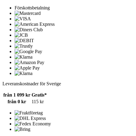
Förskottsbetalning
Leveranskostnader för Sverige
från 1 099 kr
Gratis*
från 0 kr
115 kr