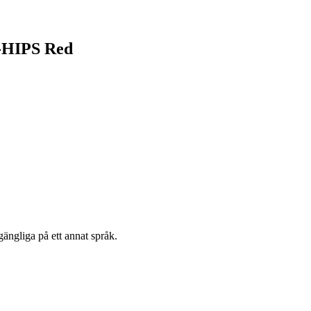
Z-HIPS Red
gängliga på ett annat språk.