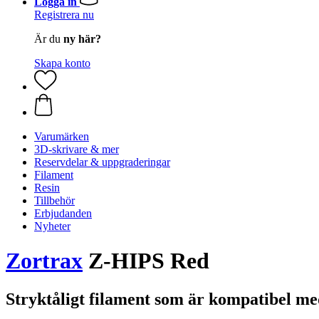
Logga in
Registrera nu
Är du
ny här?
Skapa konto
Varumärken
3D-skrivare & mer
Reservdelar & uppgraderingar
Filament
Resin
Tillbehör
Erbjudanden
Nyheter
Zortrax
Z-HIPS Red
Stryktåligt filament som är kompatibel m