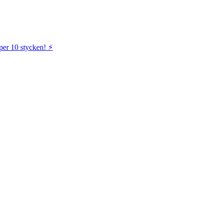
per 10 stycken! ⚡️