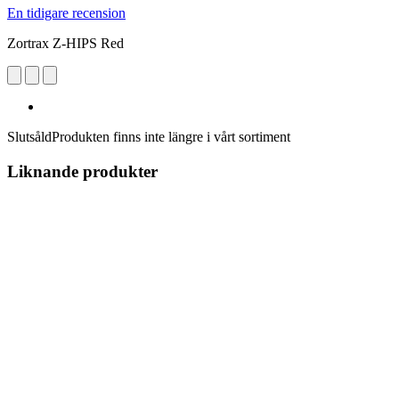
En tidigare recension
Zortrax Z-HIPS Red
Slutsåld
Produkten finns inte längre i vårt sortiment
Liknande produkter