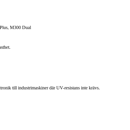
Plus, M300 Dual
sthet.
onik till industrimaskiner där UV-resistans inte krävs.