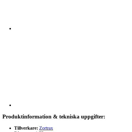
Produktinformation & tekniska uppgifter:
Tillverkare:
Zortrax