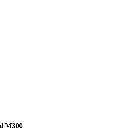
ed M300