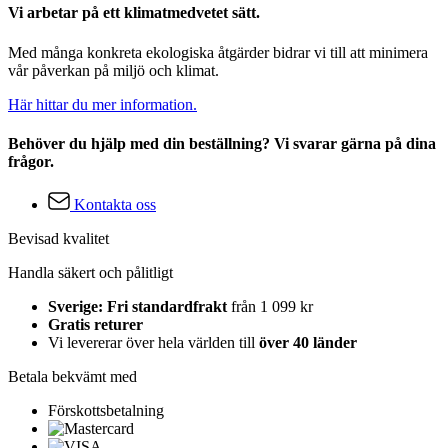
Vi arbetar på ett klimatmedvetet sätt.
Med många konkreta ekologiska åtgärder bidrar vi till att minimera
vår påverkan på miljö och klimat.
Här hittar du mer information.
Behöver du hjälp med din beställning? Vi svarar gärna på dina
frågor.
Kontakta oss
Bevisad kvalitet
Handla säkert och pålitligt
Sverige: Fri standardfrakt
från 1 099 kr
Gratis returer
Vi levererar över hela världen till
över 40 länder
Betala bekvämt med
Förskottsbetalning