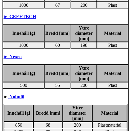
1000
67
200
Plast
►
GEEETECH
Yttre
Innehåll [g]
Bredd [mm]
diameter
Material
[mm]
1000
60
198
Plast
►
Nexeo
Yttre
Innehåll [g]
Bredd [mm]
diameter
Material
[mm]
500
55
200
Plast
►
Nobufil
Yttre
Innehåll [g]
Bredd [mm]
diameter
Material
[mm]
850
68
200
Plastmaterial