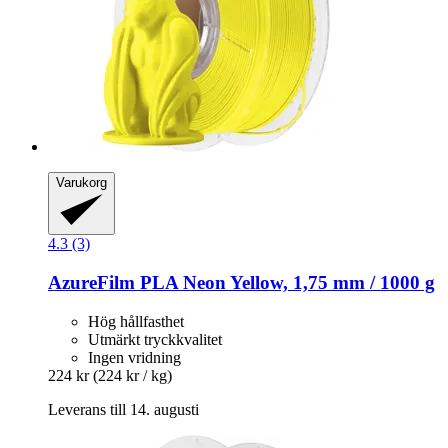
Varukorg
4.3 (3)
AzureFilm
PLA Neon Yellow, 1,75 mm / 1000 g
Hög hållfasthet
Utmärkt tryckkvalitet
Ingen vridning
224 kr
(224 kr / kg)
Leverans till 14. augusti