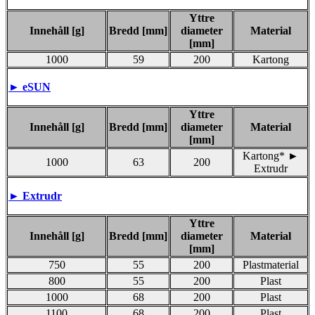
Yttre
Innehåll [g]
Bredd [mm]
diameter
Material
[mm]
1000
59
200
Kartong
►
eSUN
Yttre
Innehåll [g]
Bredd [mm]
diameter
Material
[mm]
Kartong* ►
1000
63
200
Extrudr
►
Extrudr
Yttre
Innehåll [g]
Bredd [mm]
diameter
Material
[mm]
750
55
200
Plastmaterial
800
55
200
Plast
1000
68
200
Plast
1100
68
200
Plast