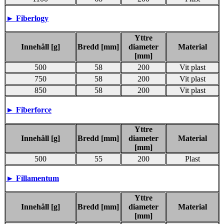
►
Fiberlogy
Yttre
Innehåll [g]
Bredd [mm]
diameter
Material
[mm]
500
58
200
Vit plast
750
58
200
Vit plast
850
58
200
Vit plast
►
Fiberforce
Yttre
Innehåll [g]
Bredd [mm]
diameter
Material
[mm]
500
55
200
Plast
► Fillamentum
Yttre
Innehåll [g]
Bredd [mm]
diameter
Material
[mm]