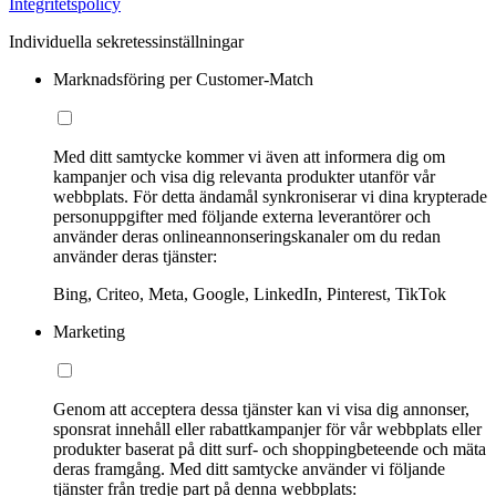
Integritetspolicy
Individuella sekretessinställningar
Marknadsföring per Customer-Match
Med ditt samtycke kommer vi även att informera dig om
kampanjer och visa dig relevanta produkter utanför vår
webbplats. För detta ändamål synkroniserar vi dina krypterade
personuppgifter med följande externa leverantörer och
använder deras onlineannonseringskanaler om du redan
använder deras tjänster:
Bing, Criteo, Meta, Google, LinkedIn, Pinterest, TikTok
Marketing
Genom att acceptera dessa tjänster kan vi visa dig annonser,
sponsrat innehåll eller rabattkampanjer för vår webbplats eller
produkter baserat på ditt surf- och shoppingbeteende och mäta
deras framgång. Med ditt samtycke använder vi följande
tjänster från tredje part på denna webbplats: