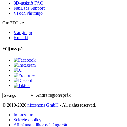
3D-utskrift FAQ
FabLabs Support
Vi och vår miljö
Om 3DJake
Vår grupp
Kontakt
Följ oss på
Ändra region/språk
© 2010-2026
niceshops GmbH
- All rights reserved.
Impressum
Sekretesspolicy
Allmänna villkor och ångerrät