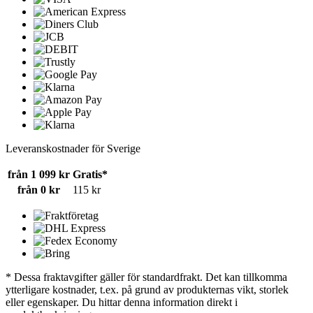
Leveranskostnader för Sverige
från 1 099 kr
Gratis*
från 0 kr
115 kr
* Dessa fraktavgifter gäller för standardfrakt. Det kan tillkomma
ytterligare kostnader, t.ex. på grund av produkternas vikt, storlek
eller egenskaper. Du hittar denna information direkt i