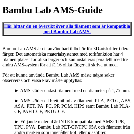
Bambu Lab AMS-Guide
Här hittar du en översikt över alla filament som är kompatibla
med Bambu Lab AMS.
Bambu Lab AMS är ett användbart tillbehör för 3D-utskrifter i flera
färger. Det automatiska materialsystemet med torkfunktion har 4
filamentplatser för olika färger och kan installeras parallellt med tre
andra AMS-system för att få 16 olika färger att skriva ut med.
För att kunna använda Bambu Lab AMS måste några saker
observeras och vissa krav måste uppfyllas:
► AMS stöder endast filament med en diameter på 1,75 mm.
► AMS stöder ett brett utbud av filament: PLA, PETG, ABS,
ASA, PET, PA, PC, PP, POM, HIPS samt Bambu Lab PLA-
CF, PAHT-CF, PETG-CF.
► Följande material är INTE kompatibla med AMS: TPE,
TPU, PVA, Bambu Lab PET-CF/TPU 95A och filament från
andra märken som innehåller kol- eller glasfibrer.