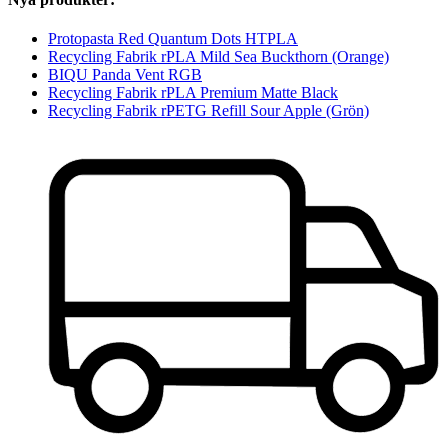
Protopasta Red Quantum Dots HTPLA
Recycling Fabrik rPLA Mild Sea Buckthorn (Orange)
BIQU Panda Vent RGB
Recycling Fabrik rPLA Premium Matte Black
Recycling Fabrik rPETG Refill Sour Apple (Grön)