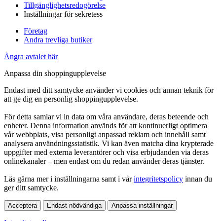
Tillgänglighetsredogörelse
Inställningar för sekretess
Företag
Andra trevliga butiker
Ångra avtalet här
Anpassa din shoppingupplevelse
Endast med ditt samtycke använder vi cookies och annan teknik för
att ge dig en personlig shoppingupplevelse.
För detta samlar vi in data om våra användare, deras beteende och
enheter. Denna information används för att kontinuerligt optimera
vår webbplats, visa personligt anpassad reklam och innehåll samt
analysera användningsstatistik. Vi kan även matcha dina krypterade
uppgifter med externa leverantörer och visa erbjudanden via deras
onlinekanaler – men endast om du redan använder deras tjänster.
Läs gärna mer i inställningarna samt i vår
integritetspolicy
innan du
ger ditt samtycke.
Acceptera
Endast nödvändiga
Anpassa inställningar