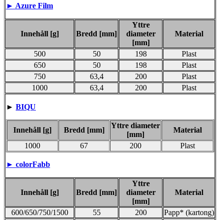
► Azure Film
Yttre
Innehåll [g]
Bredd [mm]
diameter
Material
[mm]
500
50
198
Plast
650
50
198
Plast
750
63,4
200
Plast
1000
63,4
200
Plast
►
BIQU
Yttre diameter
Innehåll [g]
Bredd [mm]
Material
[mm]
1000
67
200
Plast
►
colorFabb
Yttre
Innehåll [g]
Bredd [mm]
diameter
Material
[mm]
600/650/750/1500
55
200
Papp* (kartong)