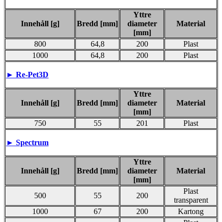
Yttre
Innehåll [g]
Bredd [mm]
diameter
Material
[mm]
800
64,8
200
Plast
1000
64,8
200
Plast
►
Re-Pet3D
Yttre
Innehåll [g]
Bredd [mm]
diameter
Material
[mm]
750
55
201
Plast
►
Spectrum
Yttre
Innehåll [g]
Bredd [mm]
diameter
Material
[mm]
Plast
500
55
200
transparent
1000
67
200
Kartong