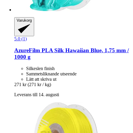
Varukorg
5.0 (1)
AzureFilm
PLA Silk Hawaiian Blue, 1,75 mm /
1000 g
Silkeslen finish
Sammetsliknande utseende
Lätt att skriva ut
271 kr
(271 kr / kg)
Leverans till 14. augusti