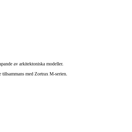
apande av arkitektoniska modeller.
e tillsammans med Zortrax M-serien.