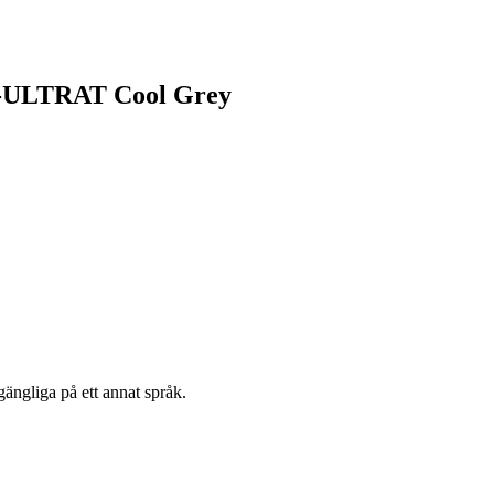
 Z-ULTRAT Cool Grey
gängliga på ett annat språk.