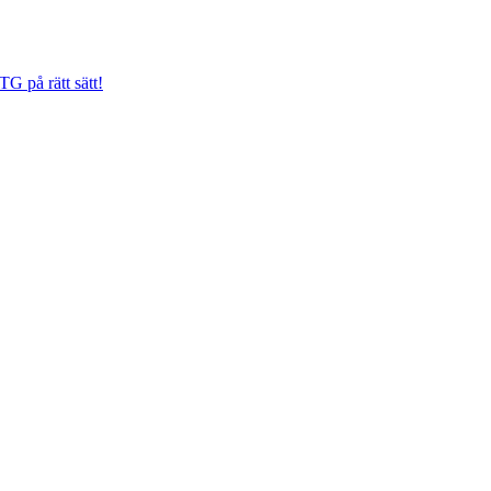
G på rätt sätt!