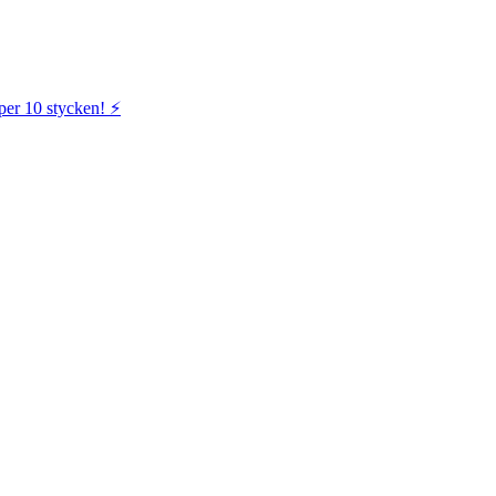
per 10 stycken! ⚡️