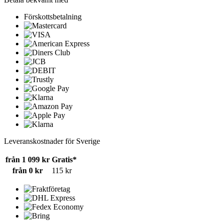
Förskottsbetalning
Leveranskostnader för Sverige
från 1 099 kr
Gratis*
från 0 kr
115 kr