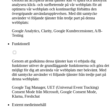
Genom att acceptera dessa tjänster kan vi spåra och anonymt
analysera klick- och surfbeteende på vår webbplats för att
optimera vår webbplats och kontinuerligt förbättra den
övergripande användarupplevelsen. Med ditt samtycke
använder vi följande tjänster från tredje part på denna
webbplats:
Google Analytics, Clarity, Google Kundrecensioner, A/B-
Testing
Funktionell
Genom att godkänna dessa tjänster kan vi erbjuda dig
funktioner utöver de grundläggande funktionerna och göra det
möjligt för dig att använda vår webbplats mer bekvämt. Med
ditt samtycke använder vi följande tjänster från tredje part på
denna webbplats:
Google Tag Manager, UET (Universal Event Tracking)
Consent Mode från Microsoft, Google Consent Mode,
Klarna, Freshchat
Externt medieinnehåll