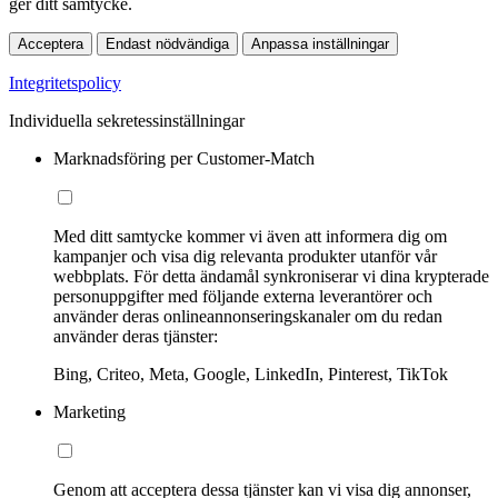
ger ditt samtycke.
Acceptera
Endast nödvändiga
Anpassa inställningar
Integritetspolicy
Individuella sekretessinställningar
Marknadsföring per Customer-Match
Med ditt samtycke kommer vi även att informera dig om
kampanjer och visa dig relevanta produkter utanför vår
webbplats. För detta ändamål synkroniserar vi dina krypterade
personuppgifter med följande externa leverantörer och
använder deras onlineannonseringskanaler om du redan
använder deras tjänster:
Bing, Criteo, Meta, Google, LinkedIn, Pinterest, TikTok
Marketing
Genom att acceptera dessa tjänster kan vi visa dig annonser,