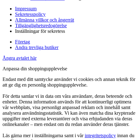
Impressum
Sekretesspolicy
Allmänna villkor och ångerrät
Tillgänglighetsredogörelse
Inställningar för sekretess
Företag
Andra trevliga butiker
Ångra avtalet här
Anpassa din shoppingupplevelse
Endast med ditt samtycke använder vi cookies och annan teknik för
att ge dig en personlig shoppingupplevelse.
För detta samlar vi in data om våra användare, deras beteende och
enheter. Denna information används för att kontinuerligt optimera
vår webbplats, visa personligt anpassad reklam och innehåll samt
analysera användningsstatistik. Vi kan även matcha dina krypterade
uppgifter med externa leverantörer och visa erbjudanden via deras
onlinekanaler – men endast om du redan använder deras tjänster.
Läs gärna mer i inställningarna samt i vår
integritetspolicy
innan du