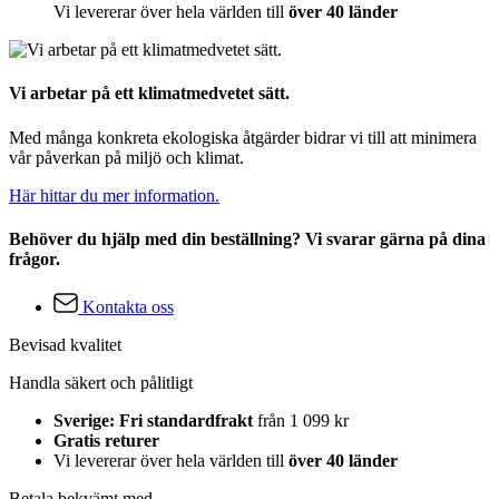
Vi levererar över hela världen till
över 40 länder
Vi arbetar på ett klimatmedvetet sätt.
Med många konkreta ekologiska åtgärder bidrar vi till att minimera
vår påverkan på miljö och klimat.
Här hittar du mer information.
Behöver du hjälp med din beställning? Vi svarar gärna på dina
frågor.
Kontakta oss
Bevisad kvalitet
Handla säkert och pålitligt
Sverige: Fri standardfrakt
från 1 099 kr
Gratis returer
Vi levererar över hela världen till
över 40 länder
Betala bekvämt med