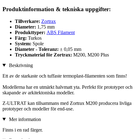
Produktinformation & tekniska uppgifter:
Tillverkare:
Zortrax
Diameter:
1,75 mm
Produkttyper:
ABS Filament
Färg:
Turkos
System:
Spole
Diameter - Toleranz:
± 0,05 mm
Tryckmaterial för Zortrax:
M200, M200 Plus
Beskrivning
Ett av de starkaste och tuffaste termoplast-filamenten som finns!
Modellerna har en utmärkt halvmatt yta. Perfekt för prototyper och
skapande av arkitektoniska modeller.
Z-ULTRAT kan tillsammans med Zortrax M200 producera livliga
prototyper och modeller för end-use.
Mer information
Finns i en rad färger.