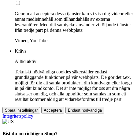
Genom att acceptera dessa tjänster kan vi visa dig videor eller
annat medieinnehåll som tillhandahålls av externa
leverantörer. Med ditt samtycke använder vi följande tjänster
från tredje part på denna webbplats:
Vimeo, YouTube
Krävs
Alltid aktiv
Tekniskt nödvändiga cookies säkerställer endast
grundläggande funktioner på vår webbplats. De gör det t.ex.
möjligt för dig att samla produkter i din kundvagn eller logga
in på ditt kundkonto. Det är inte möjligt för oss att dra några
slutsatser om dig, och alla uppgifter som samlas in som ett
resultat kommer aldrig att vidarebefordras till tredje part.
Spara inställningar
Acceptera
Endast nödvändiga
Integritetspolicy
Bist du im richtigen Shop?