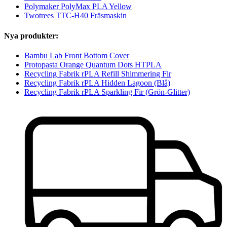
Polymaker PolyMax PLA Yellow
Twotrees TTC-H40 Fräsmaskin
Nya produkter:
Bambu Lab Front Bottom Cover
Protopasta Orange Quantum Dots HTPLA
Recycling Fabrik rPLA Refill Shimmering Fir
Recycling Fabrik rPLA Hidden Lagoon (Blå)
Recycling Fabrik rPLA Sparkling Fir (Grön-Glitter)