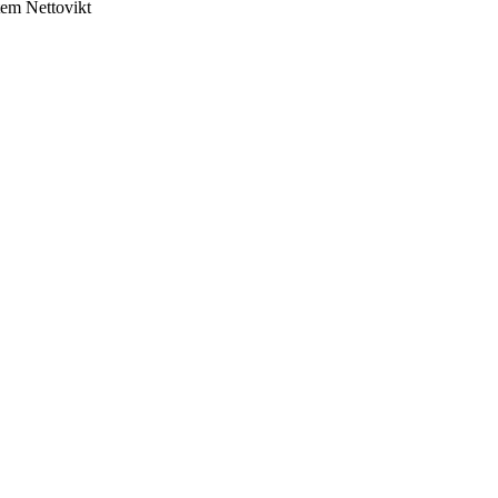
tem
Nettovikt