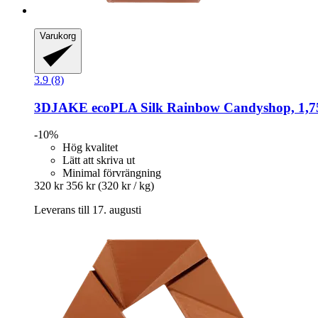
Varukorg
3.9 (8)
3DJAKE
ecoPLA Silk Rainbow Candyshop, 1,7
-10%
Hög kvalitet
Lätt att skriva ut
Minimal förvrängning
320 kr
356 kr
(320 kr / kg)
Leverans till 17. augusti