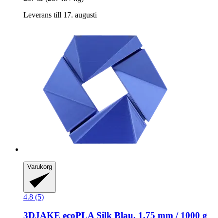
Leverans till 17. augusti
Varukorg
4.8 (5)
3DJAKE
ecoPLA Silk Blau, 1,75 mm / 1000 g