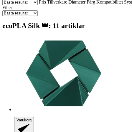
Pris
Tillverkare
Diameter
Färg
Kompatibilitet
Sys
Filter
ecoPLA Silk 👑: 11 artiklar
Varukorg