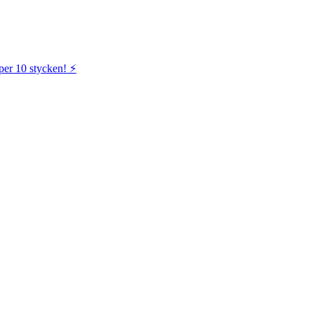
per 10 stycken! ⚡️