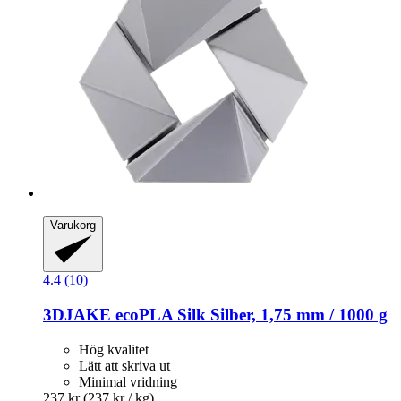
Varukorg
4.4 (10)
3DJAKE
ecoPLA Silk Silber, 1,75 mm / 1000 g
Hög kvalitet
Lätt att skriva ut
Minimal vridning
237 kr
(237 kr / kg)