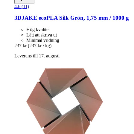
4.6 (11)
3DJAKE
ecoPLA Silk Grön, 1,75 mm / 1000 g
Hög kvalitet
Lätt att skriva ut
Minimal vridning
237 kr
(237 kr / kg)
Leverans till 17. augusti