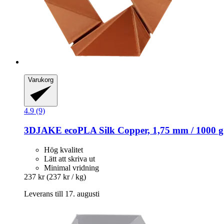
Varukorg
4.9 (9)
3DJAKE
ecoPLA Silk Copper, 1,75 mm / 1000 g
Hög kvalitet
Lätt att skriva ut
Minimal vridning
237 kr
(237 kr / kg)
Leverans till 17. augusti