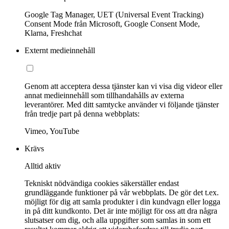
Google Tag Manager, UET (Universal Event Tracking)
Consent Mode från Microsoft, Google Consent Mode,
Klarna, Freshchat
Externt medieinnehåll
Genom att acceptera dessa tjänster kan vi visa dig videor eller
annat medieinnehåll som tillhandahålls av externa
leverantörer. Med ditt samtycke använder vi följande tjänster
från tredje part på denna webbplats:
Vimeo, YouTube
Krävs
Alltid aktiv
Tekniskt nödvändiga cookies säkerställer endast
grundläggande funktioner på vår webbplats. De gör det t.ex.
möjligt för dig att samla produkter i din kundvagn eller logga
in på ditt kundkonto. Det är inte möjligt för oss att dra några
slutsatser om dig, och alla uppgifter som samlas in som ett