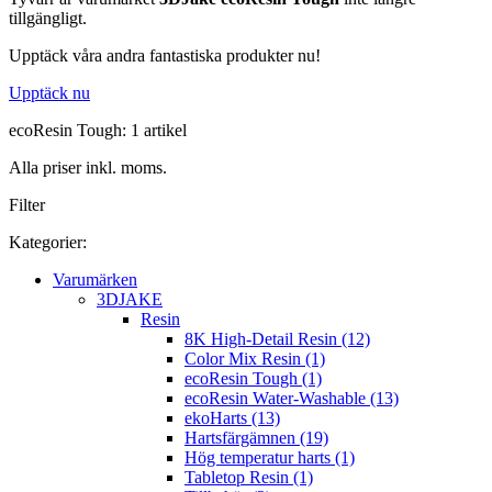
tillgängligt.
Upptäck våra andra fantastiska produkter nu!
Upptäck nu
ecoResin Tough: 1 artikel
Alla priser inkl. moms.
Filter
Kategorier:
Varumärken
3DJAKE
Resin
8K High-Detail Resin (12)
Color Mix Resin (1)
ecoResin Tough (1)
ecoResin Water-Washable (13)
ekoHarts (13)
Hartsfärgämnen (19)
Hög temperatur harts (1)
Tabletop Resin (1)