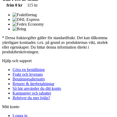
från 0 kr
115 kr
* Dessa fraktavgifter gäller för standardfrakt. Det kan tillkomma
ytterligare kostnader, t.ex. på grund av produkternas vikt, storlek
eller egenskaper. Du hittar denna information direkt i
produktbeskrivningen.
Hjälp och support
Göra en beställning
Frakt och leverans
Betalningsalternativ
Returer & återbetalningar
Så här använder du ditt konto
Kampanjer och rabatter
Behöver du mer hjälp?
Mitt konto
Logga in