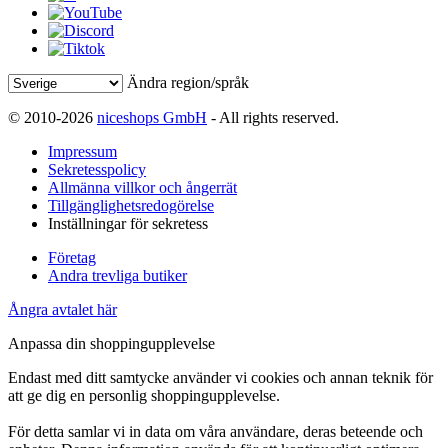
Ändra region/språk
© 2010-2026
niceshops GmbH
- All rights reserved.
Impressum
Sekretesspolicy
Allmänna villkor och ångerrät
Tillgänglighetsredogörelse
Inställningar för sekretess
Företag
Andra trevliga butiker
Ångra avtalet här
Anpassa din shoppingupplevelse
Endast med ditt samtycke använder vi cookies och annan teknik för
att ge dig en personlig shoppingupplevelse.
För detta samlar vi in data om våra användare, deras beteende och