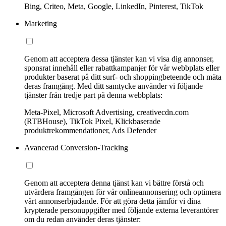
Bing, Criteo, Meta, Google, LinkedIn, Pinterest, TikTok
Marketing
Genom att acceptera dessa tjänster kan vi visa dig annonser,
sponsrat innehåll eller rabattkampanjer för vår webbplats eller
produkter baserat på ditt surf- och shoppingbeteende och mäta
deras framgång. Med ditt samtycke använder vi följande
tjänster från tredje part på denna webbplats:
Meta-Pixel, Microsoft Advertising, creativecdn.com
(RTBHouse), TikTok Pixel, Klickbaserade
produktrekommendationer, Ads Defender
Avancerad Conversion-Tracking
Genom att acceptera denna tjänst kan vi bättre förstå och
utvärdera framgången för vår onlineannonsering och optimera
vårt annonserbjudande. För att göra detta jämför vi dina
krypterade personuppgifter med följande externa leverantörer
om du redan använder deras tjänster: