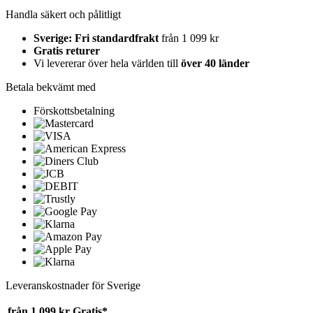
Handla säkert och pålitligt
Sverige: Fri standardfrakt
från 1 099 kr
Gratis returer
Vi levererar över hela världen till
över 40 länder
Betala bekvämt med
Förskottsbetalning
Leveranskostnader för Sverige
från 1 099 kr
Gratis*