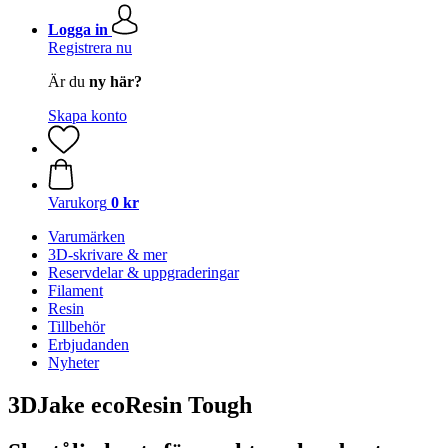
Logga in
Registrera nu
Är du
ny här?
Skapa konto
Varukorg
0 kr
Varumärken
3D-skrivare & mer
Reservdelar & uppgraderingar
Filament
Resin
Tillbehör
Erbjudanden
Nyheter
3DJake ecoResin Tough