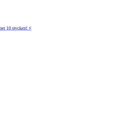
per 10 stycken! ⚡️