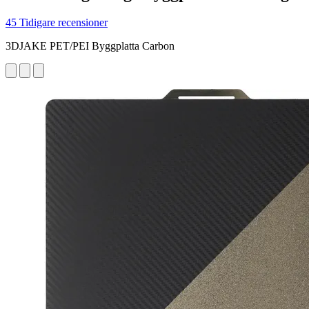
45 Tidigare recensioner
3DJAKE PET/PEI Byggplatta Carbon