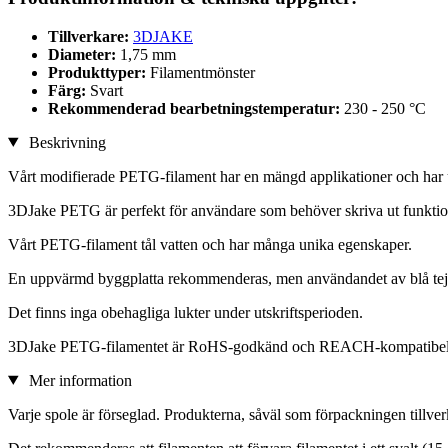
Tillverkare:
3DJAKE
Diameter:
1,75 mm
Produkttyper:
Filamentmönster
Färg:
Svart
Rekommenderad bearbetningstemperatur:
230 - 250 °C
Beskrivning
Vårt modifierade PETG-filament har en mängd applikationer och har 
3DJake PETG är perfekt för användare som behöver skriva ut funktione
Vårt PETG-filament tål vatten och har många unika egenskaper.
En uppvärmd byggplatta rekommenderas, men användandet av blå tejp
Det finns inga obehagliga lukter under utskriftsperioden.
3DJake PETG-filamentet är RoHS-godkänd och REACH-kompatibel
Mer information
Varje spole är förseglad. Produkterna, såväl som förpackningen tillver