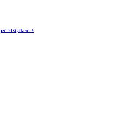
per 10 stycken! ⚡️