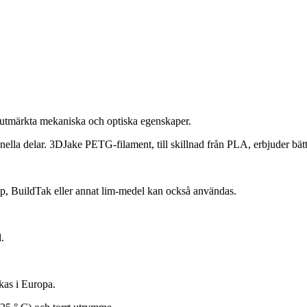
utmärkta mekaniska och optiska egenskaper.
lla delar. 3DJake PETG-filament, till skillnad från PLA, erbjuder bätt
, BuildTak eller annat lim-medel kan också användas.
.
kas i Europa.