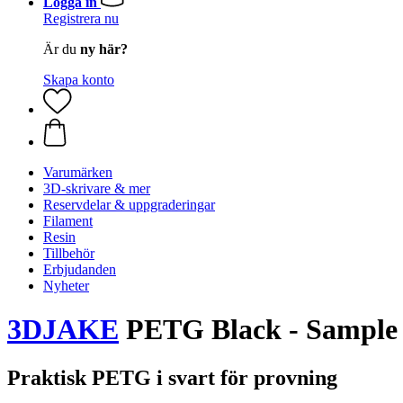
Logga in
Registrera nu
Är du
ny här?
Skapa konto
Varumärken
3D-skrivare & mer
Reservdelar & uppgraderingar
Filament
Resin
Tillbehör
Erbjudanden
Nyheter
3DJAKE
PETG Black - Sample
Praktisk PETG i svart för provning