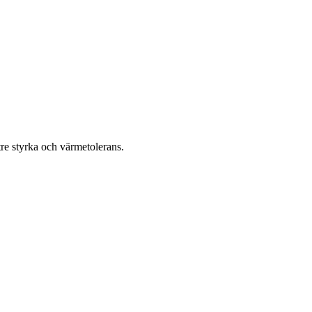
re styrka och värmetolerans.