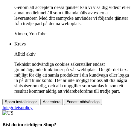
Genom att acceptera dessa tjänster kan vi visa dig videor eller
annat medieinnehåll som tillhandahålls av externa
leverantörer. Med ditt samtycke använder vi följande tjänster
från tredje part på denna webbplats:
Vimeo, YouTube
Krävs
Alltid aktiv
Tekniskt nödvändiga cookies säkerställer endast
grundläggande funktioner på vår webbplats. De gör det t.ex.
möjligt för dig att samla produkter i din kundvagn eller logga
in på ditt kundkonto. Det är inte möjligt för oss att dra några
slutsatser om dig, och alla uppgifter som samlas in som ett
resultat kommer aldrig att vidarebefordras till tredje part.
Spara inställningar
Acceptera
Endast nödvändiga
Integritetspolicy
Bist du im richtigen Shop?