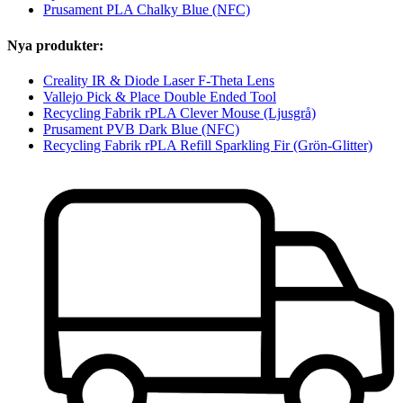
Prusament PLA Chalky Blue (NFC)
Nya produkter:
Creality IR & Diode Laser F-Theta Lens
Vallejo Pick & Place Double Ended Tool
Recycling Fabrik rPLA Clever Mouse (Ljusgrå)
Prusament PVB Dark Blue (NFC)
Recycling Fabrik rPLA Refill Sparkling Fir (Grön-Glitter)