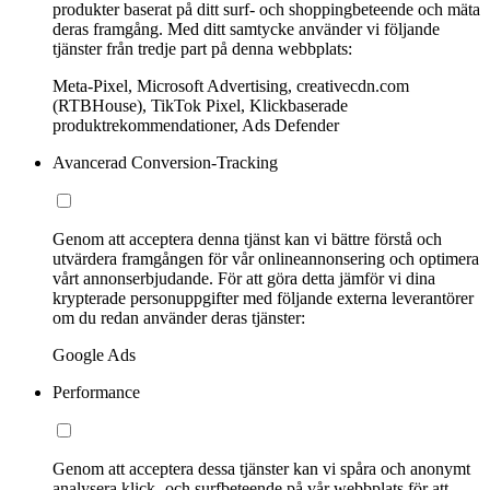
produkter baserat på ditt surf- och shoppingbeteende och mäta
deras framgång. Med ditt samtycke använder vi följande
tjänster från tredje part på denna webbplats:
Meta-Pixel, Microsoft Advertising, creativecdn.com
(RTBHouse), TikTok Pixel, Klickbaserade
produktrekommendationer, Ads Defender
Avancerad Conversion-Tracking
Genom att acceptera denna tjänst kan vi bättre förstå och
utvärdera framgången för vår onlineannonsering och optimera
vårt annonserbjudande. För att göra detta jämför vi dina
krypterade personuppgifter med följande externa leverantörer
om du redan använder deras tjänster:
Google Ads
Performance
Genom att acceptera dessa tjänster kan vi spåra och anonymt
analysera klick- och surfbeteende på vår webbplats för att