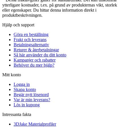
ytterligare kostnader, t.ex. på grund av produkternas vikt, storlek
eller egenskaper. Du hittar denna information direkt i
produktbeskrivningen.
Hjälp och support
Göra en beställning
Frakt och leverans
Betalningsalternativ
Returer & återbetalningar
Så här använder du ditt konto
Kampanjer och rabatter
Behöver du mer hjälp?
Mitt konto
Logga in
Skapa konto
Begär nytt lösenord
Var är min leverans?
Lös in kupong
Intressanta fakta
3DJake Materialprofiler