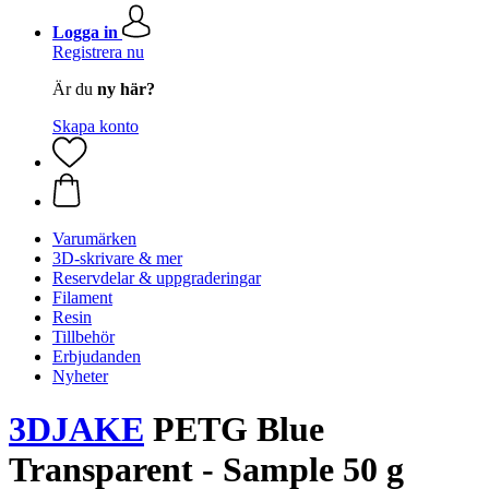
Logga in
Registrera nu
Är du
ny här?
Skapa konto
Varumärken
3D-skrivare & mer
Reservdelar & uppgraderingar
Filament
Resin
Tillbehör
Erbjudanden
Nyheter
3DJAKE
PETG Blue
Transparent - Sample 50 g