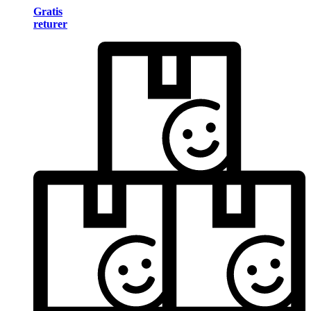
Gratis
returer