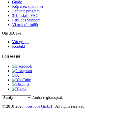
Guide
Köp mer, spara mer
Affiliate program
3D-utskrift FAQ
FabLabs Support
Vi och vår miljö
Om 3DJake
Vår grupp
Kontakt
Följ oss på
Ändra region/språk
© 2010-2026
niceshops GmbH
- All rights reserved.