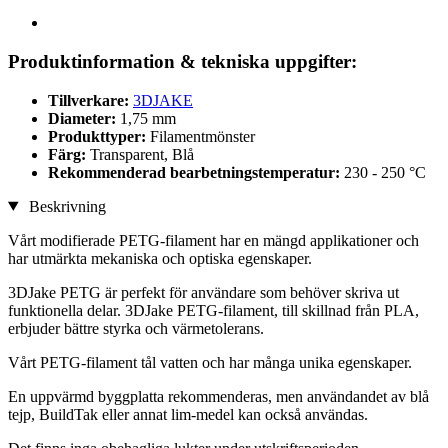
Produktinformation & tekniska uppgifter:
Tillverkare:
3DJAKE
Diameter:
1,75 mm
Produkttyper:
Filamentmönster
Färg:
Transparent, Blå
Rekommenderad bearbetningstemperatur:
230 - 250 °C
Beskrivning
Vårt modifierade PETG-filament har en mängd applikationer och
har utmärkta mekaniska och optiska egenskaper.
3DJake PETG är perfekt för användare som behöver skriva ut
funktionella delar. 3DJake PETG-filament, till skillnad från PLA,
erbjuder bättre styrka och värmetolerans.
Vårt PETG-filament tål vatten och har många unika egenskaper.
En uppvärmd byggplatta rekommenderas, men användandet av blå
tejp, BuildTak eller annat lim-medel kan också användas.