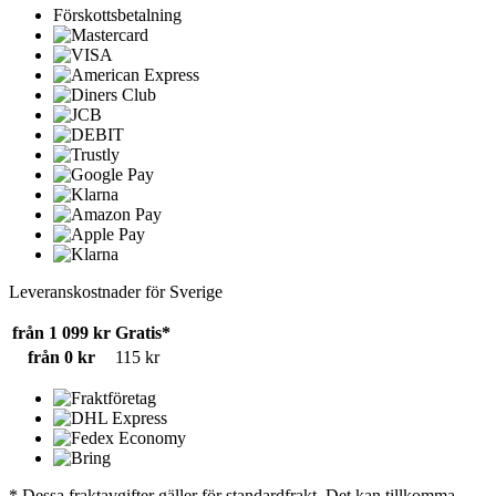
Förskottsbetalning
Leveranskostnader för Sverige
från 1 099 kr
Gratis*
från 0 kr
115 kr
* Dessa fraktavgifter gäller för standardfrakt. Det kan tillkomma