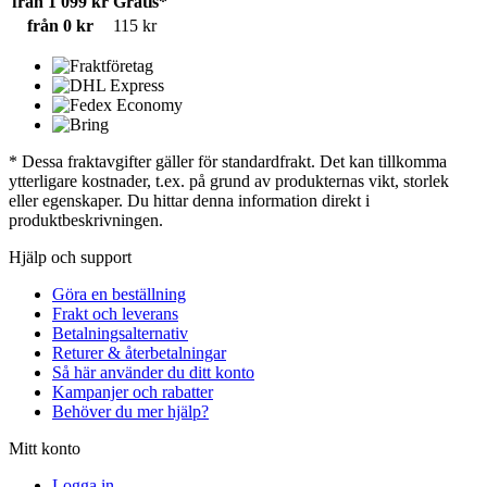
från 1 099 kr
Gratis*
från 0 kr
115 kr
* Dessa fraktavgifter gäller för standardfrakt. Det kan tillkomma
ytterligare kostnader, t.ex. på grund av produkternas vikt, storlek
eller egenskaper. Du hittar denna information direkt i
produktbeskrivningen.
Hjälp och support
Göra en beställning
Frakt och leverans
Betalningsalternativ
Returer & återbetalningar
Så här använder du ditt konto
Kampanjer och rabatter
Behöver du mer hjälp?
Mitt konto
Logga in