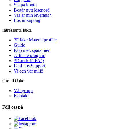
Skapa konto
Begär nytt lösenord
Var är min leverans?
Lös in kupong
Intressanta fakta
3DJake Materialprofiler
Guide
Köp mer, spara mer
Affiliate program
3D-utskrift FAQ
FabLabs Support
Vi och vår miljö
Om 3DJake
Vår grupp
Kontakt
Följ oss på