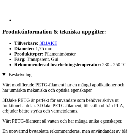
Produktinformation & tekniska uppgifter:
Tillverkare:
3DJAKE
Diameter:
1,75 mm
Produkttyper:
Filamentmönster
Färg:
Transparent, Gul
Rekommenderad bearbetningstemperatur:
230 - 250 °C
Beskrivning
Vårt modifierade PETG-filament har en mängd applikationer och
har utmärkta mekaniska och optiska egenskaper.
3DJake PETG är perfekt för användare som behöver skriva ut
funktionella delar. 3DJake PETG-filament, till skillnad från PLA,
erbjuder bättre styrka och värmetolerans.
Vårt PETG-filament tål vatten och har många unika egenskaper.
En uppvärmd byggplatta rekommenderas, men användandet av blå