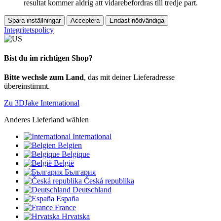
resultat kommer aldrig att vidarebefordras till tredje part.
Spara inställningar
Acceptera
Endast nödvändiga
Integritetspolicy
Bist du im richtigen Shop?
Bitte wechsle zum Land
, das mit deiner Lieferadresse
übereinstimmt.
Zu 3DJake International
Anderes Lieferland wählen
International
Belgien
Belgique
België
България
Česká republika
Deutschland
España
France
Hrvatska