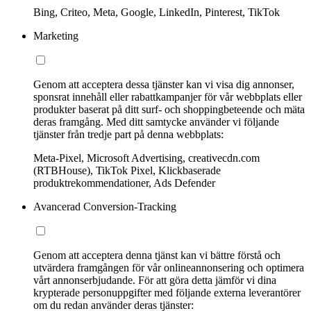
Bing, Criteo, Meta, Google, LinkedIn, Pinterest, TikTok
Marketing
Genom att acceptera dessa tjänster kan vi visa dig annonser,
sponsrat innehåll eller rabattkampanjer för vår webbplats eller
produkter baserat på ditt surf- och shoppingbeteende och mäta
deras framgång. Med ditt samtycke använder vi följande
tjänster från tredje part på denna webbplats:
Meta-Pixel, Microsoft Advertising, creativecdn.com
(RTBHouse), TikTok Pixel, Klickbaserade
produktrekommendationer, Ads Defender
Avancerad Conversion-Tracking
Genom att acceptera denna tjänst kan vi bättre förstå och
utvärdera framgången för vår onlineannonsering och optimera
vårt annonserbjudande. För att göra detta jämför vi dina
krypterade personuppgifter med följande externa leverantörer
om du redan använder deras tjänster: