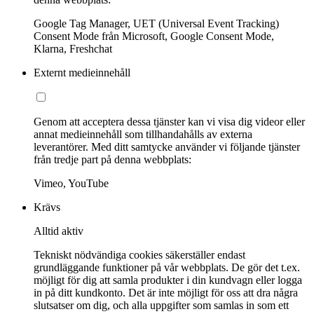
Google Tag Manager, UET (Universal Event Tracking)
Consent Mode från Microsoft, Google Consent Mode,
Klarna, Freshchat
Externt medieinnehåll
Genom att acceptera dessa tjänster kan vi visa dig videor eller
annat medieinnehåll som tillhandahålls av externa
leverantörer. Med ditt samtycke använder vi följande tjänster
från tredje part på denna webbplats:
Vimeo, YouTube
Krävs
Alltid aktiv
Tekniskt nödvändiga cookies säkerställer endast
grundläggande funktioner på vår webbplats. De gör det t.ex.
möjligt för dig att samla produkter i din kundvagn eller logga
in på ditt kundkonto. Det är inte möjligt för oss att dra några
slutsatser om dig, och alla uppgifter som samlas in som ett