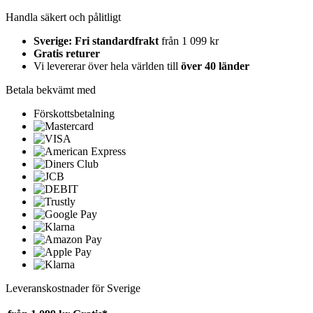
Handla säkert och pålitligt
Sverige: Fri standardfrakt
från 1 099 kr
Gratis returer
Vi levererar över hela världen till
över 40 länder
Betala bekvämt med
Förskottsbetalning
Leveranskostnader för Sverige