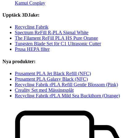
Kamui Cosplay
Upptäck 3DJake:
Recycling Fabrik
Spectrum ReFill R-PLA Signal White
The Filament ReFill PLA HS Pure Orange
Tungsten Blade Set för C1 Ultrasonic Cutter
Prusa HEPA filter
Nya produkter:
Prusament PLA Jet Black Refill (NFC)
Prusament PLA Galaxy Black (NFC)
Recycling Fabrik rPLA Refill Gentle Blossom (Pink)
Creality Set med Mässingsplåt
Recycling Fabrik rPLA Mild Sea Buckthorn (Orange)