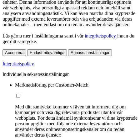
enheter. Denna information används för att kontinuerligt optimera
vår webbplats, visa personligt anpassad reklam och innehåll samt
analysera användningsstatistik. Vi kan även matcha dina krypterade
uppgifter med externa leverantörer och visa erbjudanden via deras
onlinekanaler – men endast om du redan använder deras tjänster.
Läs gärna mer i inställningarna samt i vår
integritetspolicy
innan du
ger ditt samtycke.
Acceptera
Endast nödvändiga
Anpassa inställningar
Integritetspolicy
Individuella sekretessinställningar
Marknadsföring per Customer-Match
Med ditt samtycke kommer vi även att informera dig om
kampanjer och visa dig relevanta produkter utanför vår
webbplats. För detta ändamål synkroniserar vi dina krypterade
personuppgifter med följande externa leverantörer och
använder deras onlineannonseringskanaler om du redan
använder deras tjänster: