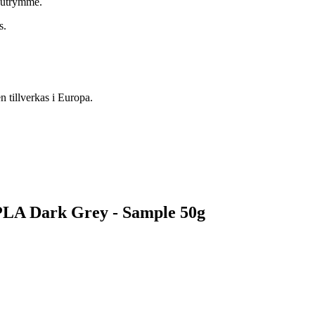
t utrymme.
s.
 tillverkas i Europa.
PLA Dark Grey - Sample 50g