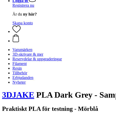
Logga in
Registrera nu
Är du
ny här?
Skapa konto
Varumärken
3D-skrivare & mer
Reservdelar & uppgraderingar
Filament
Resin
Tillbehör
Erbjudanden
Nyheter
3DJAKE
PLA Dark Grey - Samp
Praktiskt PLA för testning - Mörblå