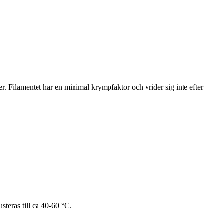
r. Filamentet har en minimal krympfaktor och vrider sig inte efter
teras till ca 40-60 °C.