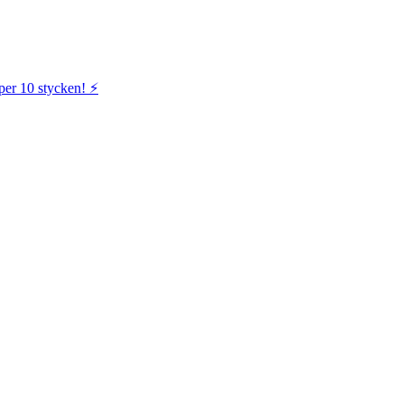
per 10 stycken! ⚡️