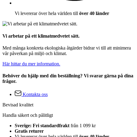
Vi levererar över hela världen till
över 40 länder
Vi arbetar på ett klimatmedvetet sätt.
Med många konkreta ekologiska åtgärder bidrar vi till att minimera
vår påverkan på miljö och klimat.
Här hittar du mer information.
Behöver du hjälp med din beställning? Vi svarar gärna på dina
frågor.
Kontakta oss
Bevisad kvalitet
Handla säkert och pålitligt
Sverige: Fri standardfrakt
från 1 099 kr
Gratis returer
Vi levererar över hela världen till
över 40 länder