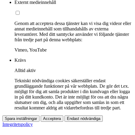
Externt medieinnehåll
Genom att acceptera dessa tjänster kan vi visa dig videor eller
annat medieinnehåll som tillhandahålls av externa
leverantörer. Med ditt samtycke använder vi följande tjänster
från tredje part på denna webbplats:
Vimeo, YouTube
Krävs
Alltid aktiv
Tekniskt nödvändiga cookies säkerställer endast
grundläggande funktioner på vår webbplats. De gör det t.ex.
möjligt för dig att samla produkter i din kundvagn eller logga
in på ditt kundkonto. Det är inte möjligt för oss att dra några
slutsatser om dig, och alla uppgifter som samlas in som ett
resultat kommer aldrig att vidarebefordras till tredje part.
Spara inställningar
Acceptera
Endast nödvändiga
Integritetspolicy