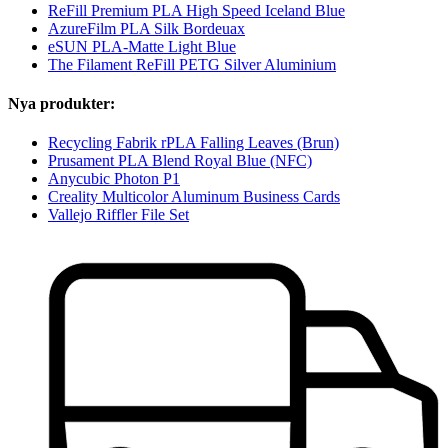
ReFill Premium PLA High Speed Iceland Blue
AzureFilm PLA Silk Bordeuax
eSUN PLA-Matte Light Blue
The Filament ReFill PETG Silver Aluminium
Nya produkter:
Recycling Fabrik rPLA Falling Leaves (Brun)
Prusament PLA Blend Royal Blue (NFC)
Anycubic Photon P1
Creality Multicolor Aluminum Business Cards
Vallejo Riffler File Set