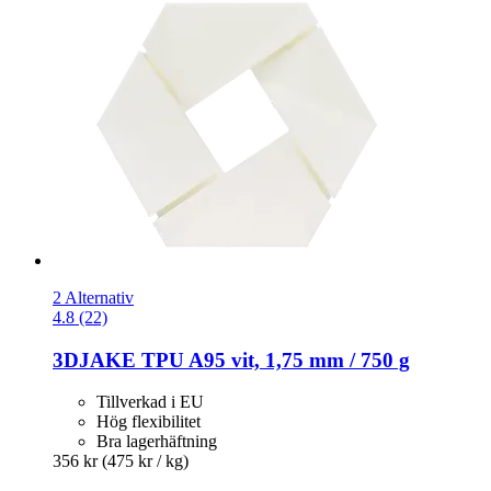
2 Alternativ
4.8 (22)
3DJAKE
TPU A95 vit, 1,75 mm / 750 g
Tillverkad i EU
Hög flexibilitet
Bra lagerhäftning
356 kr
(475 kr / kg)