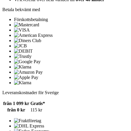
Betala bekvämt med
Förskottsbetalning
Leveranskostnader för Sverige
från 1 099 kr
Gratis*
från 0 kr
115 kr