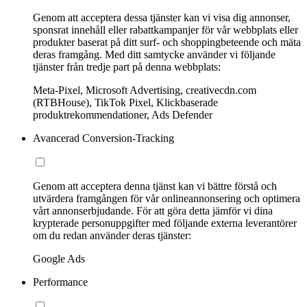
Genom att acceptera dessa tjänster kan vi visa dig annonser,
sponsrat innehåll eller rabattkampanjer för vår webbplats eller
produkter baserat på ditt surf- och shoppingbeteende och mäta
deras framgång. Med ditt samtycke använder vi följande
tjänster från tredje part på denna webbplats:
Meta-Pixel, Microsoft Advertising, creativecdn.com
(RTBHouse), TikTok Pixel, Klickbaserade
produktrekommendationer, Ads Defender
Avancerad Conversion-Tracking
Genom att acceptera denna tjänst kan vi bättre förstå och
utvärdera framgången för vår onlineannonsering och optimera
vårt annonserbjudande. För att göra detta jämför vi dina
krypterade personuppgifter med följande externa leverantörer
om du redan använder deras tjänster:
Google Ads
Performance