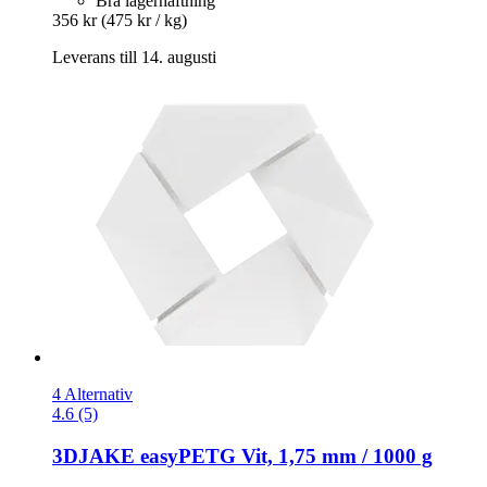
Bra lagerhäftning
356 kr
(475 kr / kg)
Leverans till 14. augusti
4 Alternativ
4.6 (5)
3DJAKE
easyPETG Vit, 1,75 mm / 1000 g