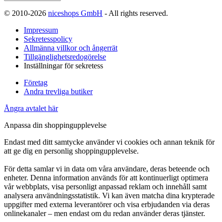
© 2010-2026
niceshops GmbH
- All rights reserved.
Impressum
Sekretesspolicy
Allmänna villkor och ångerrät
Tillgänglighetsredogörelse
Inställningar för sekretess
Företag
Andra trevliga butiker
Ångra avtalet här
Anpassa din shoppingupplevelse
Endast med ditt samtycke använder vi cookies och annan teknik för
att ge dig en personlig shoppingupplevelse.
För detta samlar vi in data om våra användare, deras beteende och
enheter. Denna information används för att kontinuerligt optimera
vår webbplats, visa personligt anpassad reklam och innehåll samt
analysera användningsstatistik. Vi kan även matcha dina krypterade
uppgifter med externa leverantörer och visa erbjudanden via deras
onlinekanaler – men endast om du redan använder deras tjänster.