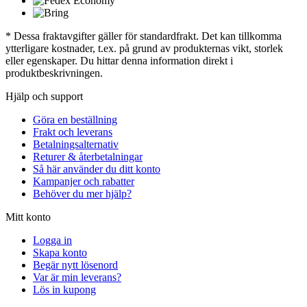
* Dessa fraktavgifter gäller för standardfrakt. Det kan tillkomma
ytterligare kostnader, t.ex. på grund av produkternas vikt, storlek
eller egenskaper. Du hittar denna information direkt i
produktbeskrivningen.
Hjälp och support
Göra en beställning
Frakt och leverans
Betalningsalternativ
Returer & återbetalningar
Så här använder du ditt konto
Kampanjer och rabatter
Behöver du mer hjälp?
Mitt konto
Logga in
Skapa konto
Begär nytt lösenord
Var är min leverans?
Lös in kupong