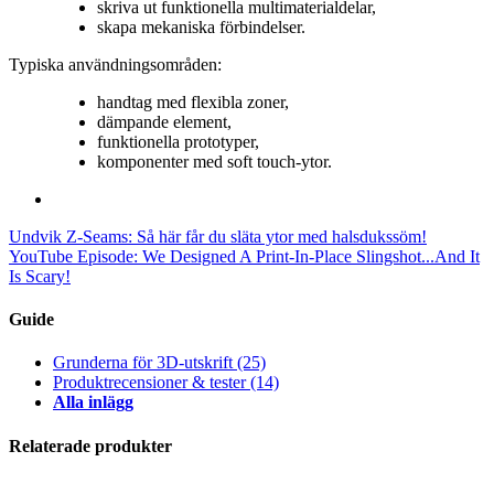
skriva ut funktionella multimaterialdelar,
skapa mekaniska förbindelser.
Typiska användningsområden:
handtag med flexibla zoner,
dämpande element,
funktionella prototyper,
komponenter med soft touch-ytor.
Undvik Z-Seams: Så här får du släta ytor med halsdukssöm!
YouTube Episode: We Designed A Print-In-Place Slingshot...And It
Is Scary!
Guide
Grunderna för 3D-utskrift
(25)
Produktrecensioner & tester
(14)
Alla inlägg
Relaterade produkter