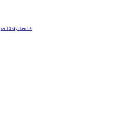
per 10 stycken! ⚡️