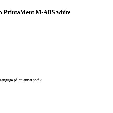
Pro PrintaMent M-ABS white
gängliga på ett annat språk.