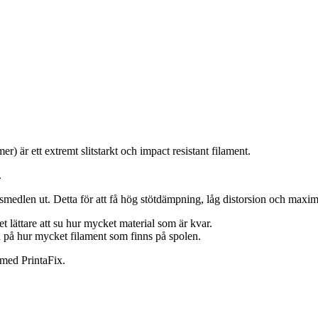
 är ett extremt slitstarkt och impact resistant filament.
.
medlen ut. Detta för att få hög stötdämpning, låg distorsion och maxima
 lättare att su hur mycket material som är kvar.
n på hur mycket filament som finns på spolen.
 med PrintaFix.