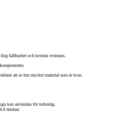
hög hållbarhet och kemisk resistans.
a komponenter.
enklare att se hur mycket material som är kvar.
g ugn kan användas för torkning.
4-6 timmar.