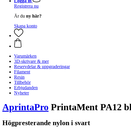
Logga in
Registrera nu
Är du
ny här?
Skapa konto
Varumärken
3D-skrivare & mer
Reservdelar & uppgraderingar
Filament
Resin
Tillbehör
Erbjudanden
Nyheter
AprintaPro
PrintaMent PA12 b
Högpresterande nylon i svart