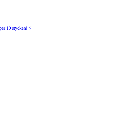
per 10 stycken! ⚡️