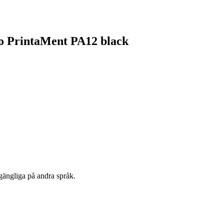
ro PrintaMent PA12 black
lgängliga på andra språk.