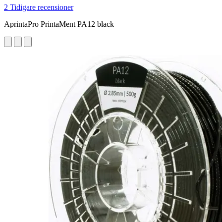
2 Tidigare recensioner
AprintaPro PrintaMent PA12 black