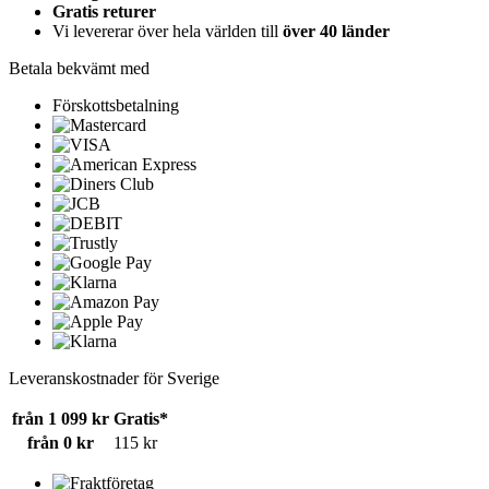
Gratis returer
Vi levererar över hela världen till
över 40 länder
Betala bekvämt med
Förskottsbetalning
Leveranskostnader för Sverige
från 1 099 kr
Gratis*
från 0 kr
115 kr