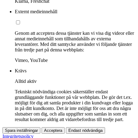
Klarna, Freshchat
Externt medieinnehåll
Genom att acceptera dessa tjänster kan vi visa dig videor eller
annat medieinnehåll som tillhandahålls av externa
leverantörer. Med ditt samtycke använder vi följande tjänster
från tredje part på denna webbplats:
Vimeo, YouTube
Krävs
Alltid aktiv
Tekniskt nödvändiga cookies säkerställer endast
grundläggande funktioner på vår webbplats. De gör det t.ex.
möjligt för dig att samla produkter i din kundvagn eller logga
in på ditt kundkonto. Det är inte möjligt för oss att dra några
slutsatser om dig, och alla uppgifter som samlas in som ett
resultat kommer aldrig att vidarebefordras till tredje part.
Spara inställningar
Acceptera
Endast nödvändiga
Integritetspolicy