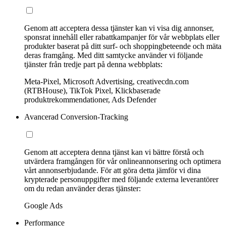
Genom att acceptera dessa tjänster kan vi visa dig annonser,
sponsrat innehåll eller rabattkampanjer för vår webbplats eller
produkter baserat på ditt surf- och shoppingbeteende och mäta
deras framgång. Med ditt samtycke använder vi följande
tjänster från tredje part på denna webbplats:
Meta-Pixel, Microsoft Advertising, creativecdn.com
(RTBHouse), TikTok Pixel, Klickbaserade
produktrekommendationer, Ads Defender
Avancerad Conversion-Tracking
Genom att acceptera denna tjänst kan vi bättre förstå och
utvärdera framgången för vår onlineannonsering och optimera
vårt annonserbjudande. För att göra detta jämför vi dina
krypterade personuppgifter med följande externa leverantörer
om du redan använder deras tjänster:
Google Ads
Performance