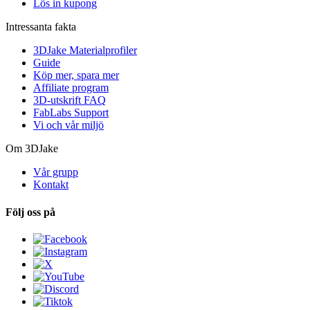
Lös in kupong
Intressanta fakta
3DJake Materialprofiler
Guide
Köp mer, spara mer
Affiliate program
3D-utskrift FAQ
FabLabs Support
Vi och vår miljö
Om 3DJake
Vår grupp
Kontakt
Följ oss på