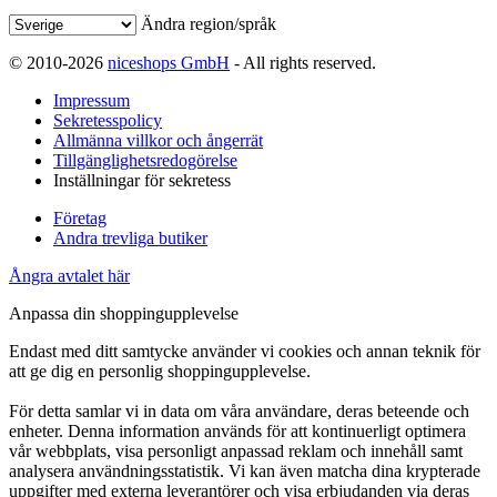
Ändra region/språk
© 2010-2026
niceshops GmbH
- All rights reserved.
Impressum
Sekretesspolicy
Allmänna villkor och ångerrät
Tillgänglighetsredogörelse
Inställningar för sekretess
Företag
Andra trevliga butiker
Ångra avtalet här
Anpassa din shoppingupplevelse
Endast med ditt samtycke använder vi cookies och annan teknik för
att ge dig en personlig shoppingupplevelse.
För detta samlar vi in data om våra användare, deras beteende och
enheter. Denna information används för att kontinuerligt optimera
vår webbplats, visa personligt anpassad reklam och innehåll samt
analysera användningsstatistik. Vi kan även matcha dina krypterade
uppgifter med externa leverantörer och visa erbjudanden via deras