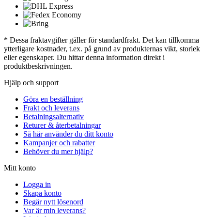
* Dessa fraktavgifter gäller för standardfrakt. Det kan tillkomma
ytterligare kostnader, t.ex. på grund av produkternas vikt, storlek
eller egenskaper. Du hittar denna information direkt i
produktbeskrivningen.
Hjälp och support
Göra en beställning
Frakt och leverans
Betalningsalternativ
Returer & återbetalningar
Så här använder du ditt konto
Kampanjer och rabatter
Behöver du mer hjälp?
Mitt konto
Logga in
Skapa konto
Begär nytt lösenord
Var är min leverans?