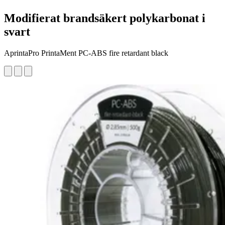
Modifierat brandsäkert polykarbonat i
svart
AprintaPro PrintaMent PC-ABS fire retardant black