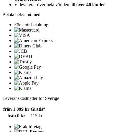
Vi levererar över hela världen till
över 40 länder
Betala bekvämt med
Förskottsbetalning
Leveranskostnader för Sverige
från 1 099 kr
Gratis*
från 0 kr
115 kr