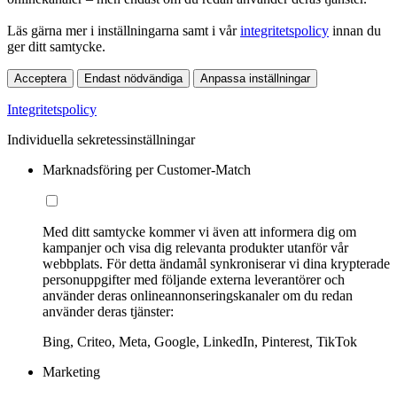
Läs gärna mer i inställningarna samt i vår
integritetspolicy
innan du
ger ditt samtycke.
Acceptera
Endast nödvändiga
Anpassa inställningar
Integritetspolicy
Individuella sekretessinställningar
Marknadsföring per Customer-Match
Med ditt samtycke kommer vi även att informera dig om
kampanjer och visa dig relevanta produkter utanför vår
webbplats. För detta ändamål synkroniserar vi dina krypterade
personuppgifter med följande externa leverantörer och
använder deras onlineannonseringskanaler om du redan
använder deras tjänster:
Bing, Criteo, Meta, Google, LinkedIn, Pinterest, TikTok
Marketing