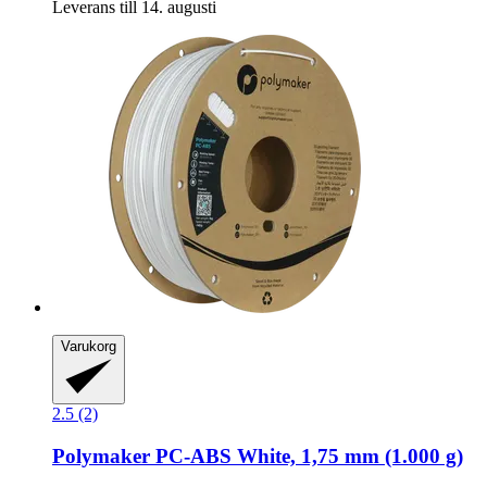
Leverans till 14. augusti
Varukorg
2.5 (2)
Polymaker
PC-​ABS White, 1,75 mm (1.000 g)