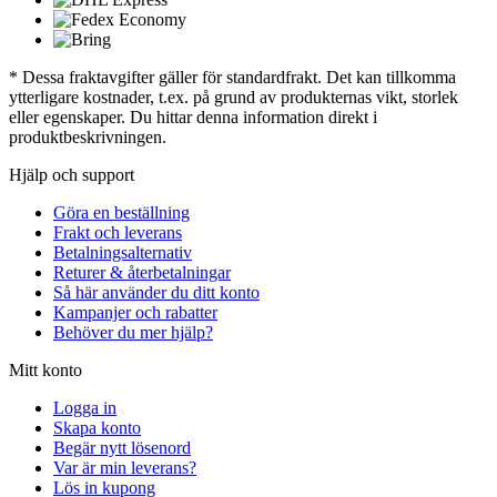
* Dessa fraktavgifter gäller för standardfrakt. Det kan tillkomma
ytterligare kostnader, t.ex. på grund av produkternas vikt, storlek
eller egenskaper. Du hittar denna information direkt i
produktbeskrivningen.
Hjälp och support
Göra en beställning
Frakt och leverans
Betalningsalternativ
Returer & återbetalningar
Så här använder du ditt konto
Kampanjer och rabatter
Behöver du mer hjälp?
Mitt konto
Logga in
Skapa konto
Begär nytt lösenord
Var är min leverans?
Lös in kupong