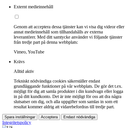
Externt medieinnehåll
Genom att acceptera dessa tjänster kan vi visa dig videor eller
annat medieinnehåll som tillhandahålls av externa
leverantörer. Med ditt samtycke använder vi följande tjänster
från tredje part på denna webbplats:
Vimeo, YouTube
Krävs
Alltid aktiv
Tekniskt nödvändiga cookies säkerställer endast
grundläggande funktioner på vår webbplats. De gör det t.ex.
möjligt för dig att samla produkter i din kundvagn eller logga
in på ditt kundkonto. Det är inte möjligt för oss att dra några
slutsatser om dig, och alla uppgifter som samlas in som ett
resultat kommer aldrig att vidarebefordras till tredje part.
Spara inställningar
Acceptera
Endast nödvändiga
Integritetspolicy