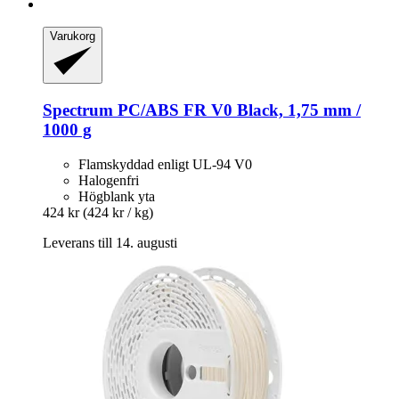
Varukorg
Spectrum
PC/ABS FR V0 Black, 1,75 mm /
1000 g
Flamskyddad enligt UL-94 V0
Halogenfri
Högblank yta
424 kr
(424 kr / kg)
Leverans till 14. augusti