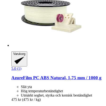
Varukorg
5.0 (1)
AzureFilm
PC ABS Natural, 1,75 mm / 1000 g
Slät yta
Hög temperaturbeständighet
Utmärkt seghet, styrka och kemisk beständighet
475 kr
(475 kr / kg)