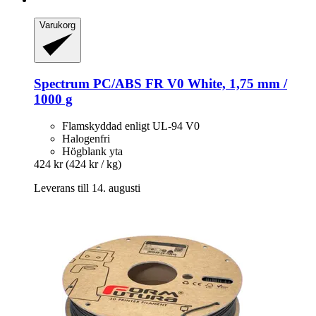
Varukorg
Spectrum
PC/ABS FR V0 White, 1,75 mm /
1000 g
Flamskyddad enligt UL-94 V0
Halogenfri
Högblank yta
424 kr
(424 kr / kg)
Leverans till 14. augusti