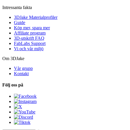
Intressanta fakta
3DJake Materialprofiler
Guide
Köp mer, spara mer
Affiliate program
3D-utskrift FAQ
FabLabs Support
Vi och vår miljö
Om 3DJake
Vår grupp
Kontakt
Följ oss på