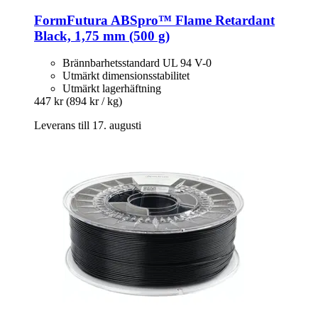
FormFutura
ABSpro™ Flame Retardant
Black, 1,75 mm (500 g)
Brännbarhetsstandard UL 94 V-0
Utmärkt dimensionsstabilitet
Utmärkt lagerhäftning
447 kr
(894 kr / kg)
Leverans till 17. augusti