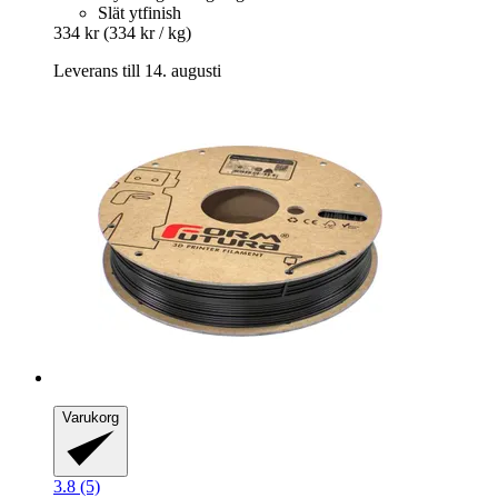
Slät ytfinish
334 kr
(334 kr / kg)
Leverans till 14. augusti
Varukorg
3.8 (5)