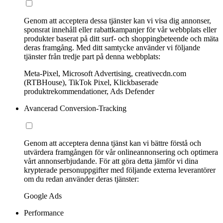
Genom att acceptera dessa tjänster kan vi visa dig annonser,
sponsrat innehåll eller rabattkampanjer för vår webbplats eller
produkter baserat på ditt surf- och shoppingbeteende och mäta
deras framgång. Med ditt samtycke använder vi följande
tjänster från tredje part på denna webbplats:
Meta-Pixel, Microsoft Advertising, creativecdn.com
(RTBHouse), TikTok Pixel, Klickbaserade
produktrekommendationer, Ads Defender
Avancerad Conversion-Tracking
Genom att acceptera denna tjänst kan vi bättre förstå och
utvärdera framgången för vår onlineannonsering och optimera
vårt annonserbjudande. För att göra detta jämför vi dina
krypterade personuppgifter med följande externa leverantörer
om du redan använder deras tjänster:
Google Ads
Performance