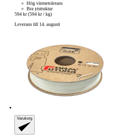
Hög värmetolerans
Bra ytstruktur
594 kr
(594 kr / kg)
Leverans till 14. augusti
Varukorg