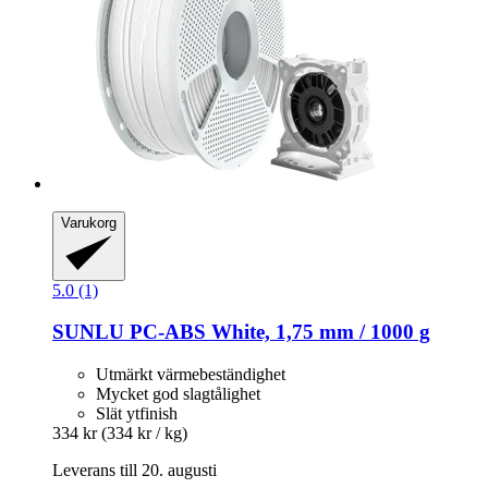
Varukorg
5.0 (1)
SUNLU
PC-​ABS White, 1,75 mm / 1000 g
Utmärkt värmebeständighet
Mycket god slagtålighet
Slät ytfinish
334 kr
(334 kr / kg)
Leverans till 20. augusti