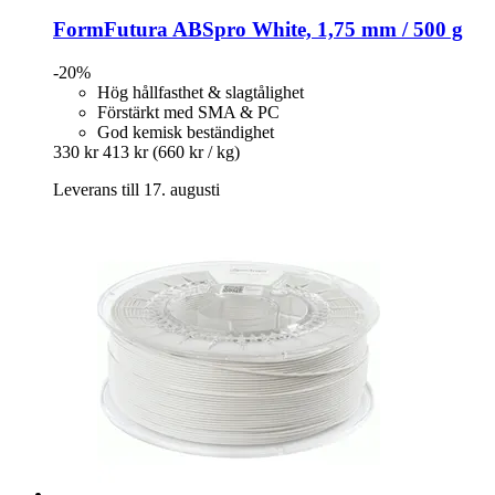
FormFutura
ABSpro White, 1,75 mm / 500 g
-20%
Hög hållfasthet & slagtålighet
Förstärkt med SMA & PC
God kemisk beständighet
330 kr
413 kr
(660 kr / kg)
Leverans till 17. augusti