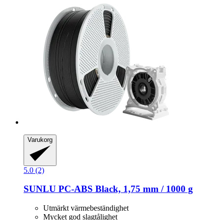
Varukorg
5.0 (2)
SUNLU
PC-​ABS Black, 1,75 mm / 1000 g
Utmärkt värmebeständighet
Mycket god slagtålighet