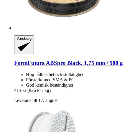
Varukorg
FormFutura
ABSpro Black, 1,75 mm / 500 g
Hög hållfasthet och stöttålighet
Förstärkt med SMA & PC
God kemisk beständighet
413 kr
(826 kr / kg)
Leverans till 17. augusti