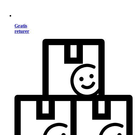
Gratis
returer