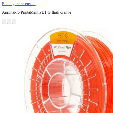
En tidigare recension
AprintaPro PrintaMent PET-G flash orange