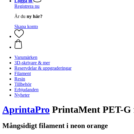
Logga in
Registrera nu
Är du
ny här?
Skapa konto
Varumärken
3D-skrivare & mer
Reservdelar & uppgraderingar
Filament
Resin
Tillbehör
Erbjudanden
Nyheter
AprintaPro
PrintaMent PET-G f
Mångsidigt filament i neon orange