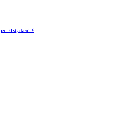
per 10 stycken! ⚡️