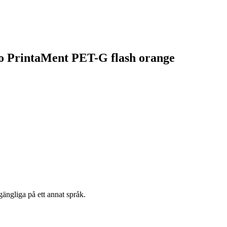
ro PrintaMent PET-G flash orange
gängliga på ett annat språk.