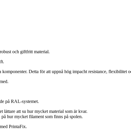
bust och giftfritt material.
ft.
a komponenter. Detta för att uppnå hög impacht resistance, flexibilitet
 med.
rade på RAL-systemet.
 lättare att su hur mycket material som är kvar.
n på hur mycket filament som finns på spolen.
 med PrintaFix.