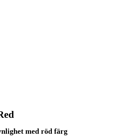
Red
ynlighet med röd färg