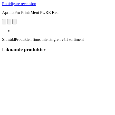
En tidigare recension
AprintaPro PrintaMent PURE Red
Slutsåld
Produkten finns inte längre i vårt sortiment
Liknande produkter