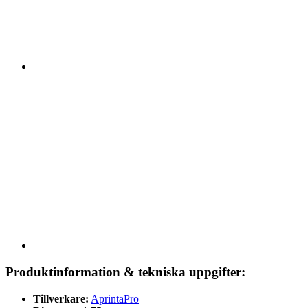
Produktinformation & tekniska uppgifter:
Tillverkare:
AprintaPro