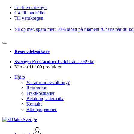
Till huvudmenyn
Gå till innehållet
Till varukorgen
⚡️Köp mer, spara mer: 10% rabatt på filament & harts när du kö
Reservdelssökare
Sverige: Fri standardfrakt
från 1 099 kr
Mer än 11.100 produkter
Hjälp
Var är min beställning?
Returnerar
Fraktkostnader
Betalningsalternativ
Kontakt
Alla hjälpämnen