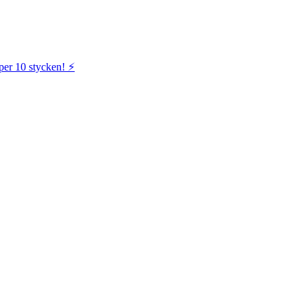
per 10 stycken! ⚡️