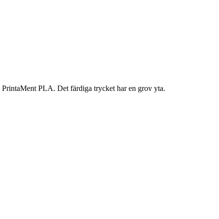
på PrintaMent PLA. Det färdiga trycket har en grov yta.