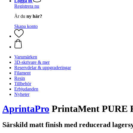
Logga in
Registrera nu
Är du
ny här?
Skapa konto
Varumärken
3D-skrivare & mer
Reservdelar & uppgraderingar
Filament
Resin
Tillbehör
Erbjudanden
Nyheter
AprintaPro
PrintaMent PURE 
Särskild matt finish med reducerad lagers