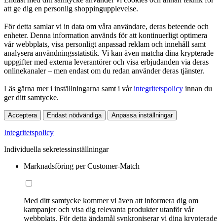
att ge dig en personlig shoppingupplevelse.
För detta samlar vi in data om våra användare, deras beteende och
enheter. Denna information används för att kontinuerligt optimera
vår webbplats, visa personligt anpassad reklam och innehåll samt
analysera användningsstatistik. Vi kan även matcha dina krypterade
uppgifter med externa leverantörer och visa erbjudanden via deras
onlinekanaler – men endast om du redan använder deras tjänster.
Läs gärna mer i inställningarna samt i vår
integritetspolicy
innan du
ger ditt samtycke.
Acceptera
Endast nödvändiga
Anpassa inställningar
Integritetspolicy
Individuella sekretessinställningar
Marknadsföring per Customer-Match
Med ditt samtycke kommer vi även att informera dig om
kampanjer och visa dig relevanta produkter utanför vår
webbplats. För detta ändamål synkroniserar vi dina krypterade