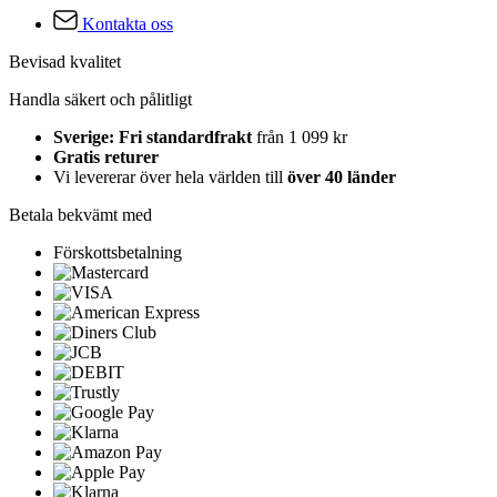
Kontakta oss
Bevisad kvalitet
Handla säkert och pålitligt
Sverige: Fri standardfrakt
från 1 099 kr
Gratis returer
Vi levererar över hela världen till
över 40 länder
Betala bekvämt med
Förskottsbetalning