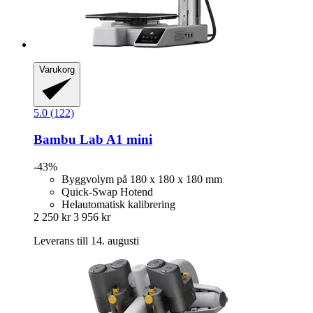
Varukorg
5.0 (122)
Bambu Lab
A1 mini
-43%
Byggvolym på 180 x 180 x 180 mm
Quick-Swap Hotend
Helautomatisk kalibrering
2 250 kr
3 956 kr
Leverans till 14. augusti