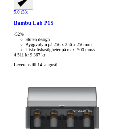
5.0 (38)
Bambu Lab
P1S
-52%
Sluten design
Byggvolym på 256 x 256 x 256 mm
Utskriftshastigheter på max. 500 mm/s
4 511 kr
9 367 kr
Leverans till 14. augusti