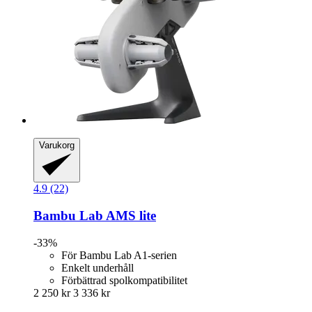
Varukorg
4.9 (22)
Bambu Lab
AMS lite
-33%
För Bambu Lab A1-serien
Enkelt underhåll
Förbättrad spolkompatibilitet
2 250 kr
3 336 kr