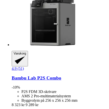
Varukorg
4.9 (51)
Bambu Lab
P2S Combo
-10%
P2S FDM 3D-skrivare
AMS 2 Pro-multimaterialsystem
Byggvolym på 256 x 256 x 256 mm
8 323 kr
9 289 kr