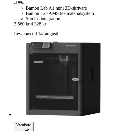
-18%
Bambu Lab A1 mini 3D-skrivare
Bambu Lab AMS lite materialsystem
Sömlös integration
3 560 kr
4 328 kr
Leverans till 14. augusti
Varukorg