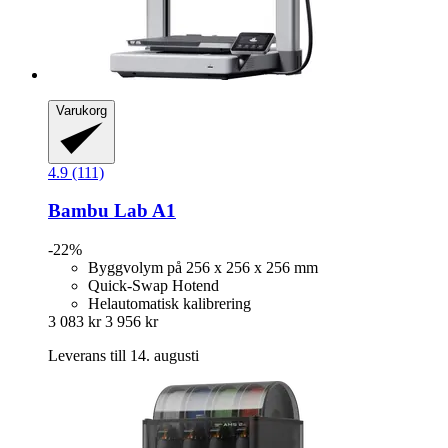
Varukorg
4.9 (111)
Bambu Lab
A1
-22%
Byggvolym på 256 x 256 x 256 mm
Quick-Swap Hotend
Helautomatisk kalibrering
3 083 kr
3 956 kr
Leverans till 14. augusti