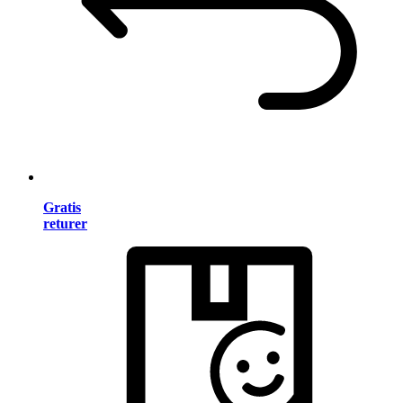
Gratis
returer