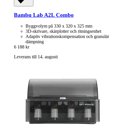
Bambu Lab
A2L Combo
Byggvolym på 330 x 320 x 325 mm
3D-skrivare, skärplotter och ritningsenhet
Adaptiv vibrationskompensation och granulär
dämpning
6 188 kr
Leverans till 14. augusti