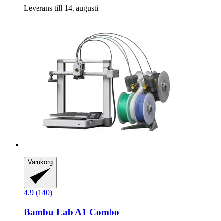
Leverans till 14. augusti
Varukorg
4.9 (140)
Bambu Lab
A1 Combo