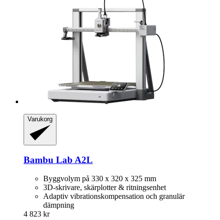
Varukorg
Bambu Lab
A2L
Byggvolym på 330 x 320 x 325 mm
3D-skrivare, skärplotter & ritningsenhet
Adaptiv vibrationskompensation och granulär
dämpning
4 823 kr