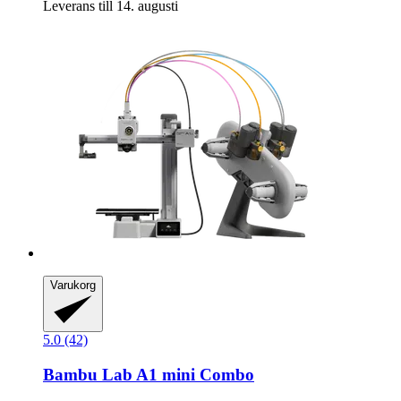
Leverans till 14. augusti
Varukorg
5.0 (42)
Bambu Lab
A1 mini Combo