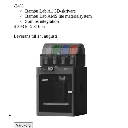
-24%
Bambu Lab A1 3D-skrivare
Bambu Lab AMS lite materialsystem
Sömlös integration
4 393 kr
5 816 kr
Leverans till 14. augusti
Varukorg