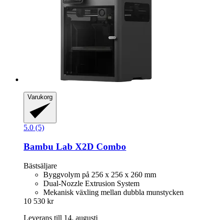
Varukorg
5.0 (5)
Bambu Lab
X2D Combo
Bästsäljare
Byggvolym på 256 x 256 x 260 mm
Dual-Nozzle Extrusion System
Mekanisk växling mellan dubbla munstycken
10 530 kr
Leverans till 14. augusti