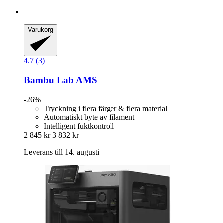
Varukorg
4.7 (3)
Bambu Lab
AMS
-26%
Tryckning i flera färger & flera material
Automatiskt byte av filament
Intelligent fuktkontroll
2 845 kr
3 832 kr
Leverans till 14. augusti