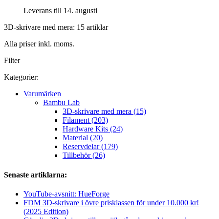
Leverans till 14. augusti
3D-skrivare med mera: 15 artiklar
Alla priser inkl. moms.
Filter
Kategorier:
Varumärken
Bambu Lab
3D-skrivare med mera (15)
Filament (203)
Hardware Kits (24)
Material (20)
Reservdelar (179)
Tillbehör (26)
Senaste artiklarna:
YouTube-avsnitt: HueForge
FDM 3D-skrivare i övre prisklassen för under 10.000 kr!
(2025 Edition)