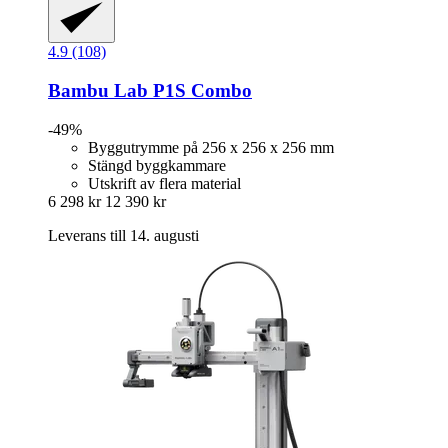
4.9 (108)
Bambu Lab
P1S Combo
-49%
Byggutrymme på 256 x 256 x 256 mm
Stängd byggkammare
Utskrift av flera material
6 298 kr
12 390 kr
Leverans till 14. augusti