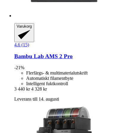
Varukorg
4.6 (15)
Bambu Lab
AMS 2 Pro
-21%
Flerfärgs- & multimaterialutskrift
Automatiskt filamentbyte
Intelligent fuktkontroll
3 440 kr
4 328 kr
Leverans till 14. augusti