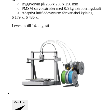
Byggvolym på 256 x 256 x 256 mm
PMSM-servoextruder med 8,5 kg extruderingskraft
Adaptivt luftflödessystem för variabel kylning
6 179 kr
6 436 kr
Leverans till 14. augusti
Varukorg