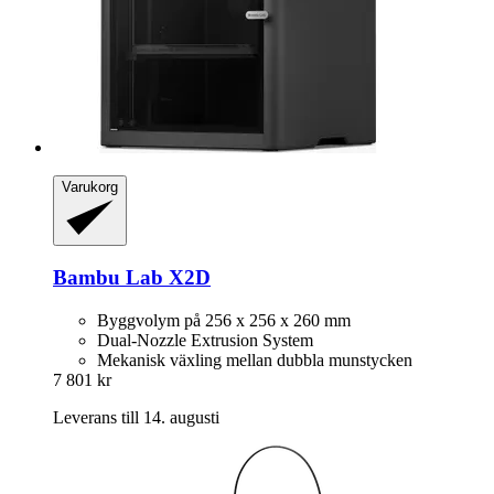
Varukorg
Bambu Lab
X2D
Byggvolym på 256 x 256 x 260 mm
Dual-Nozzle Extrusion System
Mekanisk växling mellan dubbla munstycken
7 801 kr
Leverans till 14. augusti