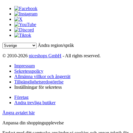
Ändra region/språk
© 2010-2026
niceshops GmbH
- All rights reserved.
Impressum
Sekretesspolicy
Allmänna villkor och ångerrät
Tillgänglighetsredogörelse
Inställningar för sekretess
Företag
Andra trevliga butiker
Ångra avtalet här
Anpassa din shoppingupplevelse
Endast med ditt samtycke använder vi cookies och annan teknik för