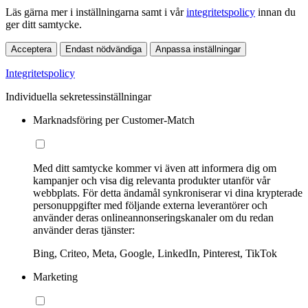
Läs gärna mer i inställningarna samt i vår
integritetspolicy
innan du
ger ditt samtycke.
Acceptera
Endast nödvändiga
Anpassa inställningar
Integritetspolicy
Individuella sekretessinställningar
Marknadsföring per Customer-Match
Med ditt samtycke kommer vi även att informera dig om
kampanjer och visa dig relevanta produkter utanför vår
webbplats. För detta ändamål synkroniserar vi dina krypterade
personuppgifter med följande externa leverantörer och
använder deras onlineannonseringskanaler om du redan
använder deras tjänster:
Bing, Criteo, Meta, Google, LinkedIn, Pinterest, TikTok
Marketing