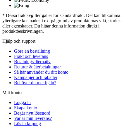
* Dessa fraktavgifter gäller för standardfrakt. Det kan tillkomma
ytterligare kostnader, t.ex. på grund av produkternas vikt, storlek
eller egenskaper. Du hittar denna information direkt i
produktbeskrivningen.
Hjälp och support
Göra en beställning
Frakt och leverans
Betalningsalternativ
Returer & återbetalningar
Så här använder du ditt konto
Kampanjer och rabatter
Behöver du mer hjälp?
Mitt konto
Logga in
Skapa konto
Begär nytt lösenord
Var är min leverans?
Lös in kupong