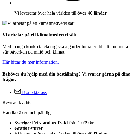
Vi levererar över hela världen till
över 40 länder
Vi arbetar på ett klimatmedvetet sätt.
Med många konkreta ekologiska åtgärder bidrar vi till att minimera
vår påverkan på miljö och klimat.
Här hittar du mer information.
Behöver du hjälp med din beställning? Vi svarar gärna på dina
frågor.
Kontakta oss
Bevisad kvalitet
Handla säkert och pålitligt
Sverige: Fri standardfrakt
från 1 099 kr
Gratis returer
Vi levererar över hela världen till
över 40 länder