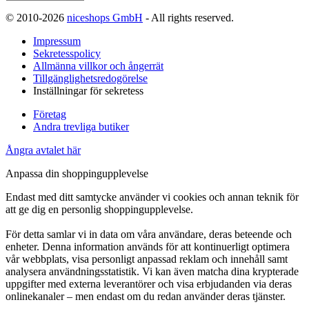
© 2010-2026
niceshops GmbH
- All rights reserved.
Impressum
Sekretesspolicy
Allmänna villkor och ångerrät
Tillgänglighetsredogörelse
Inställningar för sekretess
Företag
Andra trevliga butiker
Ångra avtalet här
Anpassa din shoppingupplevelse
Endast med ditt samtycke använder vi cookies och annan teknik för
att ge dig en personlig shoppingupplevelse.
För detta samlar vi in data om våra användare, deras beteende och
enheter. Denna information används för att kontinuerligt optimera
vår webbplats, visa personligt anpassad reklam och innehåll samt
analysera användningsstatistik. Vi kan även matcha dina krypterade
uppgifter med externa leverantörer och visa erbjudanden via deras
onlinekanaler – men endast om du redan använder deras tjänster.