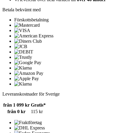
Betala bekvämt med
Förskottsbetalning
Leveranskostnader för Sverige
från 1 099 kr
Gratis*
från 0 kr
115 kr