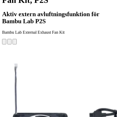
Fan Kit, P2S
Aktiv extern avluftningsfunktion för
Bambu Lab P2S
Bambu Lab External Exhaust Fan Kit