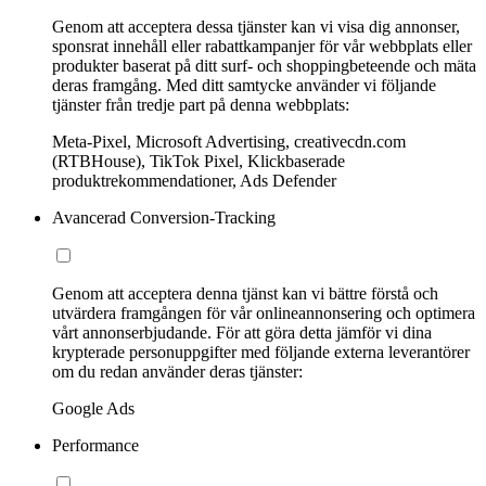
Genom att acceptera dessa tjänster kan vi visa dig annonser,
sponsrat innehåll eller rabattkampanjer för vår webbplats eller
produkter baserat på ditt surf- och shoppingbeteende och mäta
deras framgång. Med ditt samtycke använder vi följande
tjänster från tredje part på denna webbplats:
Meta-Pixel, Microsoft Advertising, creativecdn.com
(RTBHouse), TikTok Pixel, Klickbaserade
produktrekommendationer, Ads Defender
Avancerad Conversion-Tracking
Genom att acceptera denna tjänst kan vi bättre förstå och
utvärdera framgången för vår onlineannonsering och optimera
vårt annonserbjudande. För att göra detta jämför vi dina
krypterade personuppgifter med följande externa leverantörer
om du redan använder deras tjänster:
Google Ads
Performance