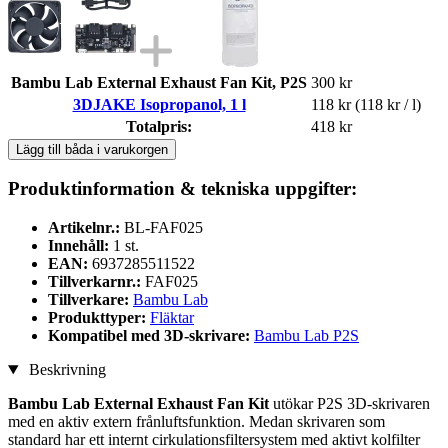
Bambu Lab External Exhaust Fan Kit, P2S
300 kr
3DJAKE Isopropanol, 1 l
118 kr
(118 kr / l)
Totalpris:
418 kr
Lägg till båda i varukorgen
Produktinformation & tekniska uppgifter:
Artikelnr.:
BL-FAF025
Innehåll:
1 st.
EAN:
6937285511522
Tillverkarnr.:
FAF025
Tillverkare:
Bambu Lab
Produkttyper:
Fläktar
Kompatibel med 3D-skrivare:
Bambu Lab P2S
Beskrivning
Bambu Lab External Exhaust Fan Kit
utökar P2S 3D-skrivaren
med en aktiv extern frånluftsfunktion. Medan skrivaren som
standard har ett internt cirkulationsfiltersystem med aktivt kolfilter