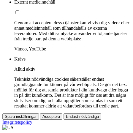
Externt medieinnehåll
Genom att acceptera dessa tjänster kan vi visa dig videor eller
annat medieinnehåll som tillhandahålls av externa
leverantörer. Med ditt samtycke använder vi följande tjänster
från tredje part på denna webbplats:
Vimeo, YouTube
Krävs
Alltid aktiv
Tekniskt nödvändiga cookies säkerställer endast
grundläggande funktioner på vår webbplats. De gör det t.ex.
möjligt för dig att samla produkter i din kundvagn eller logga
in på ditt kundkonto. Det är inte möjligt för oss att dra några
slutsatser om dig, och alla uppgifter som samlas in som ett
resultat kommer aldrig att vidarebefordras till tredje part.
Spara inställningar
Acceptera
Endast nödvändiga
Integritetspolicy