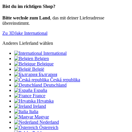
Bist du im richtigen Shop?
Bitte wechsle zum Land
, das mit deiner Lieferadresse
übereinstimmt.
Zu 3DJake International
Anderes Lieferland wählen
International
Belgien
Belgique
België
България
Česká republika
Deutschland
España
France
Hrvatska
Ireland
Italia
Magyar
Nederland
Österreich