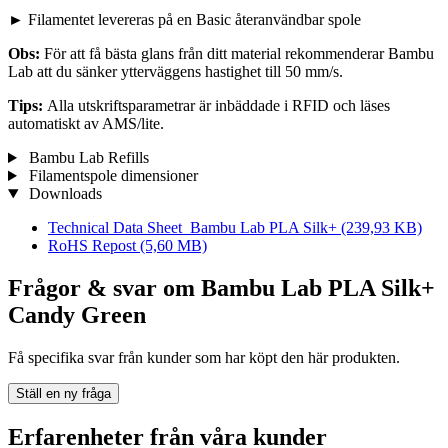
► Filamentet levereras på en Basic återanvändbar spole
Obs:
För att få bästa glans från ditt material rekommenderar Bambu
Lab att du sänker ytterväggens hastighet till 50 mm/s.
Tips:
Alla utskriftsparametrar är inbäddade i RFID och läses
automatiskt av AMS/lite.
Bambu Lab Refills
Filamentspole dimensioner
Downloads
Technical Data Sheet_Bambu Lab PLA Silk+
(239,93 KB)
RoHS Repost
(5,60 MB)
Frågor & svar om Bambu Lab PLA Silk+
Candy Green
Få specifika svar från kunder som har köpt den här produkten.
Ställ en ny fråga
Erfarenheter från våra kunder