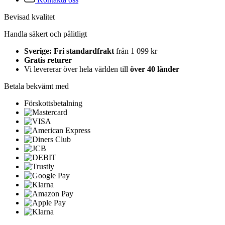
Bevisad kvalitet
Handla säkert och pålitligt
Sverige: Fri standardfrakt
från 1 099 kr
Gratis returer
Vi levererar över hela världen till
över 40 länder
Betala bekvämt med
Förskottsbetalning