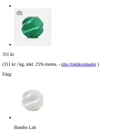
311 kr
(
311 kr / kg
, inkl. 25% moms.
-
plus fraktkostnader
)
Färg:
Bambu Lab