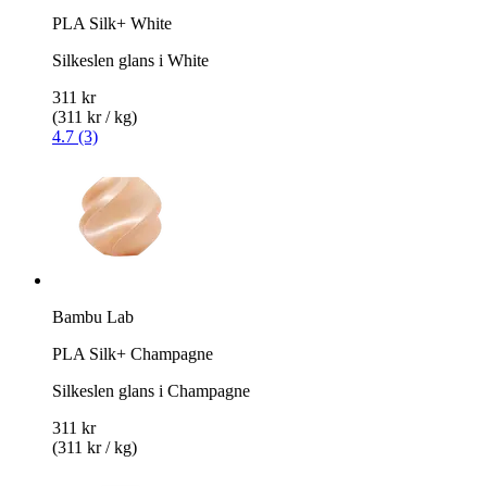
PLA Silk+ White
Silkeslen glans i White
311 kr
(311 kr / kg)
4.7 (3)
Bambu Lab
PLA Silk+ Champagne
Silkeslen glans i Champagne
311 kr
(311 kr / kg)