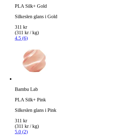
PLA Silk+ Gold
Silkeslen glans i Gold
311 kr
(311 kr / kg)
4.5 (6)
Bambu Lab
PLA Silk+ Pink
Silkeslen glans i Pink
311 kr
(311 kr / kg)
5.0 (2)