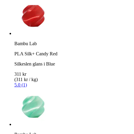
Bambu Lab
PLA Silk+ Candy Red
Silkeslen glans i Blue
311 kr
(311 kr / kg)
5.0 (1)