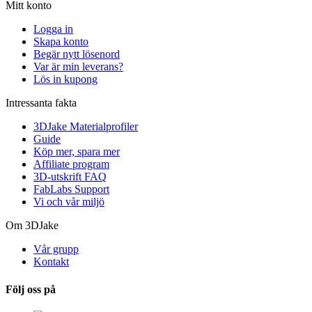
Mitt konto
Logga in
Skapa konto
Begär nytt lösenord
Var är min leverans?
Lös in kupong
Intressanta fakta
3DJake Materialprofiler
Guide
Köp mer, spara mer
Affiliate program
3D-utskrift FAQ
FabLabs Support
Vi och vår miljö
Om 3DJake
Vår grupp
Kontakt
Följ oss på