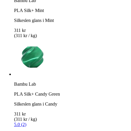
Bambu Lab
PLA Silk+ Mint
Silkeslen glans i Mint
311 kr
(311 kr / kg)
Bambu Lab
PLA Silk+ Candy Green
Silkeslen glans i Candy
311 kr
(311 kr / kg)
5.0 (2)