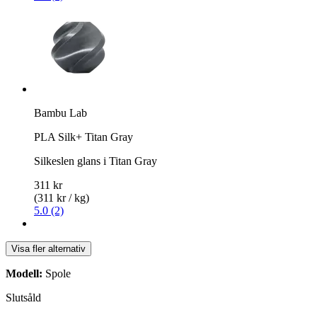
Bambu Lab
PLA Silk+ Titan Gray
Silkeslen glans i Titan Gray
311 kr
(311 kr / kg)
5.0 (2)
Visa fler alternativ
Modell:
Spole
Slutsåld