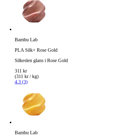
Bambu Lab
PLA Silk+ Rose Gold
Silkeslen glans i Rose Gold
311 kr
(311 kr / kg)
4.3 (3)
Bambu Lab