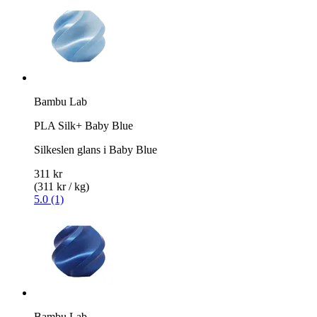
Bambu Lab
PLA Silk+ Baby Blue
Silkeslen glans i Baby Blue
311 kr
(311 kr / kg)
5.0 (1)
Bambu Lab