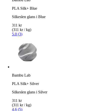
PLA Silk+ Blue
Silkeslen glans i Blue
311 kr
(311 kr / kg)
5.0 (3)
Bambu Lab
PLA Silk+ Silver
Silkeslen glans i Silver
311 kr
(311 kr / kg)
4.6 (5)