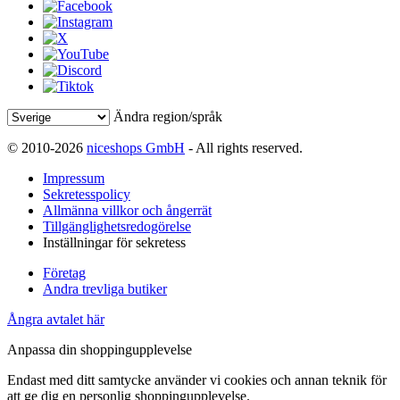
Ändra region/språk
© 2010-2026
niceshops GmbH
- All rights reserved.
Impressum
Sekretesspolicy
Allmänna villkor och ångerrät
Tillgänglighetsredogörelse
Inställningar för sekretess
Företag
Andra trevliga butiker
Ångra avtalet här
Anpassa din shoppingupplevelse
Endast med ditt samtycke använder vi cookies och annan teknik för
att ge dig en personlig shoppingupplevelse.