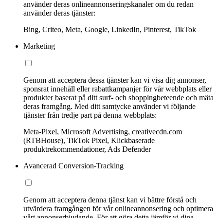
använder deras onlineannonseringskanaler om du redan
använder deras tjänster:
Bing, Criteo, Meta, Google, LinkedIn, Pinterest, TikTok
Marketing
Genom att acceptera dessa tjänster kan vi visa dig annonser,
sponsrat innehåll eller rabattkampanjer för vår webbplats eller
produkter baserat på ditt surf- och shoppingbeteende och mäta
deras framgång. Med ditt samtycke använder vi följande
tjänster från tredje part på denna webbplats:
Meta-Pixel, Microsoft Advertising, creativecdn.com
(RTBHouse), TikTok Pixel, Klickbaserade
produktrekommendationer, Ads Defender
Avancerad Conversion-Tracking
Genom att acceptera denna tjänst kan vi bättre förstå och
utvärdera framgången för vår onlineannonsering och optimera
vårt annonserbjudande. För att göra detta jämför vi dina