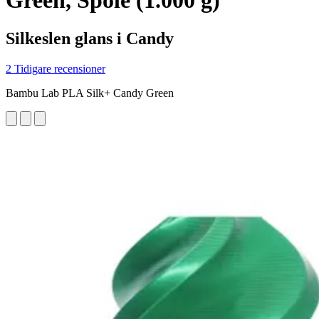
Green, Spole (1.000 g)
Silkeslen glans i Candy
2 Tidigare recensioner
Bambu Lab PLA Silk+ Candy Green