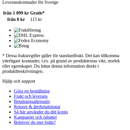
Leveranskostnader för Sverige
från 1 099 kr
Gratis*
från 0 kr
115 kr
* Dessa fraktavgifter gäller för standardfrakt. Det kan tillkomma
ytterligare kostnader, t.ex. på grund av produkternas vikt, storlek
eller egenskaper. Du hittar denna information direkt i
produktbeskrivningen.
Hjälp och support
Göra en beställning
Frakt och leverans
Betalningsalternativ
Returer & återbetalningar
Så här använder du ditt konto
Kampanjer och rabatter
Behöver du mer hjälp?