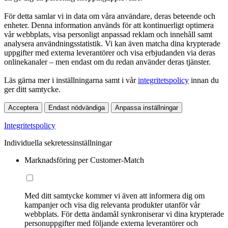
För detta samlar vi in data om våra användare, deras beteende och
enheter. Denna information används för att kontinuerligt optimera
vår webbplats, visa personligt anpassad reklam och innehåll samt
analysera användningsstatistik. Vi kan även matcha dina krypterade
uppgifter med externa leverantörer och visa erbjudanden via deras
onlinekanaler – men endast om du redan använder deras tjänster.
Läs gärna mer i inställningarna samt i vår
integritetspolicy
innan du
ger ditt samtycke.
Acceptera
Endast nödvändiga
Anpassa inställningar
Integritetspolicy
Individuella sekretessinställningar
Marknadsföring per Customer-Match
Med ditt samtycke kommer vi även att informera dig om
kampanjer och visa dig relevanta produkter utanför vår
webbplats. För detta ändamål synkroniserar vi dina krypterade
personuppgifter med följande externa leverantörer och